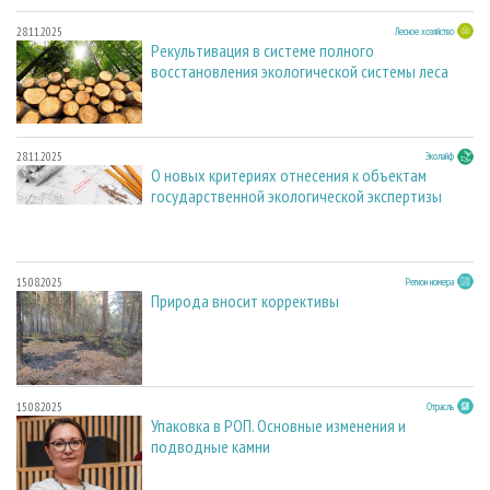
28.11.2025
Лесное хозяйство
Рекультивация в системе полного
восстановления экологической системы леса
28.11.2025
Эколайф
О новых критериях отнесения к объектам
государственной экологической экспертизы
15.08.2025
Регион номера
Природа вносит коррективы
15.08.2025
Отрасль
Упаковка в РОП. Основные изменения и
подводные камни