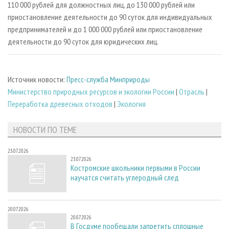
110 000 рублей для должностных лиц, до 130 000 рублей или
приостановление деятельности до 90 суток для индивидуальных
предпринимателей и до 1 000 000 рублей или приостановление
деятельности до 90 суток для юридических лиц.
Источник новости:
Пресс-служба Минприроды
Министерство природных ресурсов и экологии России
|
Отрасль
|
Переработка древесных отходов
|
Экология
НОВОСТИ ПО ТЕМЕ
23.07.2026
23.07.2026
Костромские школьники первыми в России
научатся считать углеродный след
20.07.2026
20.07.2026
В Госдуме пообещали запретить сплошные