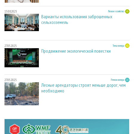
15.08.2025
Лесное хозяйство
Варианты использования заброшенных
сельхозземель
27.05.2025
Тема номера
Продвижение экологической повестки
27.05.2025
Регион номера
Лесные арендаторы строят меньше дорог, чем
необходимо