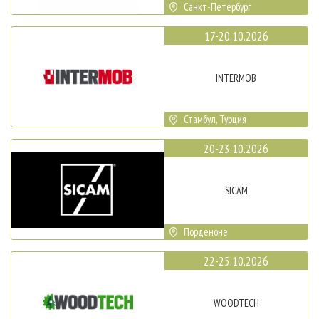
Санкт-Петербург
17-20.10.2026
INTERMOB
Стамбул, Турция
20-23.10.2026
SICAM
Порденоне
22-25.10.2026
WOODTECH