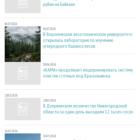
рубки на Байкале
06.07.2026
06.07.2026
В Воронежском лесотехническом университете
открылась лаборатория по изучению
углеродного баланса лесов
30.06.2026
30.06.2026
«КАМА» продолжает модернизировать систему
очистки сточных вод Краснокамска
28.05.2026
28.05.2026
В Дзержинском лесничестве Нижегородской
области за один день высадили 12 тысяч сосен
26.05.2026
26.05.2026