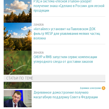
РЭЦ и система «Лесной эталон» ускорят
получение знака «Сделано в России» для лесной
продукции
21.04.2026
21.04.2026
«Алтайлес» установит на Павловском ДОК
фильтр WESP для улавливания мелких частиц
волокна
20.04.2026
20.04.2026
СИБУР и RWB запустили сервис компенсации
углеродного следа от доставки заказов
СТАТЬИ ПО ТЕМЕ
23.03.2026
Деревянное домостроение
Деревянное домостроение получило
масштабную поддержку Совета Федерации