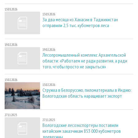
13.03.2026
13.03.2026
За два месяца из Хакасии в Таджикистан
отправили 2,5 тыс. кубометров леса
19.02.2026
19.02.2026
Лесопромышленный комплекс Архангельской
области: «Работаем не ради развития, а ради
того, чтобы просто не закрыться»
13.02.2026
13.02.2026
Стружка в Белоруссию, пиломатериалы в Индию:
Вологодская область наращивает экспорт
27.11.2025
27.11.2025
Вологодские лесоэкспортеры поставили
китайским заказчикам 853 000 кубометров
древесины