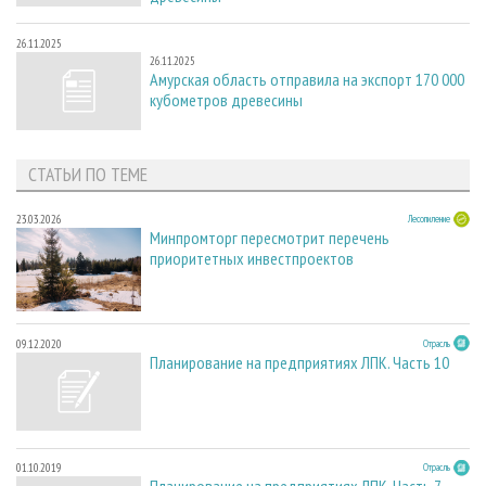
26.11.2025
26.11.2025
Амурская область отправила на экспорт 170 000
кубометров древесины
СТАТЬИ ПО ТЕМЕ
23.03.2026
Лесопиление
Минпромторг пересмотрит перечень
приоритетных инвестпроектов
09.12.2020
Отрасль
Планирование на предприятиях ЛПК. Часть 10
01.10.2019
Отрасль