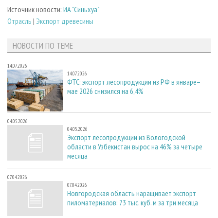
Источник новости:
ИА "Синьхуа"
Отрасль
|
Экспорт древесины
НОВОСТИ ПО ТЕМЕ
14.07.2026
14.07.2026
ФТС: экспорт лесопродукции из РФ в январе–
мае 2026 снизился на 6,4%
04.05.2026
04.05.2026
Экспорт лесопродукции из Вологодской
области в Узбекистан вырос на 46% за четыре
месяца
07.04.2026
07.04.2026
Новгородская область наращивает экспорт
пиломатериалов: 73 тыс. куб. м за три месяца