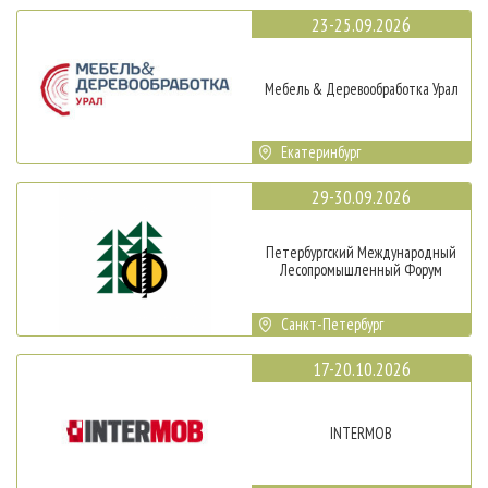
23-25.09.2026
Мебель & Деревообработка Урал
Екатеринбург
29-30.09.2026
Петербургский Международный
Лесопромышленный Форум
Санкт-Петербург
17-20.10.2026
INTERMOB