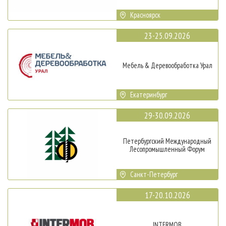
Красноярск
23-25.09.2026
Мебель & Деревообработка Урал
Екатеринбург
29-30.09.2026
Петербургский Международный
Лесопромышленный Форум
Санкт-Петербург
17-20.10.2026
INTERMOB