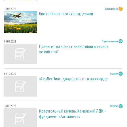
15.08.2025
Биоэнергетика
Биотопливо просит поддержки
06.09.2021
В центре внимания
Принесет ли климат инвестиции в лесное
хозяйство?
09.12.2020
Развитие
«СевЛесПил»: двадцать лет в авангарде
31.08.2020
Развитие
Краеугольный камень. Каменский ЛДК –
фундамент «Алтайлеса»