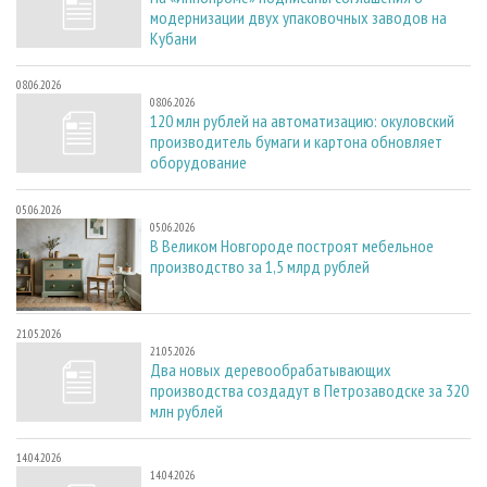
модернизации двух упаковочных заводов на
Кубани
08.06.2026
08.06.2026
120 млн рублей на автоматизацию: окуловский
производитель бумаги и картона обновляет
оборудование
05.06.2026
05.06.2026
В Великом Новгороде построят мебельное
производство за 1,5 млрд рублей
21.05.2026
21.05.2026
Два новых деревообрабатывающих
производства создадут в Петрозаводске за 320
млн рублей
14.04.2026
14.04.2026