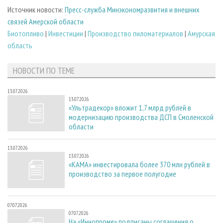
Источник новости:
Пресс-служба Минэкономразвития и внешних
связей Амерской области
Биотопливо
|
Инвестиции
|
Производство пиломатериалов
|
Амурская
область
НОВОСТИ ПО ТЕМЕ
13.07.2026
13.07.2026
«Ультрадекор» вложит 1,7 млрд рублей в
модернизацию производства ДСП в Смоленской
области
13.07.2026
13.07.2026
«КАМА» инвестировала более 370 млн рублей в
производство за первое полугодие
07.07.2026
07.07.2026
На «Иннопроме» подписаны соглашения о