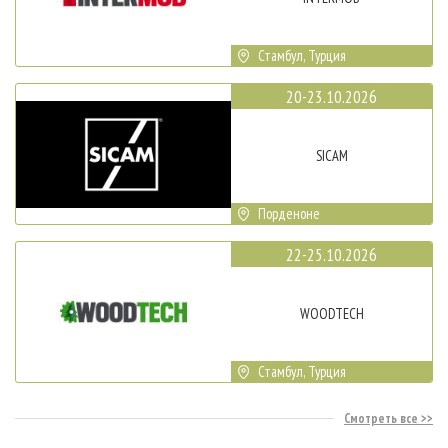
Стамбул, Турция
20-23.10.2026
SICAM
Порденоне
22-25.10.2026
WOODTECH
Стамбул, Турция
Смотреть все