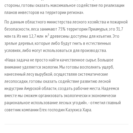
стороны, готовы оказать максимальное содействие по реализации
планов инвесторов на территории региона».
По данным областного министерства лесного хозяйства и пожарной
безопасности, леса занимают 75% территории Приамурья, это 31,7
3
млн га. Из них 12,7 млн м
древесины доступны для изъятия. Это
зрелые деревья, которые либо будут гнить в естественных
условиях, либо могут использоваться для производства.
«Наша задача не просто найти качественное сырье. Большое
внимание уделяется экологии. Мы готовы восполнять ущерб,
нанесенный лесу вырубкой, осуществляя систематические
лесопосадки, готовы оказать содействие развитию лесной
индустрии Амурской области, создать рабочие места. Надеемся
вместе мы сможем организовать экологически и экономически
рациональное использование лесных угодий», - отметил главный
советник компании Erex господин Казухиса Хара.