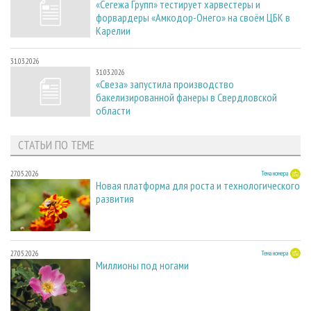
«Сегежа Групп» тестирует харвестеры и
форвардеры «Амкодор-Онего» на своём ЦБК в
Карелии
31.03.2026
31.03.2026
«Свеза» запустила производство
бакелизированной фанеры в Свердловской
области
СТАТЬИ ПО ТЕМЕ
27.05.2026
Тема номера
Новая платформа для роста и технологического
развития
27.05.2026
Тема номера
Миллионы под ногами