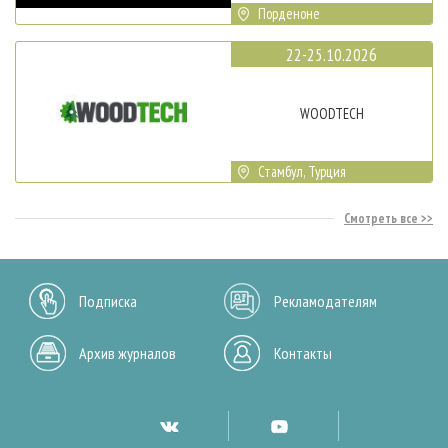
Порденоне
22-25.10.2026
WOODTECH
Стамбул, Турция
Смотреть все
Подписка
Рекламодателям
Архив журналов
Контакты