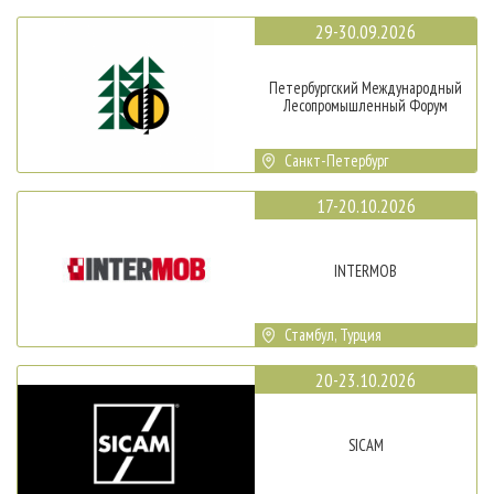
29-30.09.2026
Петербургский Международный
Лесопромышленный Форум
Санкт-Петербург
17-20.10.2026
INTERMOB
Стамбул, Турция
20-23.10.2026
SICAM