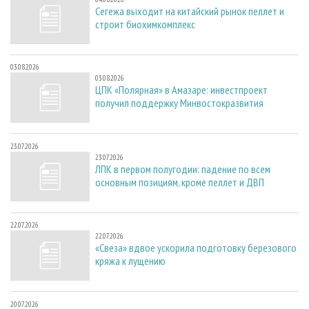
Сегежа выходит на китайский рынок пеллет и
строит биохимкомплекс
03.08.2026
03.08.2026
ЦПК «Полярная» в Амазаре: инвестпроект
получил поддержку Минвостокразвития
23.07.2026
23.07.2026
ЛПК в первом полугодии: падение по всем
основным позициям, кроме пеллет и ДВП
22.07.2026
22.07.2026
«Свеза» вдвое ускорила подготовку березового
кряжа к лущению
20.07.2026