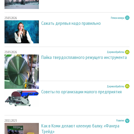
23.03.2026
Регион номера
Сажать деревья надо правильно
23.03.2026
Деревообработка
Пайка твердосплавного режущего инструмента
23.03.2026
Деревообработка
Советы по организации малого предприятия
28.11.2025
Развитие
Как в Коми делают клееную балку. «Фанера
Трейд»