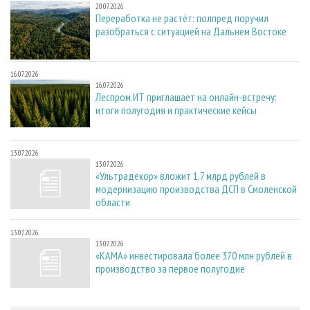
20.07.2026
Переработка не растёт: полпред поручил
разобраться с ситуацией на Дальнем Востоке
16.07.2026
16.07.2026
Леспром.ИТ приглашает на онлайн-встречу:
итоги полугодия и практические кейсы
13.07.2026
13.07.2026
«Ультрадекор» вложит 1,7 млрд рублей в
модернизацию производства ДСП в Смоленской
области
13.07.2026
13.07.2026
«КАМА» инвестировала более 370 млн рублей в
производство за первое полугодие