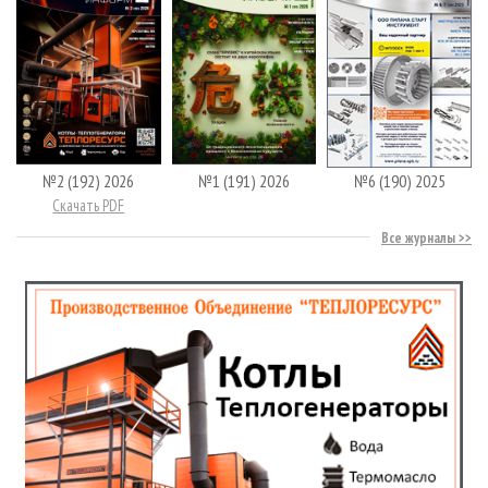
№2 (192) 2026
№1 (191) 2026
№6 (190) 2025
Скачать PDF
Все журналы