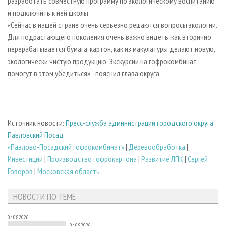
разработать совместную программу по экологическому воспитанию
и подключить к ней школы.
«Сейчас в нашей стране очень серьезно решаются вопросы экологии.
Для подрастающего поколения очень важно видеть, как вторично
перерабатывается бумага, картон, как из макулатуры делают новую,
экологически чистую продукцию. Экскурсии на гофрокомбинат
помогут в этом убедиться» - пояснил глава округа.
Источник новости:
Пресс-служба администрации городского округа
Павловский Посад
«Павлово-Посадский гофрокомбинат»
|
Деревообработка
|
Инвестиции
|
Производство гофрокартона
|
Развитие ЛПК
|
Сергей
Говоров
|
Московская область
НОВОСТИ ПО ТЕМЕ
04.08.2026
04.08.2026