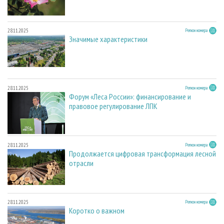
28.11.2025
Регион номера
Значимые характеристики
28.11.2025
Регион номера
Форум «Леса России»: финансирование и
правовое регулирование ЛПК
28.11.2025
Регион номера
Продолжается цифровая трансформация лесной
отрасли
28.11.2025
Регион номера
Коротко о важном