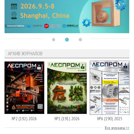
АРХИВ ЖУРНАЛОВ
№2 (192) 2026
№1 (191) 2026
№6 (190) 2025
Все журналы