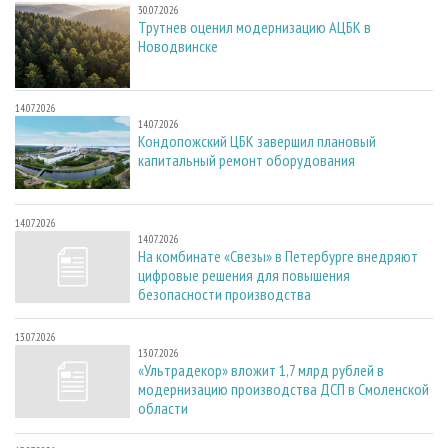
30.07.2026
Трутнев оценил модернизацию АЦБК в
Новодвинске
14.07.2026
14.07.2026
Кондопожский ЦБК завершил плановый
капитальный ремонт оборудования
14.07.2026
14.07.2026
На комбинате «Свезы» в Петербурге внедряют
цифровые решения для повышения
безопасности производства
13.07.2026
13.07.2026
«Ультрадекор» вложит 1,7 млрд рублей в
модернизацию производства ДСП в Смоленской
области