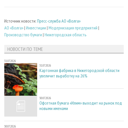
Источник новости:
Пресс-служба АО «Волга»
АО «Волга»
|
Инвестиции
|
Модернизация предприятий
|
Производство бумаги
|
Нижегородская область
НОВОСТИ ПО ТЕМЕ
31.07.2026
31.07.2026
Картонная фабрика в Нижегородской области
увеличит выработку на 26%
30.07.2026
30.07.2026
Офсетная бумага «Илим» выходит на рынок под
новыми именами
30.07.2026