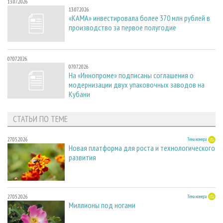
13.07.2026
13.07.2026
«КАМА» инвестировала более 370 млн рублей в
производство за первое полугодие
07.07.2026
07.07.2026
На «Иннопроме» подписаны соглашения о
модернизации двух упаковочных заводов на
Кубани
СТАТЬИ ПО ТЕМЕ
27.05.2026
Тема номера
Новая платформа для роста и технологического
развития
27.05.2026
Тема номера
Миллионы под ногами