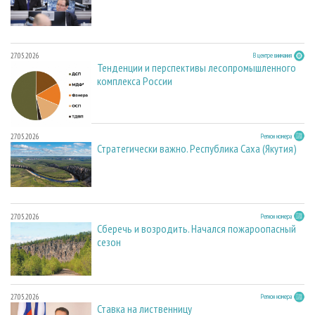
27.05.2026
В центре внимания
Тенденции и перспективы лесопромышленного
комплекса России
27.05.2026
Регион номера
Стратегически важно. Республика Саха (Якутия)
27.05.2026
Регион номера
Сберечь и возродить. Начался пожароопасный
сезон
27.05.2026
Регион номера
Ставка на лиственницу