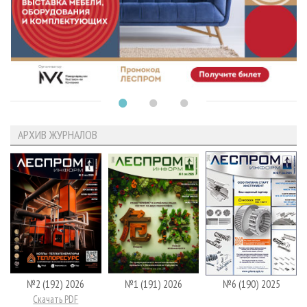
АРХИВ ЖУРНАЛОВ
№2 (192) 2026
№1 (191) 2026
№6 (190) 2025
Скачать PDF