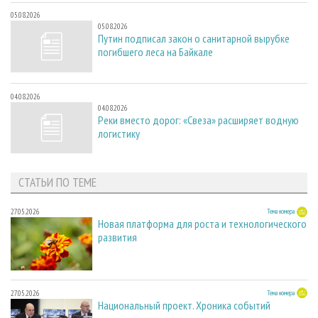
05.08.2026
05.08.2026
Путин подписал закон о санитарной вырубке
погибшего леса на Байкале
04.08.2026
04.08.2026
Реки вместо дорог: «Свеза» расширяет водную
логистику
СТАТЬИ ПО ТЕМЕ
27.05.2026
Тема номера
Новая платформа для роста и технологического
развития
27.05.2026
Тема номера
Национальный проект. Хроника событий