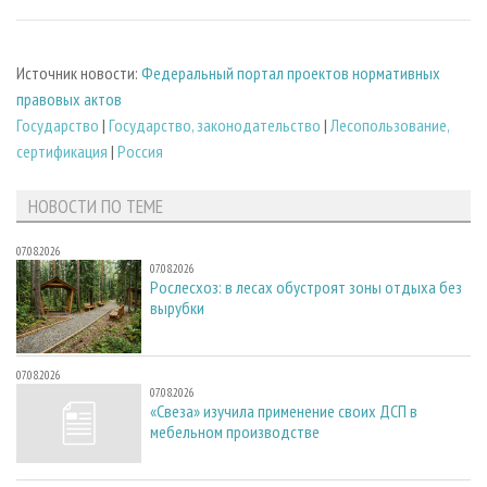
Источник новости:
Федеральный портал проектов нормативных
правовых актов
Государство
|
Государство, законодательство
|
Лесопользование,
сертификация
|
Россия
НОВОСТИ ПО ТЕМЕ
07.08.2026
07.08.2026
Рослесхоз: в лесах обустроят зоны отдыха без
вырубки
07.08.2026
07.08.2026
«Свеза» изучила применение своих ДСП в
мебельном производстве