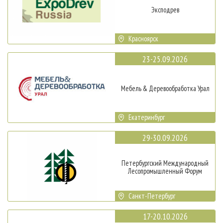
Эксподрев
Красноярск
23-25.09.2026
Мебель & Деревообработка Урал
Екатеринбург
29-30.09.2026
Петербургский Международный
Лесопромышленный Форум
Санкт-Петербург
17-20.10.2026