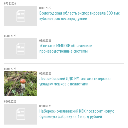
07.08.2026
07.08.2026
Вологодская область экспортировала 800 тыс.
кубометров лесопродукции
05.08.2026
05.08.2026
«Свеза» и ММПОФ объединили
производственные системы
05.08.2026
05.08.2026
Лесосибирский ЛДК №1 автоматизировал
укладку мешков с пеллетами
05.08.2026
05.08.2026
Набережночелнинский КБК построит новую
бумажную фабрику за 3 млрд рублей