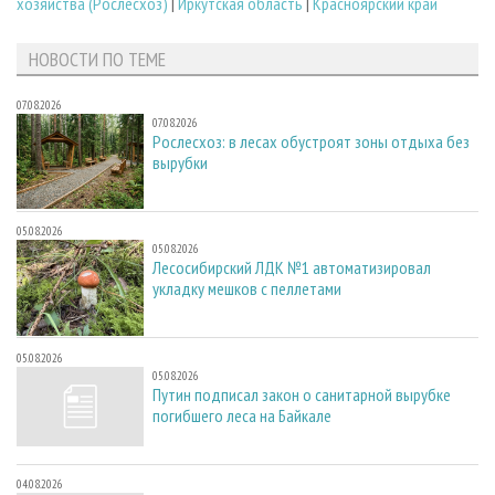
хозяйства (Рослесхоз)
|
Иркутская область
|
Красноярский край
НОВОСТИ ПО ТЕМЕ
07.08.2026
07.08.2026
Рослесхоз: в лесах обустроят зоны отдыха без
вырубки
05.08.2026
05.08.2026
Лесосибирский ЛДК №1 автоматизировал
укладку мешков с пеллетами
05.08.2026
05.08.2026
Путин подписал закон о санитарной вырубке
погибшего леса на Байкале
04.08.2026