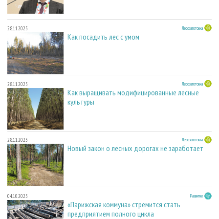
28.11.2025
Лесозаготовка
Как посадить лес с умом
28.11.2025
Лесозаготовка
Как выращивать модифицированные лесные
культуры
28.11.2025
Лесозаготовка
Новый закон о лесных дорогах не заработает
04.10.2025
Развитие
«Парижская коммуна» стремится стать
предприятием полного цикла