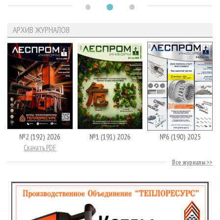
АРХИВ ЖУРНАЛОВ
№2 (192) 2026
№1 (191) 2026
№6 (190) 2025
Скачать PDF
Все журналы