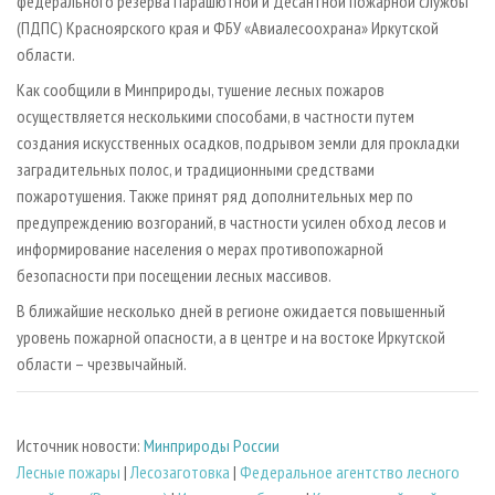
федерального резерва Парашютной и Десантной пожарной службы
(ПДПС) Красноярского края и ФБУ «Авиалесоохрана» Иркутской
области.
Как сообщили в Минприроды, тушение лесных пожаров
осуществляется несколькими способами, в частности путем
создания искусственных осадков, подрывом земли для прокладки
заградительных полос, и традиционными средствами
пожаротушения. Также принят ряд дополнительных мер по
предупреждению возгораний, в частности усилен обход лесов и
информирование населения о мерах противопожарной
безопасности при посещении лесных массивов.
В ближайшие несколько дней в регионе ожидается повышенный
уровень пожарной опасности, а в центре и на востоке Иркутской
области – чрезвычайный.
Источник новости:
Минприроды России
Лесные пожары
|
Лесозаготовка
|
Федеральное агентство лесного