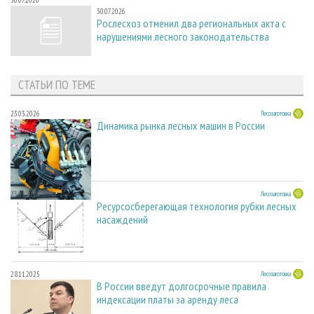
30.07.2026
Рослесхоз отменил два региональных акта с
нарушениями лесного законодательства
СТАТЬИ ПО ТЕМЕ
23.03.2026
Лесозаготовка
Динамика рынка лесных машин в России
23.03.2026
Лесозаготовка
Ресурсосберегающая технология рубки лесных
насаждений
28.11.2025
Лесозаготовка
В России введут долгосрочные правила
индексации платы за аренду леса