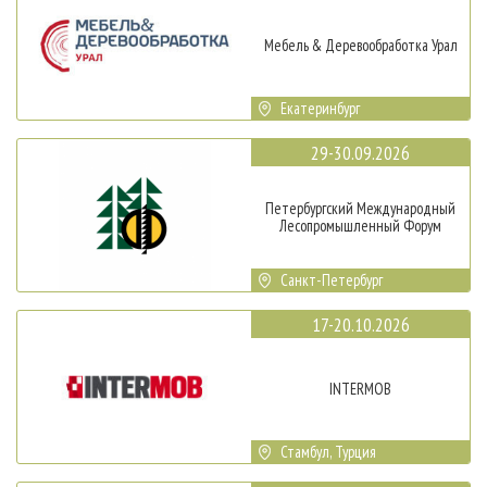
Мебель & Деревообработка Урал
Екатеринбург
29-30.09.2026
Петербургский Международный
Лесопромышленный Форум
Санкт-Петербург
17-20.10.2026
INTERMOB
Стамбул, Турция