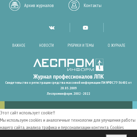
Архив журналов
Контакты
ВАЖНОЕ
НОВОСТИ
РУБРИКИ И ТЕМЫ
О ЖУРНАЛЕ
Свидетельство о регистрации средства массовой информации ПИ №ФС77-36401 от
28.05.2009
Леспроминформ. 2002 - 2022
Этот сайт использует cookie!!
Мы используем cookies и аналогичные технологии для улучшения работы
нашего сайта, анализа трафика и персонализации контента. Cookies
помогают нам запомнить ваши предпочтения и улучшить