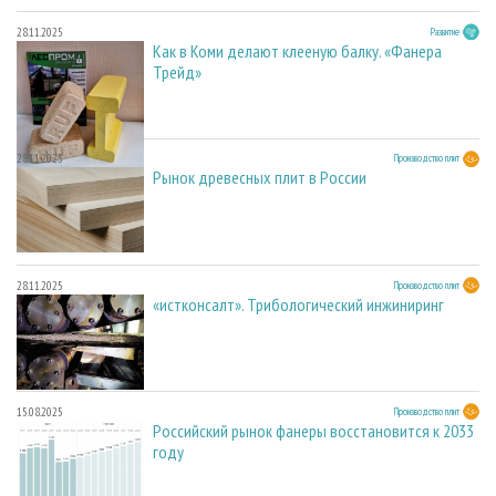
28.11.2025
Развитие
Как в Коми делают клееную балку. «Фанера
Трейд»
28.11.2025
Производство плит
Рынок древесных плит в России
28.11.2025
Производство плит
«истконсалт». Трибологический инжиниринг
15.08.2025
Производство плит
Российский рынок фанеры восстановится к 2033
году