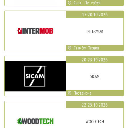
Санкт-Петербург
17-20.10.2026
INTERMOB
Стамбул, Турция
20-23.10.2026
SICAM
Порденоне
22-25.10.2026
WOODTECH