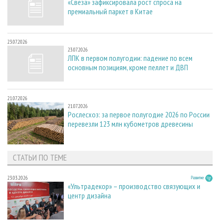
«Свеза» зафиксировала рост спроса на
премиальный паркет в Китае
23.07.2026
23.07.2026
ЛПК в первом полугодии: падение по всем
основным позициям, кроме пеллет и ДВП
21.07.2026
21.07.2026
Рослесхоз: за первое полугодие 2026 по России
перевезли 123 млн кубометров древесины
СТАТЬИ ПО ТЕМЕ
23.03.2026
Развитие
«Ультрадекор» – производство связующих и
центр дизайна