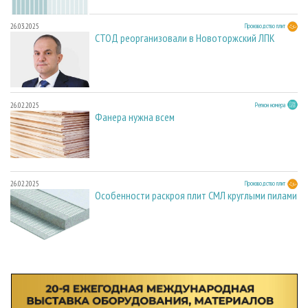
26.03.2025
Производство плит
СТОД реорганизовали в Новоторжский ЛПК
26.02.2025
Регион номера
Фанера нужна всем
26.02.2025
Производство плит
Особенности раскроя плит СМЛ круглыми пилами