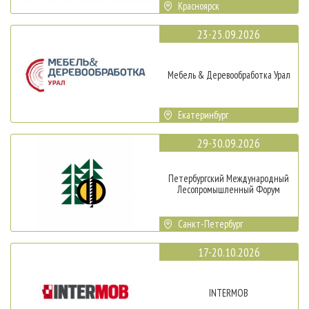
Красноярск
23-25.09.2026
Мебель & Деревообработка Урал
Екатеринбург
29-30.09.2026
Петербургский Международный
Лесопромышленный Форум
Санкт-Петербург
17-20.10.2026
INTERMOB