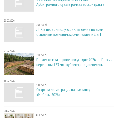
Арбитражного суда в рамках госконтракта
23.07.2026
23.07.2026
ЛПК в первом полугодии: падение по всем
основным позициям, кроме пеллет и ДВП
21.07.2026
21.07.2026
Рослесхоз: за первое полугодие 2026 по России
перевезли 123 млн кубометров древесины
10.07.2026
10.07.2026
Открыта регистрация на выставку
«Мебель-2026»
08.07.2026
08.07.2026