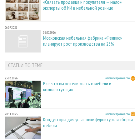
«Связать продавца и покупателя — мало»:
эксперты об ИИ в мебельной рознице
06.07.2026
06.07.2026
Московская мебельная фабрика «Феликс»
планирует рост производства на 25%
СТАТЬИ ПО ТЕМЕ
23.03.2026
Мебельное производство
Всё, что вы хотели знать о мебели и
комплектующих
28.11.2025
Мебельное производство
Кондукторы для установки фурнитуры и сборки
мебели