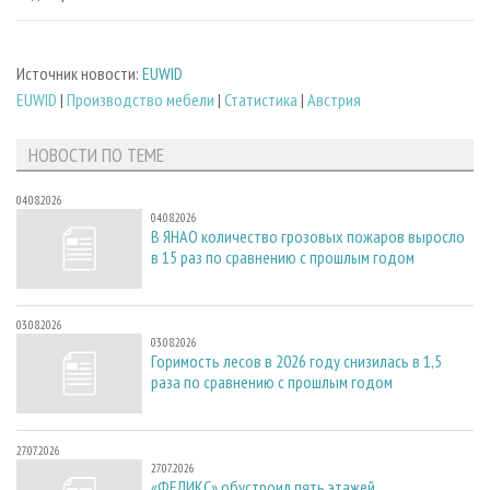
Источник новости:
EUWID
EUWID
|
Производство мебели
|
Статистика
|
Австрия
НОВОСТИ ПО ТЕМЕ
04.08.2026
04.08.2026
В ЯНАО количество грозовых пожаров выросло
в 15 раз по сравнению с прошлым годом
03.08.2026
03.08.2026
Горимость лесов в 2026 году снизилась в 1,5
раза по сравнению с прошлым годом
27.07.2026
27.07.2026
«ФЕЛИКС» обустроил пять этажей