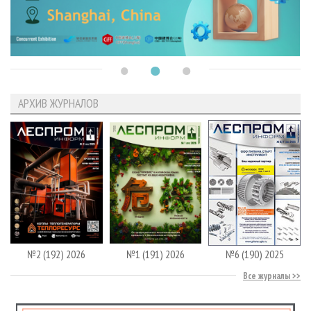
АРХИВ ЖУРНАЛОВ
№2 (192) 2026
№1 (191) 2026
№6 (190) 2025
Все журналы