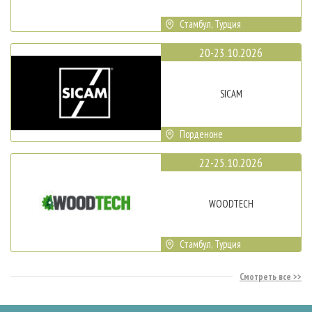
Стамбул, Турция
20-23.10.2026
SICAM
Порденоне
22-25.10.2026
WOODTECH
Стамбул, Турция
Смотреть все