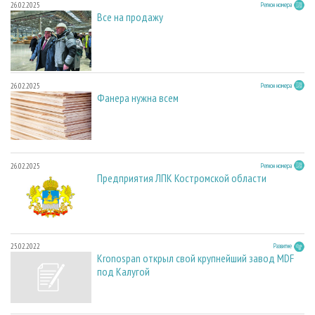
26.02.2025
Регион номера
Все на продажу
26.02.2025
Регион номера
Фанера нужна всем
26.02.2025
Регион номера
Предприятия ЛПК Костромской области
25.02.2022
Развитие
Kronospan открыл свой крупнейший завод MDF
под Калугой