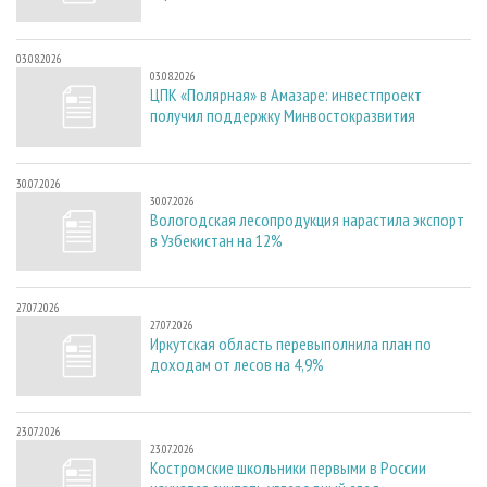
03.08.2026
03.08.2026
ЦПК «Полярная» в Амазаре: инвестпроект
получил поддержку Минвостокразвития
30.07.2026
30.07.2026
Вологодская лесопродукция нарастила экспорт
в Узбекистан на 12%
27.07.2026
27.07.2026
Иркутская область перевыполнила план по
доходам от лесов на 4,9%
23.07.2026
23.07.2026
Костромские школьники первыми в России