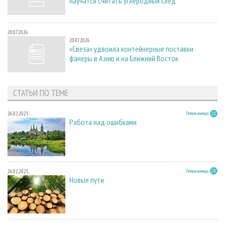
научатся считать углеродный след
20.07.2026
20.07.2026
«Свеза» удвоила контейнерные поставки
фанеры в Азию и на Ближний Восток
СТАТЬИ ПО ТЕМЕ
26.02.2025
Регион номера
Работа над ошибками
26.02.2025
Регион номера
Новые пути