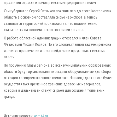
в развитии отрасли и помощь местным предпринимателем.
Сам губернатор Сергей Ситников пояснил, что до этого Костромская
область в основном поставляла сырье на экспорт, а теперь
становится территорией производства, что положительно
сказывается на экономическом состоянии региона.
О работе областной администрации отозвался и член Совета
Федерации Михаил Козлов. По его словам, главной задачей региона
является привлечение инвестиций, в чем и преуспевают местные
власти.
По поручению главы региона, во всех муниципальных образованиях
области будут организованы площадки, оборудованные для сбора
отходов лесопромышленного комплекса. На площадках также будет
осуществляться временное хранение древесных материалов,
которые в дальнейшем станут сырьем для создания топливных
гранул.
Источник новости:
adm44.ru