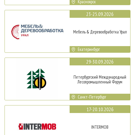
Красноярск
23-25.09.2026
Мебель & Деревообработка Урал
Екатеринбург
29-30.09.2026
Петербургский Международный
Лесопромышленный Форум
Санкт-Петербург
17-20.10.2026
INTERMOB