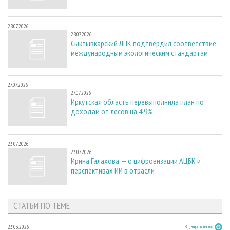
28.07.2026
28.07.2026
Сыктывкарский ЛПК подтвердил соответствие
международным экологическим стандартам
27.07.2026
27.07.2026
Иркутская область перевыполнила план по
доходам от лесов на 4,9%
23.07.2026
23.07.2026
Ирина Галахова — о цифровизации АЦБК и
перспективах ИИ в отрасли
СТАТЬИ ПО ТЕМЕ
23.03.2026
В центре внимания