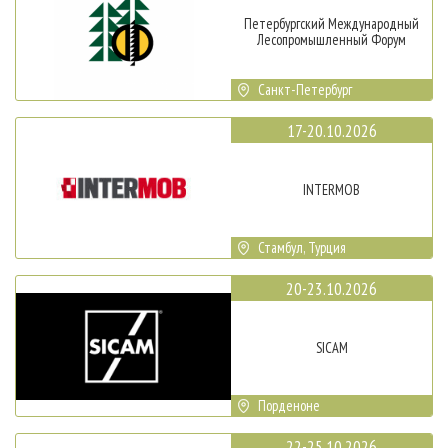
Петербургский Международный
Лесопромышленный Форум
Санкт-Петербург
17-20.10.2026
INTERMOB
Стамбул, Турция
20-23.10.2026
SICAM
Порденоне
22-25.10.2026