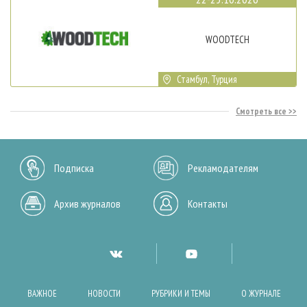
WOODTECH
Стамбул, Турция
Смотреть все
Подписка
Рекламодателям
Архив журналов
Контакты
ВАЖНОЕ
НОВОСТИ
РУБРИКИ И ТЕМЫ
О ЖУРНАЛЕ