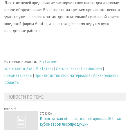
Для этих целей предприятие расширяет свои площадки и закупает
новое оборудование. В частности, на третьем производственном
участке уже завершен монтаж дополнительной сушильной камеры
шведской фирмы Valutec, и в настоящее время ведутся пуско-
наладочные работы.
Источник новости:
ГК «Титан»
«Лесозавод 25»
|
ГК «Титан»
|
Лесопиление
|
Пиловочник
|
Пиломатериалы
|
Производство пиломатериалов
|
Архангельская
область
НОВОСТИ ПО ТЕМЕ
07.08.2026
07.08.2026
Вологодская область экспортировала 800 тыс.
кубометров лесопродукции