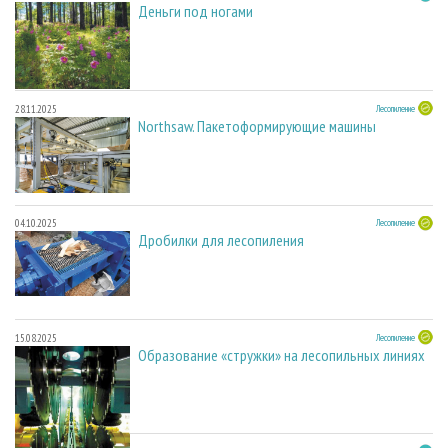
Деньги под ногами
28.11.2025
Лесопиление
Northsaw. Пакетоформирующие машины
04.10.2025
Лесопиление
Дробилки для лесопиления
15.08.2025
Лесопиление
Образование «стружки» на лесопильных линиях