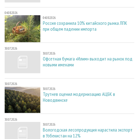
04.08.2026
04.08.2026
Россия сохранила 10% китайского рынка ЛПК
при общем падении импорта
30.07.2026
30.07.2026
Офсетная бумага «Илим» выходит на рынок под
новыми именами
30.07.2026
30.07.2026
Трутнев оценил модернизацию АЦБК в
Новодвинске
30.07.2026
30.07.2026
Вологодская лесопродукция нарастила экспорт
в Узбекистан на 12%