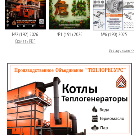
№2 (192) 2026
№1 (191) 2026
№6 (190) 2025
Скачать PDF
Все журналы