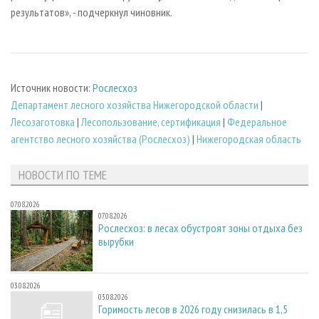
результатов», - подчеркнул чиновник.
Источник новости:
Рослесхоз
Департамент лесного хозяйства Нижегородской области
|
Лесозаготовка
|
Лесопользование, сертификация
|
Федеральное
агентство лесного хозяйства (Рослесхоз)
|
Нижегородская область
НОВОСТИ ПО ТЕМЕ
07.08.2026
07.08.2026
Рослесхоз: в лесах обустроят зоны отдыха без
вырубки
03.08.2026
03.08.2026
Горимость лесов в 2026 году снизилась в 1,5