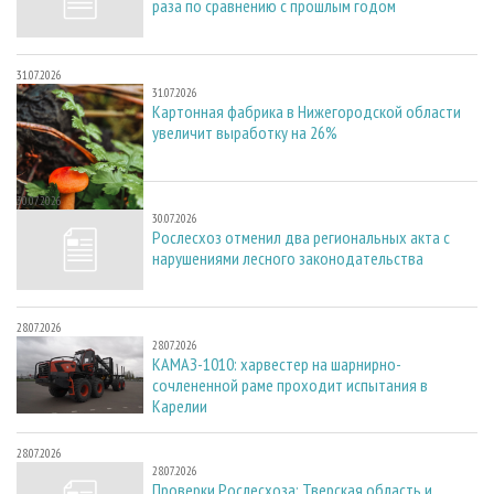
раза по сравнению с прошлым годом
31.07.2026
31.07.2026
Картонная фабрика в Нижегородской области
увеличит выработку на 26%
30.07.2026
30.07.2026
Рослесхоз отменил два региональных акта с
нарушениями лесного законодательства
28.07.2026
28.07.2026
КАМАЗ-1010: харвестер на шарнирно-
сочлененной раме проходит испытания в
Карелии
28.07.2026
28.07.2026
Проверки Рослесхоза: Тверская область и