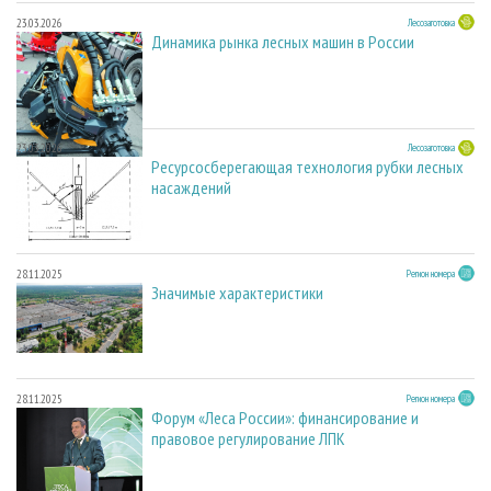
23.03.2026
Лесозаготовка
Динамика рынка лесных машин в России
23.03.2026
Лесозаготовка
Ресурсосберегающая технология рубки лесных
насаждений
28.11.2025
Регион номера
Значимые характеристики
28.11.2025
Регион номера
Форум «Леса России»: финансирование и
правовое регулирование ЛПК