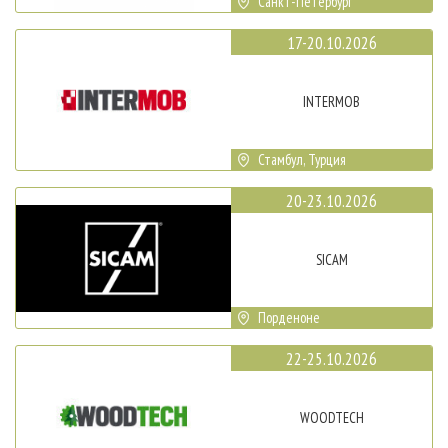
Санкт-Петербург
17-20.10.2026
INTERMOB
Стамбул, Турция
20-23.10.2026
SICAM
Порденоне
22-25.10.2026
WOODTECH