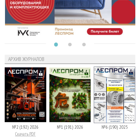
АРХИВ ЖУРНАЛОВ
№2 (192) 2026
№1 (191) 2026
№6 (190) 2025
Скачать PDF