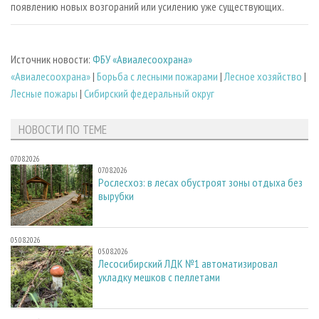
появлению новых возгораний или усилению уже существующих.
Источник новости:
ФБУ «Авиалесоохрана»
«Авиалесоохрана»
|
Борьба с лесными пожарами
|
Лесное хозяйство
|
Лесные пожары
|
Сибирский федеральный округ
НОВОСТИ ПО ТЕМЕ
07.08.2026
07.08.2026
Рослесхоз: в лесах обустроят зоны отдыха без
вырубки
05.08.2026
05.08.2026
Лесосибирский ЛДК №1 автоматизировал
укладку мешков с пеллетами