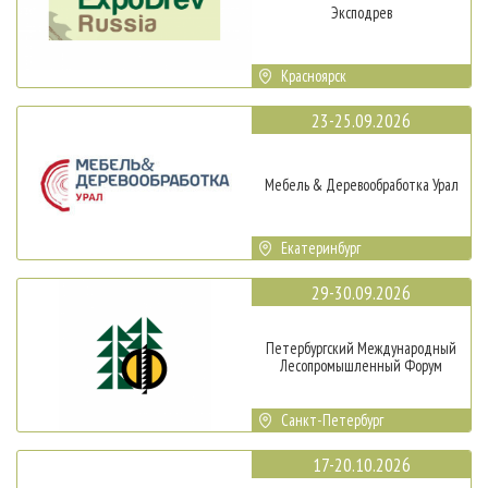
Эксподрев
Красноярск
23-25.09.2026
Мебель & Деревообработка Урал
Екатеринбург
29-30.09.2026
Петербургский Международный
Лесопромышленный Форум
Санкт-Петербург
17-20.10.2026