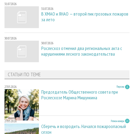
31.07.2026
31.07.2026
В ХМАО и ЯНАО — второй пик грозовых пожаров
за лето
30.07.2026
30.07.2026
Рослесхоз отменил два региональных акта с
нарушениями лесного законодательства
СТАТЬИ ПО ТЕМЕ
27.05.2026
Персона
Председатель Общественного совета при
Рослесхозе Марина Мишункина
27.05.2026
Регион номера
Сберечь и возродить. Начался пожароопасный
сезон