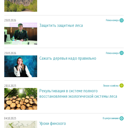
23.03.2026
Регион номера
Защитить защитные леса
23.03.2026
Регион номера
Сажать деревья надо правильно
28.11.2025
Лесное хозяйство
Рекультивация в системе полного
восстановления экологической системы леса
04.10.2025
В центре внимания
Уроки финского