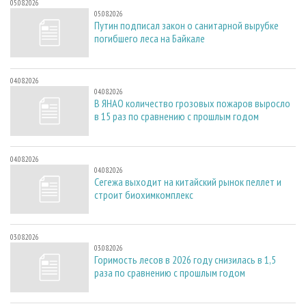
05.08.2026
05.08.2026
Путин подписал закон о санитарной вырубке
погибшего леса на Байкале
04.08.2026
04.08.2026
В ЯНАО количество грозовых пожаров выросло
в 15 раз по сравнению с прошлым годом
04.08.2026
04.08.2026
Сегежа выходит на китайский рынок пеллет и
строит биохимкомплекс
03.08.2026
03.08.2026
Горимость лесов в 2026 году снизилась в 1,5
раза по сравнению с прошлым годом