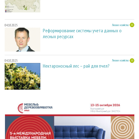
04.10.2025
Лесное хозяйство
Реформирование системы учета данных о
лесных ресурсах
04.10.2025
Лесное хозяйство
Нектароносный лес – рай для пчел?