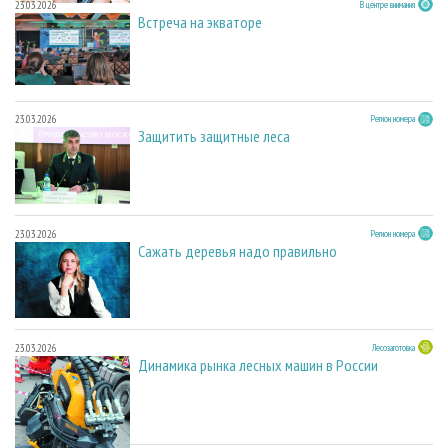
23.03.2026
В центре внимания
Встреча на экваторе
23.03.2026
Регион номера
Защитить защитные леса
23.03.2026
Регион номера
Сажать деревья надо правильно
23.03.2026
Лесозаготовка
Динамика рынка лесных машин в России