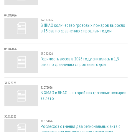
04.08.2026
04.08.2026
В ЯНАО количество грозовых пожаров выросло
в 15 раз по сравнению с прошлым годом
03.08.2026
03.08.2026
Горимость лесов в 2026 году снизилась в 1,5
раза по сравнению с прошлым годом
31.07.2026
31.07.2026
В ХМАО и ЯНАО — второй пик грозовых пожаров
за лето
30.07.2026
30.07.2026
Рослесхоз отменил два региональных акта с
нарушениями лесного законодательства