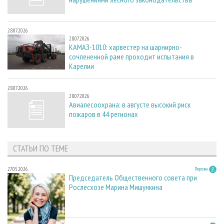
28.07.2026
28.07.2026
КАМАЗ-1010: харвестер на шарнирно-
сочлененной раме проходит испытания в
Карелии
28.07.2026
28.07.2026
Авиалесоохрана: в августе высокий риск
пожаров в 44 регионах
СТАТЬИ ПО ТЕМЕ
27.05.2026
Персона
Председатель Общественного совета при
Рослесхозе Марина Мишункина