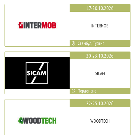
17-20.10.2026
INTERMOB
Стамбул, Турция
20-23.10.2026
SICAM
Порденоне
22-25.10.2026
WOODTECH