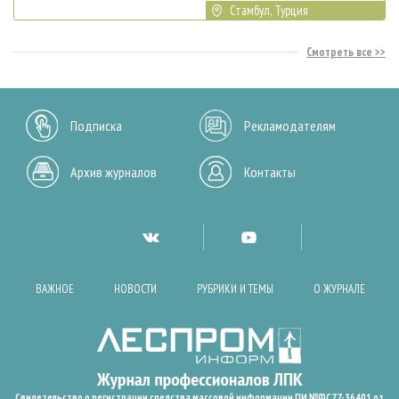
Стамбул, Турция
Смотреть все
Подписка
Рекламодателям
Архив журналов
Контакты
ВАЖНОЕ
НОВОСТИ
РУБРИКИ И ТЕМЫ
О ЖУРНАЛЕ
Свидетельство о регистрации средства массовой информации ПИ №ФС77-36401 от