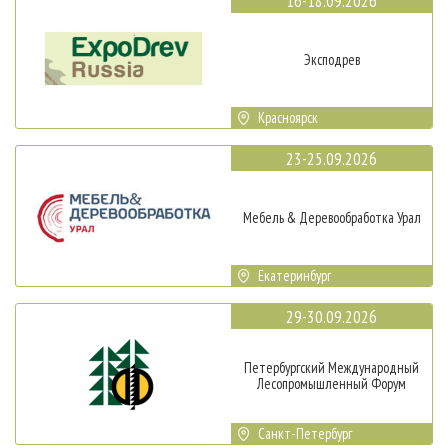
16-18.09.2026
Эксподрев
Красноярск
23-25.09.2026
Мебель & Деревообработка Урал
Екатеринбург
29-30.09.2026
Петербургский Международный
Лесопромышленный Форум
Санкт-Петербург