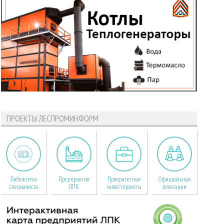
ПРОЕКТЫ ЛЕСПРОМИНФОРМ
Библиотека
Предприятия
Приоритетные
Официальные
специалиста
ЛПК
инвестпроекты
делегации