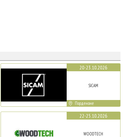
20-23.10.2026
SICAM
Порденоне
22-25.10.2026
WOODTECH