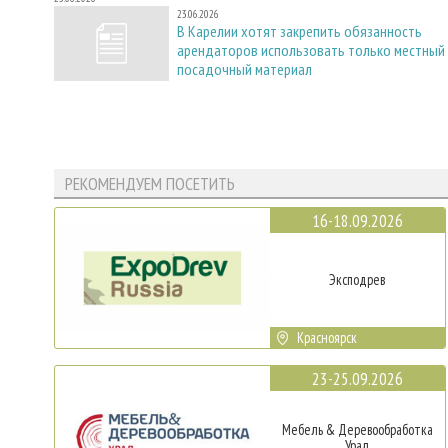
23.06.2026
В Карелии хотят закрепить обязанность
арендаторов использовать только местный
посадочный материал
РЕКОМЕНДУЕМ ПОСЕТИТЬ
16-18.09.2026
Эксподрев
Красноярск
23-25.09.2026
Мебель & Деревообработка
Урал