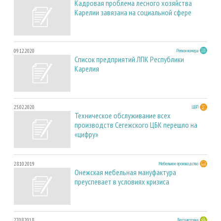
Кадровая проблема лесного хозяйства
Карелии завязана на социальной сфере
09.12.2020
Регион номера
Список предприятий ЛПК Республики
Карелия
25.02.2020
ЦБП
Техническое обслуживание всех
производств Сегежского ЦБК перешло на
«цифру»
28.10.2019
Мебельное производство
Онежская мебельная мануфактура
преуспевает в условиях кризиса
27.08.2018
Лесозаготовка