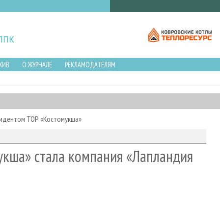
ХИВ
О ЖУРНАЛЕ
РЕКЛАМОДАТЕЛЯМ
зидентом ТОР «Костомукша»
кша» стала компания «Лапландия