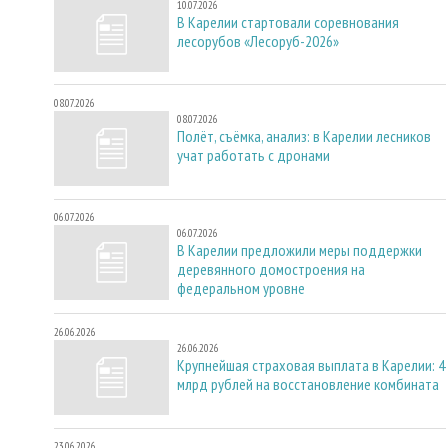
10.07.2026
В Карелии стартовали соревнования
лесорубов «Лесоруб-2026»
08.07.2026
08.07.2026
Полёт, съёмка, анализ: в Карелии лесников
учат работать с дронами
06.07.2026
06.07.2026
В Карелии предложили меры поддержки
деревянного домостроения на
федеральном уровне
26.06.2026
26.06.2026
Крупнейшая страховая выплата в Карелии: 4
млрд рублей на восстановление комбината
23.06.2026