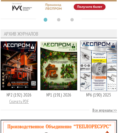
АРХИВ ЖУРНАЛОВ
№2 (192) 2026
№1 (191) 2026
№6 (190) 2025
Скачать PDF
Все журналы