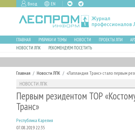
Вход
EN
ГЛАВНАЯ
РУБРИКИ И ТЕМЫ
НОВОСТИ
ПРОЕКТЫ ЛПИ
АР
НОВОСТИ ЛПК
РЕКОМЕНДУЕМ ПОСЕТИТЬ
Главная
Новости ЛПК
«Лапландия Транс» стало первым ре
НОВОСТИ ЛПК
Первым резидентом ТОР «Костому
Транс»
Республика Карелия
07.08.2019 22:35