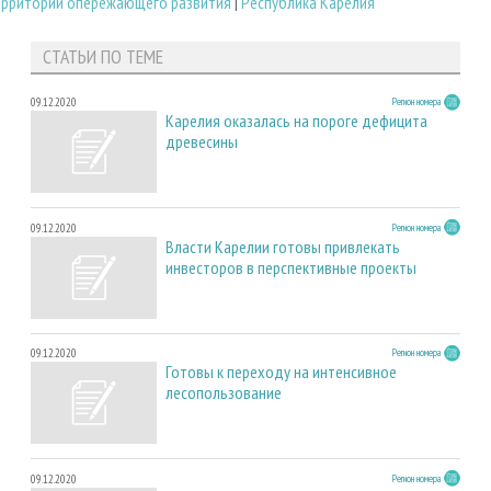
ерритории опережающего развития
|
Республика Карелия
СТАТЬИ ПО ТЕМЕ
09.12.2020
Регион номера
Карелия оказалась на пороге дефицита
древесины
09.12.2020
Регион номера
Власти Карелии готовы привлекать
инвесторов в перспективные проекты
09.12.2020
Регион номера
Готовы к переходу на интенсивное
лесопользование
09.12.2020
Регион номера