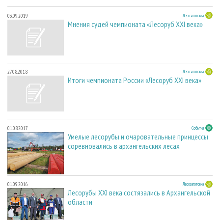
03.09.2019
Лесозаготовка
Мнения судей чемпионата «Лесоруб XXI века»
27.08.2018
Лесозаготовка
Итоги чемпионата России «Лесоруб XXI века»
01.08.2017
События
Умелые лесорубы и очаровательные принцессы
соревновались в архангельских лесах
01.09.2016
Лесозаготовка
Лесорубы XXI века состязались в Архангельской
области