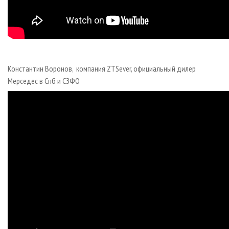
Константин Воронов, компания ZTSever, официальный дилер
Мерседес в Спб и СЗФО