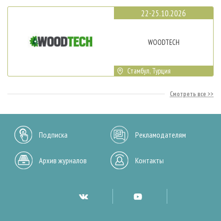
22-25.10.2026
WOODTECH
Стамбул, Турция
Смотреть все
Подписка
Рекламодателям
Архив журналов
Контакты