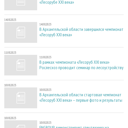
«Лесорубе XXI века»
14.08.2023
14.08.2023
В Архангельской области завершился чемпионат
«Лесоруб XXI века»
11.08.2023
11.08.2023
В рамках чемпионата «Лесоруб XXI века»
Рослесхоз проводит семинар по лесоустройству
10.08.2023
10.08.2023
В Архангельской области стартовал чемпионат
«Лесоруб XXI века» – первые фото и результаты
10.08.2023
10.08.2023
FNGROUP демонстрирует спецтехнику на