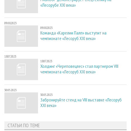
«Лесорубе XXI века»
09.08.2023
09.08.2023
Команда «Карелии Палп» выступит на
чемпионате «Лесоруб XXI века»
18.07.2023
18.07.2023
Холдинг «Череповецлес» стал партнером VIII
чемпионата «Лесоруб XXI века»
30.05.2023
30.05.2023
Забронируйте стенд на VIII выставке «Лесоруб
XXI века»
СТАТЬИ ПО ТЕМЕ