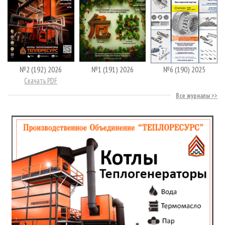
№2 (192) 2026
№1 (191) 2026
№6 (190) 2025
Скачать PDF
Все журналы