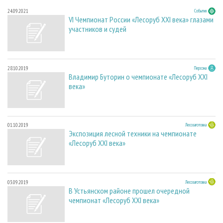
24.09.2021
События
VI Чемпионат России «Лесоруб XXI века» глазами
участников и судей
28.10.2019
Персона
Владимир Буторин о чемпионате «Лесоруб XXI
века»
01.10.2019
Лесозаготовка
Экспозиция лесной техники на чемпионате
«Лесоруб XXI века»
03.09.2019
Лесозаготовка
В Устьянском районе прошел очередной
чемпионат «Лесоруб XXI века»