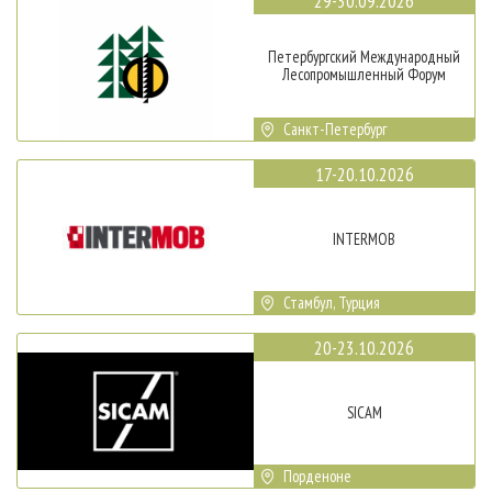
29-30.09.2026
Петербургский Международный
Лесопромышленный Форум
Санкт-Петербург
17-20.10.2026
INTERMOB
Стамбул, Турция
20-23.10.2026
SICAM
Порденоне