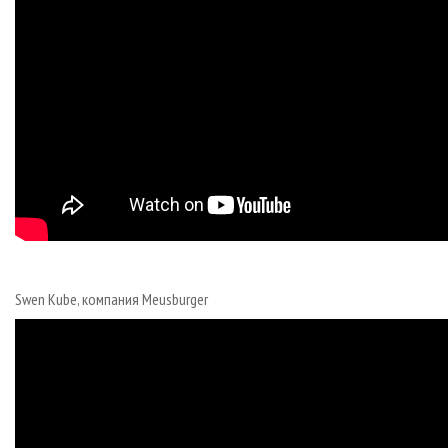
Swen Kube, компания Meusburger