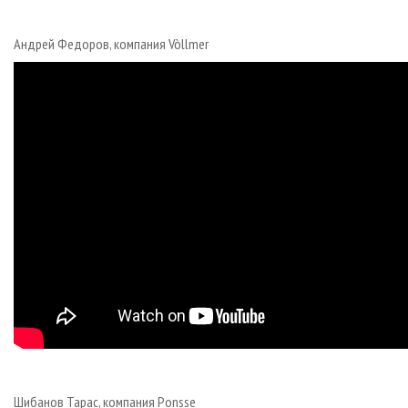
Андрей Федоров, компания Vòllmer
Шибанов Тарас, компания Ponsse