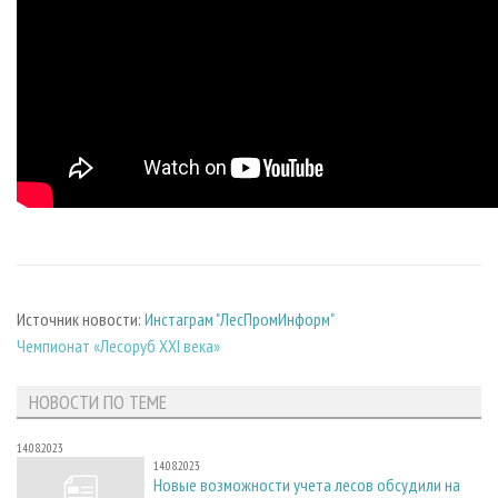
Источник новости:
Инстаграм "ЛесПромИнформ"
Чемпионат «Лесоруб XXI века»
НОВОСТИ ПО ТЕМЕ
14.08.2023
14.08.2023
Новые возможности учета лесов обсудили на