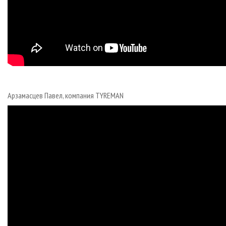
Арзамасцев Павел, компания TYREMAN