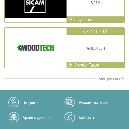
SICAM
Порденоне
22-25.10.2026
WOODTECH
Стамбул, Турция
Смотреть все
Подписка
Рекламодателям
Архив журналов
Контакты