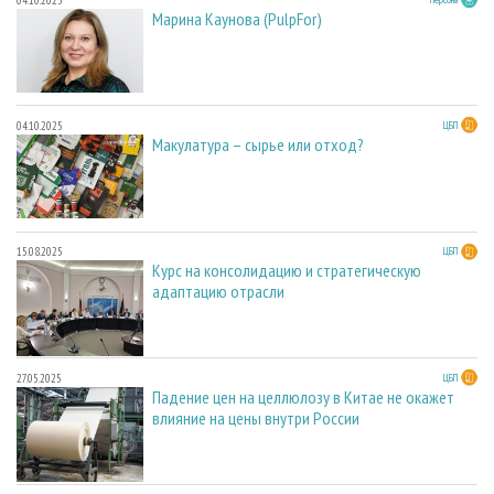
Марина Каунова (PulpFor)
04.10.2025
ЦБП
Макулатура – сырье или отход?
15.08.2025
ЦБП
Курс на консолидацию и стратегическую
адаптацию отрасли
27.05.2025
ЦБП
Падение цен на целлюлозу в Китае не окажет
влияние на цены внутри России