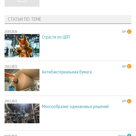
СТАТЬИ ПО ТЕМЕ
23.03.2026
ЦБП
Страсти по ЦБП
28.11.2025
ЦБП
Антибактериальная бумага
28.11.2025
ЦБП
Многообразие одинаковых решений
04.10.2025
Персона