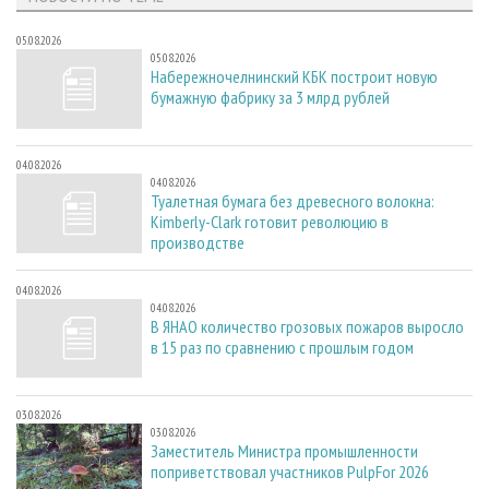
05.08.2026
05.08.2026
Набережночелнинский КБК построит новую
бумажную фабрику за 3 млрд рублей
04.08.2026
04.08.2026
Туалетная бумага без древесного волокна:
Kimberly-Clark готовит революцию в
производстве
04.08.2026
04.08.2026
В ЯНАО количество грозовых пожаров выросло
в 15 раз по сравнению с прошлым годом
03.08.2026
03.08.2026
Заместитель Министра промышленности
поприветствовал участников PulpFor 2026