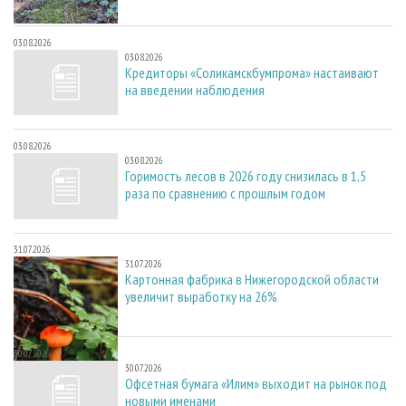
03.08.2026
03.08.2026
Кредиторы «Соликамскбумпрома» настаивают
на введении наблюдения
03.08.2026
03.08.2026
Горимость лесов в 2026 году снизилась в 1,5
раза по сравнению с прошлым годом
31.07.2026
31.07.2026
Картонная фабрика в Нижегородской области
увеличит выработку на 26%
30.07.2026
30.07.2026
Офсетная бумага «Илим» выходит на рынок под
новыми именами