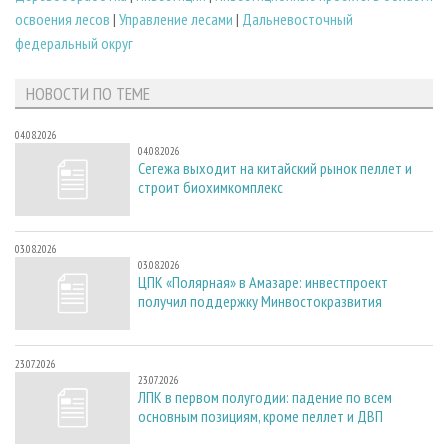
освоения лесов
|
Управление лесами
|
Дальневосточный
федеральный округ
НОВОСТИ ПО ТЕМЕ
04.08.2026
04.08.2026
Сегежа выходит на китайский рынок пеллет и
строит биохимкомплекс
03.08.2026
03.08.2026
ЦПК «Полярная» в Амазаре: инвестпроект
получил поддержку Минвостокразвития
23.07.2026
23.07.2026
ЛПК в первом полугодии: падение по всем
основным позициям, кроме пеллет и ДВП