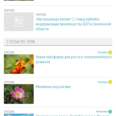
13.07.2026
13.07.2026
«Ультрадекор» вложит 1,7 млрд рублей в
модернизацию производства ДСП в Смоленской
области
СТАТЬИ ПО ТЕМЕ
27.05.2026
Тема номера
Новая платформа для роста и технологического
развития
27.05.2026
Тема номера
Миллионы под ногами
27.05.2026
Регион номера