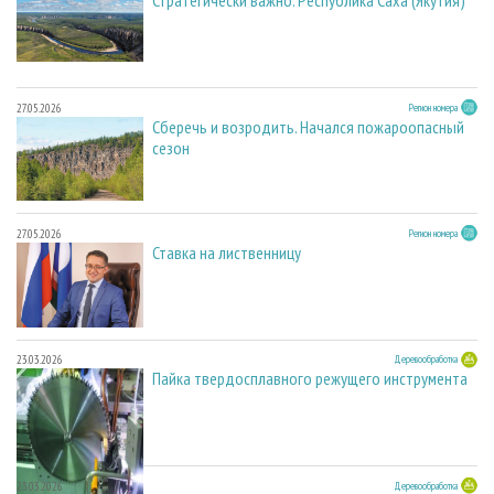
Стратегически важно. Республика Саха (Якутия)
27.05.2026
Регион номера
Сберечь и возродить. Начался пожароопасный
сезон
27.05.2026
Регион номера
Ставка на лиственницу
23.03.2026
Деревообработка
Пайка твердосплавного режущего инструмента
23.03.2026
Деревообработка