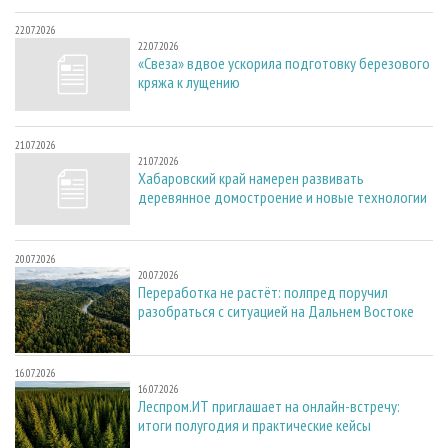
22.07.2026
22.07.2026
«Свеза» вдвое ускорила подготовку березового
кряжа к лущению
21.07.2026
21.07.2026
Хабаровский край намерен развивать
деревянное домостроение и новые технологии
20.07.2026
20.07.2026
Переработка не растёт: полпред поручил
разобраться с ситуацией на Дальнем Востоке
16.07.2026
16.07.2026
Леспром.ИТ приглашает на онлайн-встречу:
итоги полугодия и практические кейсы