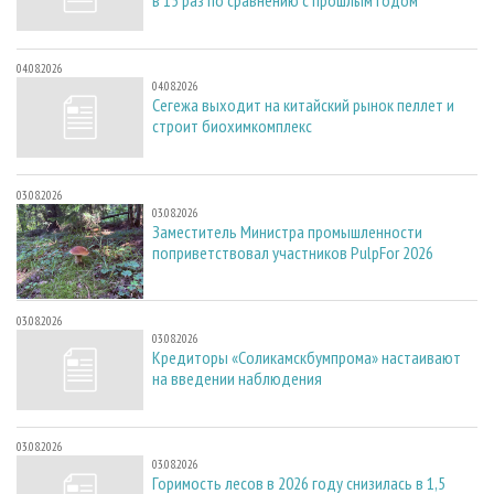
04.08.2026
04.08.2026
Сегежа выходит на китайский рынок пеллет и
строит биохимкомплекс
03.08.2026
03.08.2026
Заместитель Министра промышленности
поприветствовал участников PulpFor 2026
03.08.2026
03.08.2026
Кредиторы «Соликамскбумпрома» настаивают
на введении наблюдения
03.08.2026
03.08.2026
Горимость лесов в 2026 году снизилась в 1,5