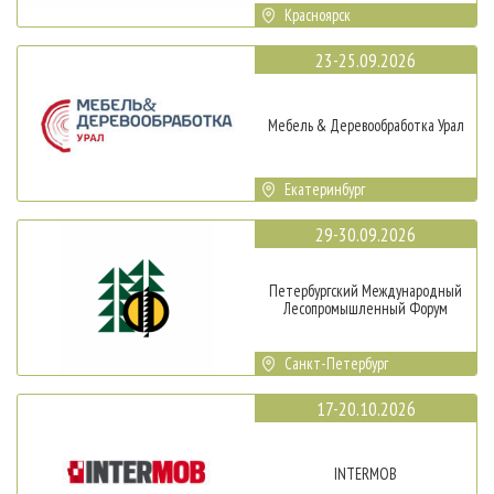
Красноярск
23-25.09.2026
Мебель & Деревообработка Урал
Екатеринбург
29-30.09.2026
Петербургский Международный
Лесопромышленный Форум
Санкт-Петербург
17-20.10.2026
INTERMOB