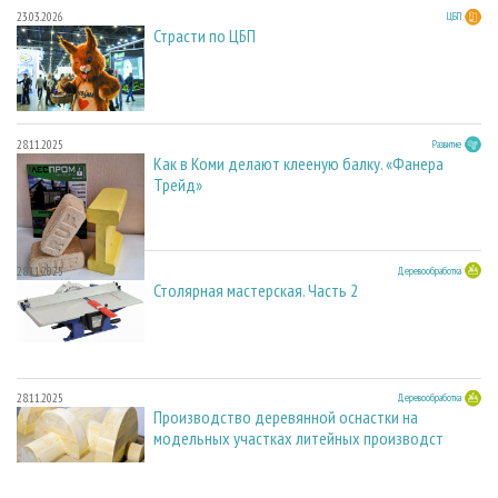
23.03.2026
ЦБП
Страсти по ЦБП
28.11.2025
Развитие
Как в Коми делают клееную балку. «Фанера
Трейд»
28.11.2025
Деревообработка
Столярная мастерская. Часть 2
28.11.2025
Деревообработка
Производство деревянной оснастки на
модельных участках литейных производст