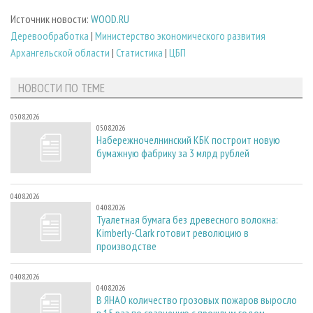
Источник новости:
WOOD.RU
Деревообработка
|
Министерство экономического развития
Архангельской области
|
Статистика
|
ЦБП
НОВОСТИ ПО ТЕМЕ
05.08.2026
05.08.2026
Набережночелнинский КБК построит новую
бумажную фабрику за 3 млрд рублей
04.08.2026
04.08.2026
Туалетная бумага без древесного волокна:
Kimberly-Clark готовит революцию в
производстве
04.08.2026
04.08.2026
В ЯНАО количество грозовых пожаров выросло
в 15 раз по сравнению с прошлым годом