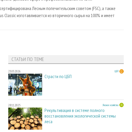
 сертифицирована Лесным попечительским советом (FSC), а также
us Classic изготавливается из вторичного сырья на 100% и имеет
СТАТЬИ ПО ТЕМЕ
23.03.2026
ЦБП
Страсти по ЦБП
28.11.2025
Лесное хозяйство
Рекультивация в системе полного
восстановления экологической системы
леса