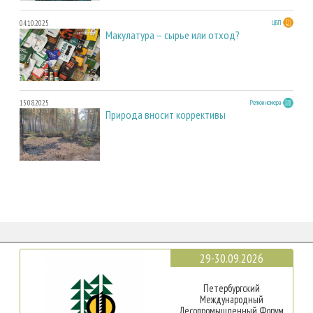
04.10.2025
ЦБП
Макулатура – сырье или отход?
15.08.2025
Регион номера
Природа вносит коррективы
29-30.09.2026
Петербургский
Международный
Лесопромышленный Форум