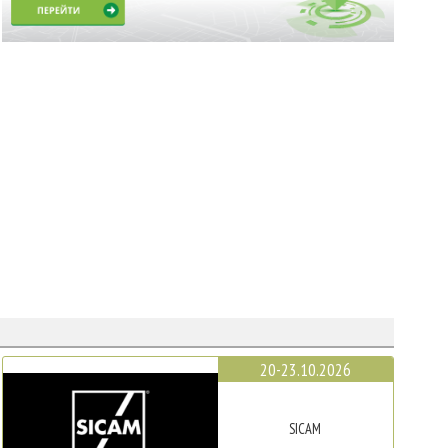
20-23.10.2026
SICAM