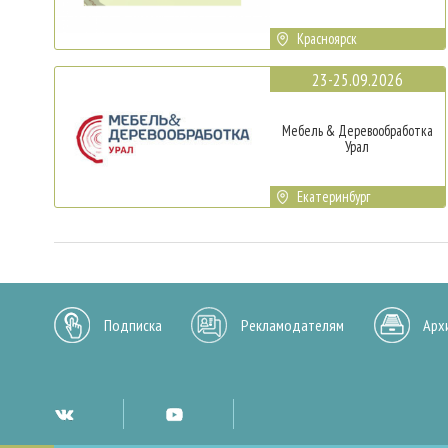
Красноярск
23-25.09.2026
Мебель & Деревообработка
Урал
Екатеринбург
Подписка
Рекламодателям
Арх