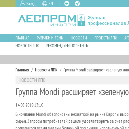
Вход
EN
ГЛАВНАЯ
РУБРИКИ И ТЕМЫ
НОВОСТИ
ПРОЕКТЫ ЛПИ
АР
НОВОСТИ ЛПК
РЕКОМЕНДУЕМ ПОСЕТИТЬ
Главная
Новости ЛПК
Группа Mondi расширяет «зеленую лин
НОВОСТИ ЛПК
Группа Mondi расширяет «зеленую
14.08.2019 13:10
В компании Mondi обеспокоены нехваткой на рынке Европы выс
сырья. Запросы потребителей решили удовлетворить за счет рас
пополнится всеми видами бумажной продукции, используемой в 