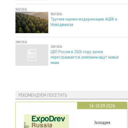
30.07.2026
30.07.2026
Трутнев оценил модернизацию АЦБК в
Новодвинске
28.07.2026
28.07.2026
ЦБП России в 2026 году: рынок
перестраивается, компании ищут новые
ниши
РЕКОМЕНДУЕМ ПОСЕТИТЬ
16-18.09.2026
Эксподрев