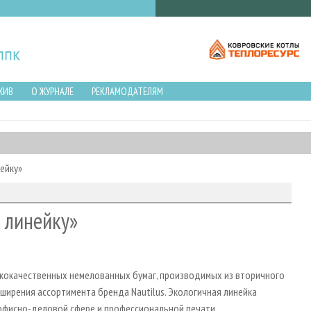
ХИВ
О ЖУРНАЛЕ
РЕКЛАМОДАТЕЛЯМ
ейку»
 линейку»
ококачественных немелованных бумаг, производимых из вторичного
ширения ассортимента бренда Nautilus. Экологичная линейка
офисно-деловой сфере и профессиональной печати.