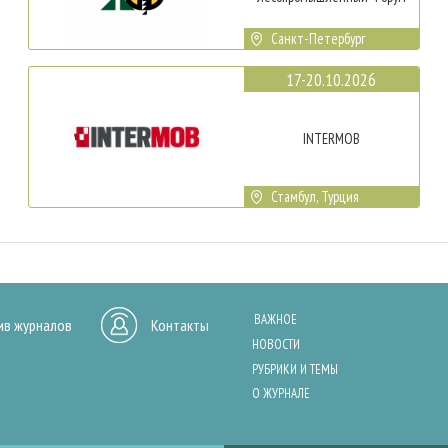
Санкт-Петербург
17-20.10.2026
INTERMOB
Стамбул, Турция
ВАЖНОЕ
ив журналов
Контакты
НОВОСТИ
РУБРИКИ И ТЕМЫ
О ЖУРНАЛЕ