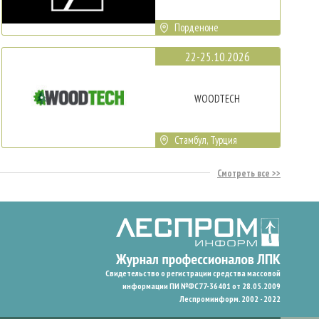
Порденоне
22-25.10.2026
WOODTECH
Стамбул, Турция
Смотреть все
Свидетельство о регистрации средства массовой
информации ПИ №ФС77-36401 от 28.05.2009
Леспроминформ. 2002 - 2022