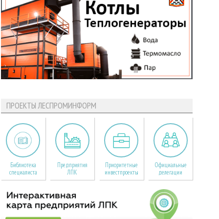
ПРОЕКТЫ ЛЕСПРОМИНФОРМ
Библиотека
Предприятия
Приоритетные
Официальные
специалиста
ЛПК
инвестпроекты
делегации