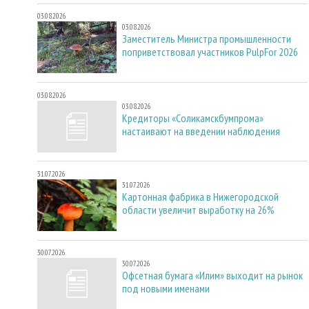
03.08.2026
03.08.2026
Заместитель Министра промышленности
поприветствовал участников PulpFor 2026
03.08.2026
03.08.2026
Кредиторы «Соликамскбумпрома»
настаивают на введении наблюдения
31.07.2026
31.07.2026
Картонная фабрика в Нижегородской
области увеличит выработку на 26%
30.07.2026
30.07.2026
Офсетная бумага «Илим» выходит на рынок
под новыми именами