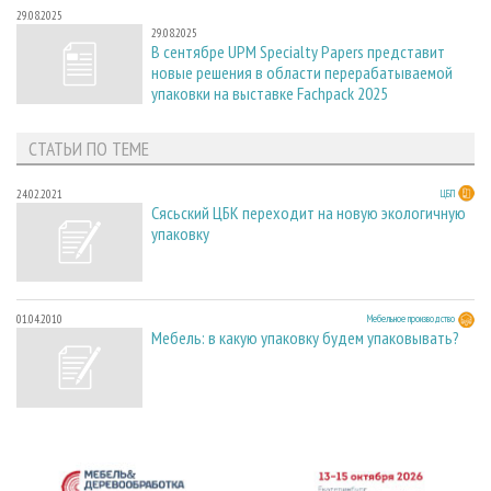
29.08.2025
29.08.2025
В сентябре UPM Specialty Papers представит
новые решения в области перерабатываемой
упаковки на выставке Fachpack 2025
СТАТЬИ ПО ТЕМЕ
24.02.2021
ЦБП
Сясьский ЦБК переходит на новую экологичную
упаковку
01.04.2010
Мебельное производство
Мебель: в какую упаковку будем упаковывать?