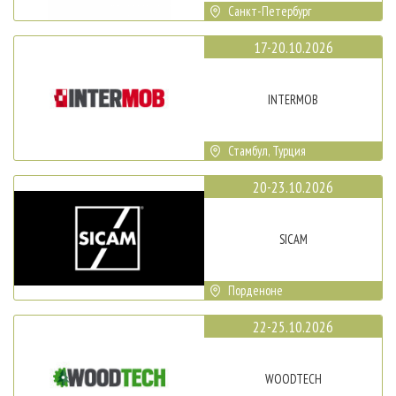
Санкт-Петербург
17-20.10.2026
INTERMOB
Стамбул, Турция
20-23.10.2026
SICAM
Порденоне
22-25.10.2026
WOODTECH