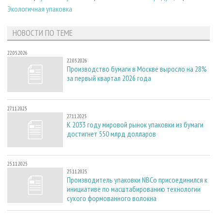
Экологичная упаковка
НОВОСТИ ПО ТЕМЕ
22.05.2026
22.05.2026
Производство бумаги в Москве выросло на 28%
за первый квартал 2026 года
27.11.2025
27.11.2025
К 2033 году мировой рынок упаковки из бумаги
достигнет 550 млрд долларов
25.11.2025
25.11.2025
Производитель упаковки NBCo присоединился к
инициативе по масштабированию технологии
сухого формованного волокна