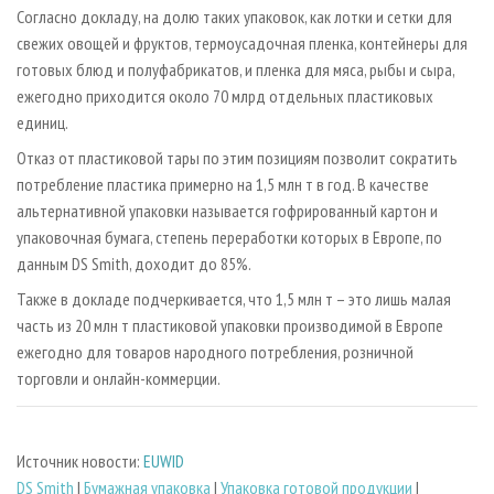
Согласно докладу, на долю таких упаковок, как лотки и сетки для
свежих овощей и фруктов, термоусадочная пленка, контейнеры для
готовых блюд и полуфабрикатов, и пленка для мяса, рыбы и сыра,
ежегодно приходится около 70 млрд отдельных пластиковых
единиц.
Отказ от пластиковой тары по этим позициям позволит сократить
потребление пластика примерно на 1,5 млн т в год. В качестве
альтернативной упаковки называется гофрированный картон и
упаковочная бумага, степень переработки которых в Европе, по
данным DS Smith, доходит до 85%.
Также в докладе подчеркивается, что 1,5 млн т – это лишь малая
часть из 20 млн т пластиковой упаковки производимой в Европе
ежегодно для товаров народного потребления, розничной
торговли и онлайн-коммерции.
Источник новости:
EUWID
DS Smith
|
Бумажная упаковка
|
Упаковка готовой продукции
|