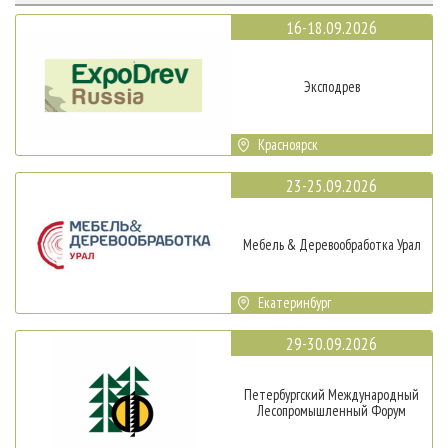
16-18.09.2026
Эксподрев
Красноярск
23-25.09.2026
Мебель & Деревообработка Урал
Екатеринбург
29-30.09.2026
Петербургский Международный
Лесопромышленный Форум