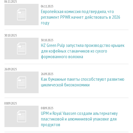
06.11.2025
06.11.2025
Европейская комиссия подтвердила, что
регламент PPWR начнет действовать в 2026
году
30.10.2025
30.10.2025
HZ Green Pulp запустила производство крышек
для кофейных стаканчиков из сухого
формованного волокна
26.09.2025
26.09.2025
Как бумажные пакеты способствуют развитию
циклической биоэкономики
08.09.2025
08.09.2025
UPM и Royal Vaassen создали альтернативу
пластиковой и алюминиевой упаковке для
продуктов