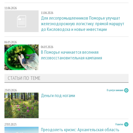
11.06.2026
11.06.2026
Для лесопромышленников Поморья улучшат
железнодорожную логистику: прямой маршрут
до Кисловодска и новые инвестиции
06.05.2026
06.05.2026
В Поморье начинается весенняя
лесовосстановительная кампания
СТАТЬИ ПО ТЕМЕ
23.03.2026
В центре внимания
Деньги под ногами
27.05.2025
Развитие
Преодолеть кризис: Архангельская область