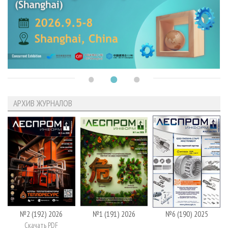
АРХИВ ЖУРНАЛОВ
№2 (192) 2026
№1 (191) 2026
№6 (190) 2025
Скачать PDF