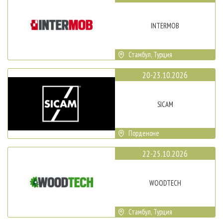
INTERMOB
Стамбул, Турция
20-23.10.2026
SICAM
Порденоне
22-25.10.2026
WOODTECH
Стамбул, Турция