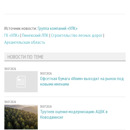
Источник новости:
Группа компаний «УЛК»
ГК «УЛК»
|
Пинежский ЛПК
|
Строительство лесных дорог
|
Архангельская область
НОВОСТИ ПО ТЕМЕ
30.07.2026
30.07.2026
Офсетная бумага «Илим» выходит на рынок под
новыми именами
30.07.2026
30.07.2026
Трутнев оценил модернизацию АЦБК в
Новодвинске