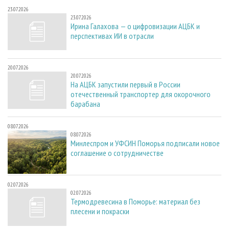
23.07.2026
23.07.2026
Ирина Галахова — о цифровизации АЦБК и
перспективах ИИ в отрасли
20.07.2026
20.07.2026
На АЦБК запустили первый в России
отечественный транспортер для окорочного
барабана
08.07.2026
08.07.2026
Минлеспром и УФСИН Поморья подписали новое
соглашение о сотрудничестве
02.07.2026
02.07.2026
Термодревесина в Поморье: материал без
плесени и покраски