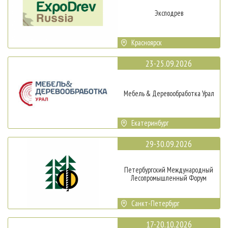
Эксподрев
Красноярск
23-25.09.2026
Мебель & Деревообработка Урал
Екатеринбург
29-30.09.2026
Петербургский Международный
Лесопромышленный Форум
Санкт-Петербург
17-20.10.2026