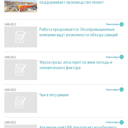
поддерживает производство пеллет
24.06.2022
Регион номера
Работа продолжается: Лесопромышленные
компании ищут возможности обхода санкций
24.06.2022
Регион номера
Угроза грозы: леса горят по вине погоды и
человеческого фактора
24.06.2022
Регион номера
Чьи в лесу шишки
24.06.2022
Регион номера
Архангельский ЦБК предлагает возобновить