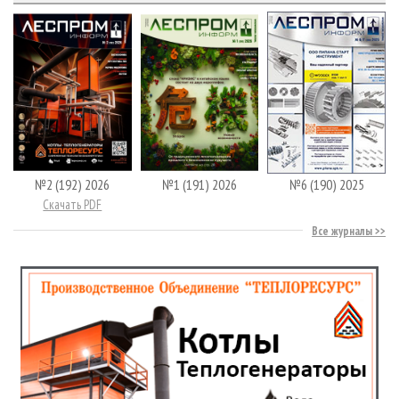
№2 (192) 2026
№1 (191) 2026
№6 (190) 2025
Скачать PDF
Все журналы