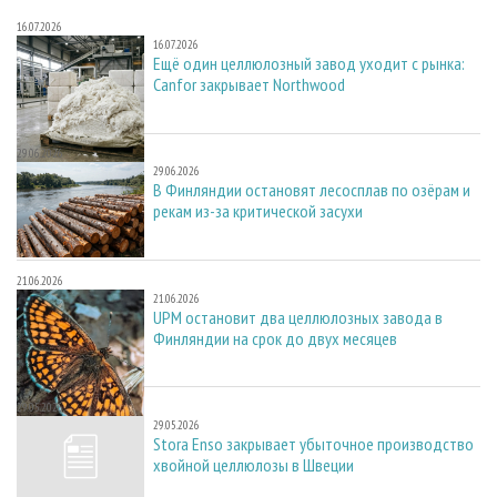
16.07.2026
16.07.2026
Ещё один целлюлозный завод уходит с рынка:
Canfor закрывает Northwood
29.06.2026
29.06.2026
В Финляндии остановят лесосплав по озёрам и
рекам из-за критической засухи
21.06.2026
21.06.2026
UPM остановит два целлюлозных завода в
Финляндии на срок до двух месяцев
29.05.2026
29.05.2026
Stora Enso закрывает убыточное производство
хвойной целлюлозы в Швеции