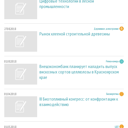
Цифровые технологии в лесной
промышленности
27.08.2018
Деревянное домостроение
Рынок клееной строительной древесины
01.08.2018
Регион номера
Внешэкономбанк планирует наладить выпуск
вискозных сортов целлюлозы в Красноярском
крае
01.04.2018
Биоэнергетика
III Биотопливный конгресс: от конфронтации к
взаимодействию
01.03.2018
ЦБП