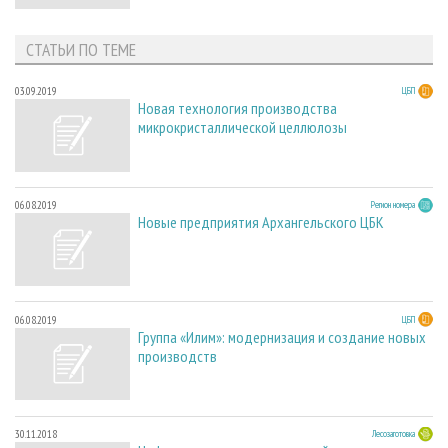
СТАТЬИ ПО ТЕМЕ
03.09.2019
ЦБП
Новая технология производства
микрокристаллической целлюлозы
06.08.2019
Регион номера
Новые предприятия Архангельского ЦБК
06.08.2019
ЦБП
Группа «Илим»: модернизация и создание новых
производств
30.11.2018
Лесозаготовка