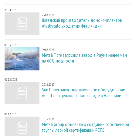
23.04.2026
23.04.2026
Шведский производитель домокомплектов
Älvsbytalo уходит из Финляндии
09.03.2026
09.03.2026
Metsä Fibre загрузила завод в Рауме менее чем
на 60% мощности
02.12.2025
02.12.2025
Sun Paper запустила ключевое оборудование
Andritz на целлюлозном заводе в Наньнине
01.12.2025
01.12.2025
Metsä Group объявила о создании собственной
группы лесной сертификации PEFC