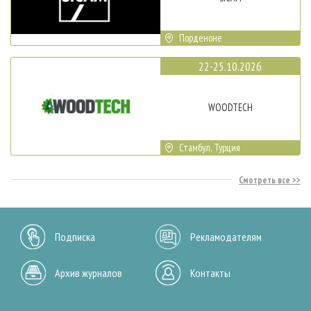
Порденоне
22-25.10.2026
WOODTECH
Стамбул, Турция
Смотреть все
Подписка
Рекламодателям
Архив журналов
Контакты