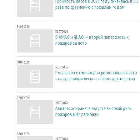
Горимость лесов в 2026 году снизилась в 1,5
раза по сравнению с прошлым годом
31.07.2026
31.07.2026
В ХМАО и ЯНАО — второй пик грозовых
пожаров за лето
30.07.2026
30.07.2026
Рослесхоз отменил два региональных акта
с нарушениями лесного законодательства
28.07.2026
28.07.2026
Авиалесоохрана: в августе высокий риск
пожаров в 44 регионах
28.07.2026
28.07.2026