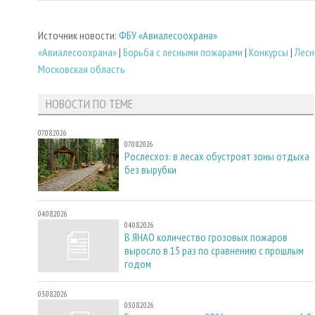
Источник новости:
ФБУ «Авиалесоохрана»
«Авиалесоохрана»
|
Борьба с лесными пожарами
|
Конкурсы
|
Лесн
Московская область
НОВОСТИ ПО ТЕМЕ
07.08.2026
07.08.2026
Рослесхоз: в лесах обустроят зоны отдыха
без вырубки
04.08.2026
04.08.2026
В ЯНАО количество грозовых пожаров
выросло в 15 раз по сравнению с прошлым
годом
03.08.2026
03.08.2026