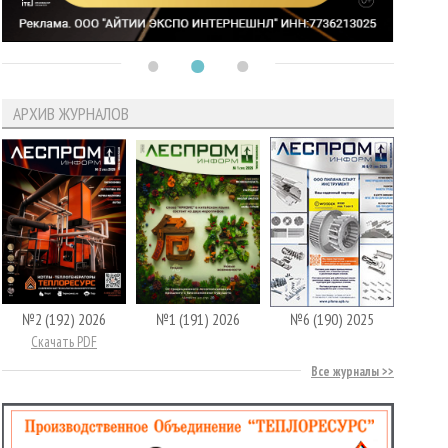
АРХИВ ЖУРНАЛОВ
№2 (192) 2026
№1 (191) 2026
№6 (190) 2025
Скачать PDF
Все журналы