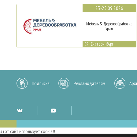
23-25.09.2026
Мебель & Деревообработка
Урал
Екатеринбург
Подписка
Рекламодателям
Арх
Этот сайт использует cookie!!