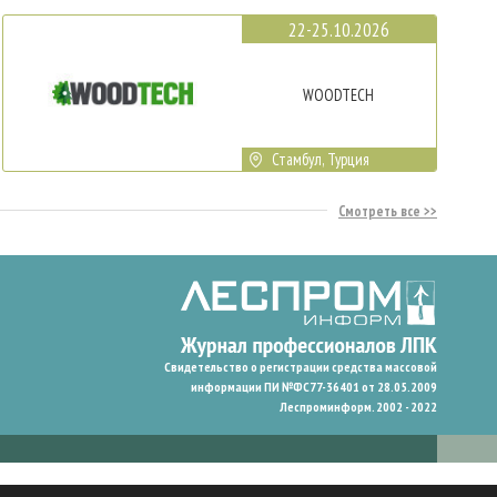
22-25.10.2026
WOODTECH
Стамбул, Турция
Смотреть все
Свидетельство о регистрации средства массовой
информации ПИ №ФС77-36401 от 28.05.2009
Леспроминформ. 2002 - 2022