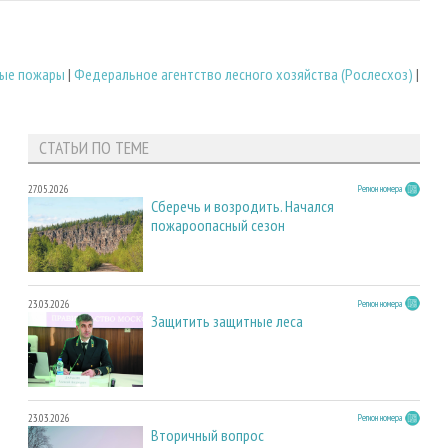
ые пожары
|
Федеральное агентство лесного хозяйства (Рослесхоз)
|
СТАТЬИ ПО ТЕМЕ
27.05.2026
Регион номера
Сберечь и возродить. Начался
пожароопасный сезон
23.03.2026
Регион номера
Защитить защитные леса
23.03.2026
Регион номера
Вторичный вопрос