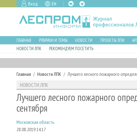
Вход
EN
ГЛАВНАЯ
РУБРИКИ И ТЕМЫ
НОВОСТИ
ПРОЕКТЫ ЛПИ
АР
НОВОСТИ ЛПК
РЕКОМЕНДУЕМ ПОСЕТИТЬ
Главная
Новости ЛПК
Лучшего лесного пожарного определ
НОВОСТИ ЛПК
Лучшего лесного пожарного опред
сентября
Московская область
28.08.2019 14:17