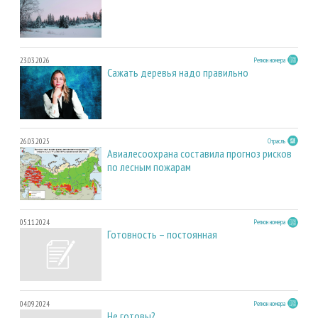
23.03.2026
Регион номера
Сажать деревья надо правильно
26.03.2025
Отрасль
Авиалесоохрана составила прогноз рисков
по лесным пожарам
05.11.2024
Регион номера
Готовность – постоянная
04.09.2024
Регион номера
Не готовы?