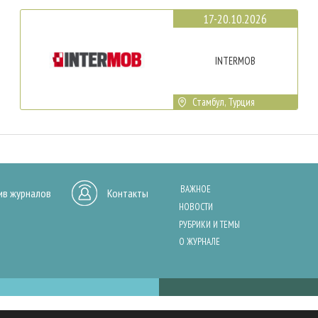
17-20.10.2026
INTERMOB
Стамбул, Турция
ВАЖНОЕ
ив журналов
Контакты
НОВОСТИ
РУБРИКИ И ТЕМЫ
О ЖУРНАЛЕ