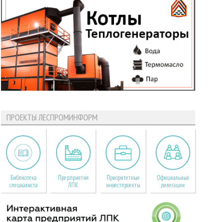
ПРОЕКТЫ ЛЕСПРОМИНФОРМ
Библиотека
Предприятия
Приоритетные
Официальные
специалиста
ЛПК
инвестпроекты
делегации