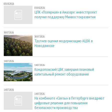
03.08.2026
03.08.2026
ЦПК «Полярная» в Амазаре: инвестпроект
получил поддержку Минвостокразвития
30.07.2026
30.07.2026
Трутнев оценил модернизацию АЦБК в
Новодвинске
14.07.2026
14.07.2026
Кондопожский ЦБК завершил плановый
капитальный ремонт оборудования
14.07.2026
14.07.2026
На комбинате «Свезы» в Петербурге внедряют
цифровые решения для повышения
безопасности производства