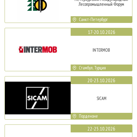
Лесопромышленный Форум
Санкт-Петербург
17-20.10.2026
INTERMOB
Стамбул, Турция
20-23.10.2026
SICAM
Порденоне
22-25.10.2026