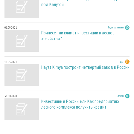
под Калугой
06.09.2021
В центре внимания
Принесет ли климат инвестиции в лесное
хозяйство?
11.05.2021
ЦБП
Hayat Kimya построит четвертый завод в России
31.08.2020
Отрасль
Инвестиции в России, или Как предприятию
лесного комплекса получить кредит