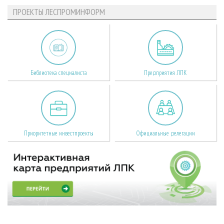
ПРОЕКТЫ ЛЕСПРОМИНФОРМ
Библиотека специалиста
Предприятия ЛПК
Приоритетные инвестпроекты
Официальные делегации