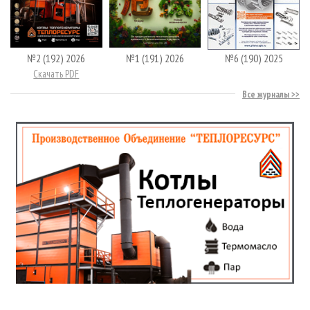
№2 (192) 2026
№1 (191) 2026
№6 (190) 2025
Скачать PDF
Все журналы