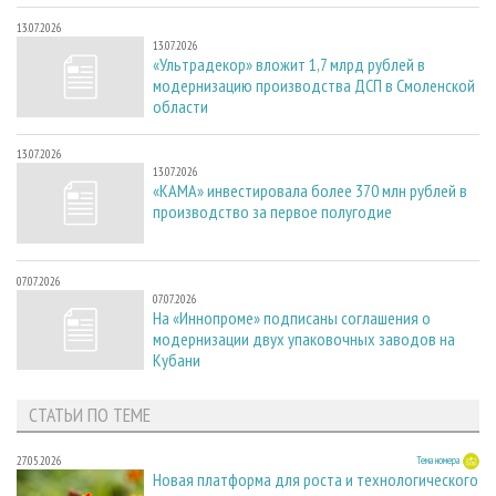
13.07.2026
13.07.2026
«Ультрадекор» вложит 1,7 млрд рублей в
модернизацию производства ДСП в Смоленской
области
13.07.2026
13.07.2026
«КАМА» инвестировала более 370 млн рублей в
производство за первое полугодие
07.07.2026
07.07.2026
На «Иннопроме» подписаны соглашения о
модернизации двух упаковочных заводов на
Кубани
СТАТЬИ ПО ТЕМЕ
27.05.2026
Тема номера
Новая платформа для роста и технологического