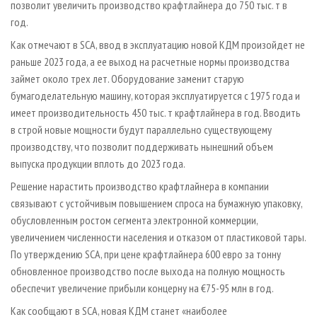
позволит увеличить производство крафтлайнера до 750 тыс. т в
год.
Как отмечают в SCA, ввод в эксплуатацию новой КДМ произойдет не
раньше 2023 года, а ее выход на расчетные нормы производства
займет около трех лет. Оборудование заменит старую
бумагоделательную машину, которая эксплуатируется с 1975 года и
имеет производительность 450 тыс. т крафтлайнера в год. Вводить
в строй новые мощности будут параллельно существующему
производству, что позволит поддерживать нынешний объем
выпуска продукции вплоть до 2023 года.
Решение нарастить производство крафтлайнера в компании
связывают с устойчивым повышением спроса на бумажную упаковку,
обусловленным ростом сегмента электронной коммерции,
увеличением численности населения и отказом от пластиковой тары.
По утверждению SCA, при цене крафтлайнера 600 евро за тонну
обновленное производство после выхода на полную мощность
обеспечит увеличение прибыли концерну на €75-95 млн в год.
Как сообщают в SCA, новая КДМ станет «наиболее