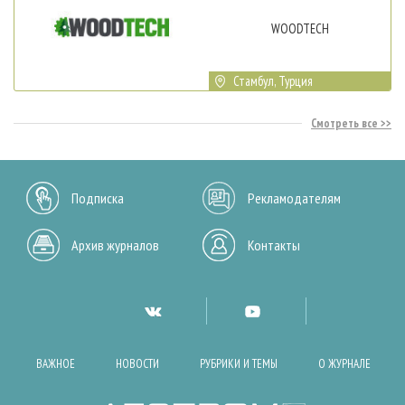
WOODTECH
Стамбул, Турция
Смотреть все
Подписка
Рекламодателям
Архив журналов
Контакты
ВАЖНОЕ
НОВОСТИ
РУБРИКИ И ТЕМЫ
О ЖУРНАЛЕ