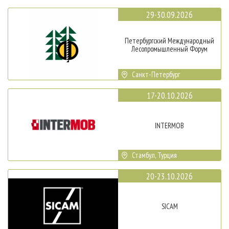
29-30.09.2026
Петербургский Международный
Лесопромышленный Форум
Санкт-Петербург
17-20.10.2026
INTERMOB
Стамбул, Турция
20-23.10.2026
SICAM