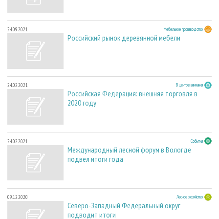
24.09.2021
Мебельное производство
Российский рынок деревянной мебели
24.02.2021
В центре внимания
Российская Федерация: внешняя торговля в
2020 году
24.02.2021
События
Международный лесной форум в Вологде
подвел итоги года
09.12.2020
Лесное хозяйство
Северо-Западный Федеральный округ
подводит итоги