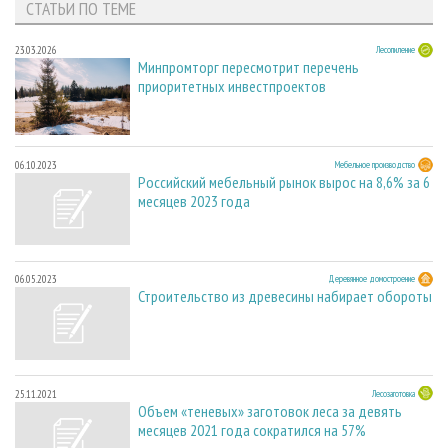
СТАТЬИ ПО ТЕМЕ
23.03.2026
Лесопиление
Минпромторг пересмотрит перечень
приоритетных инвестпроектов
06.10.2023
Мебельное производство
Российский мебельный рынок вырос на 8,6% за 6
месяцев 2023 года
06.05.2023
Деревянное домостроение
Строительство из древесины набирает обороты
25.11.2021
Лесозаготовка
Объем «теневых» заготовок леса за девять
месяцев 2021 года сократился на 57%