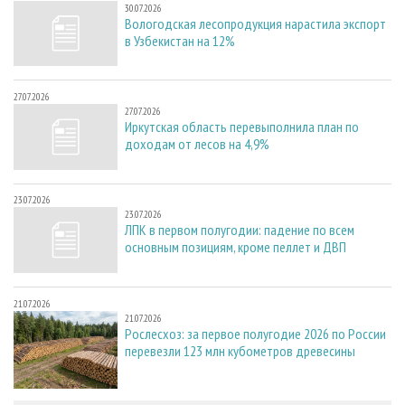
30.07.2026
Вологодская лесопродукция нарастила экспорт
в Узбекистан на 12%
27.07.2026
27.07.2026
Иркутская область перевыполнила план по
доходам от лесов на 4,9%
23.07.2026
23.07.2026
ЛПК в первом полугодии: падение по всем
основным позициям, кроме пеллет и ДВП
21.07.2026
21.07.2026
Рослесхоз: за первое полугодие 2026 по России
перевезли 123 млн кубометров древесины