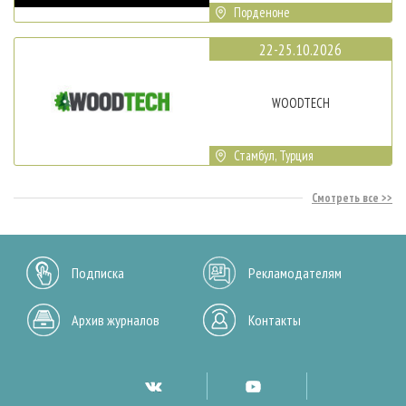
Порденоне
22-25.10.2026
WOODTECH
Стамбул, Турция
Смотреть все
Подписка
Рекламодателям
Архив журналов
Контакты