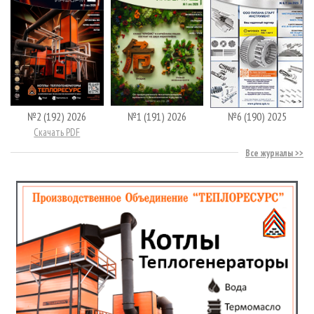
№2 (192) 2026
№1 (191) 2026
№6 (190) 2025
Скачать PDF
Все журналы