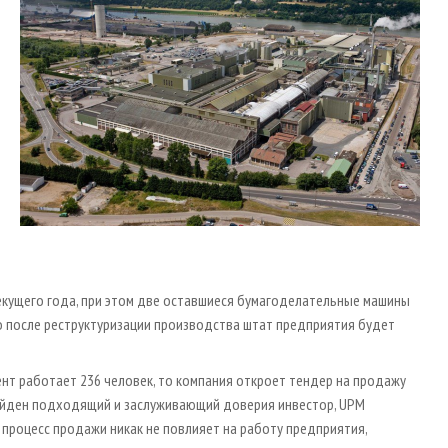
екущего года, при этом две оставшиеся бумагоделательные машины
о после реструктуризации производства штат предприятия будет
мент работает 236 человек, то компания откроет тендер на продажу
найден подходящий и заслуживающий доверия инвестор, UPM
процесс продажи никак не повлияет на работу предприятия,