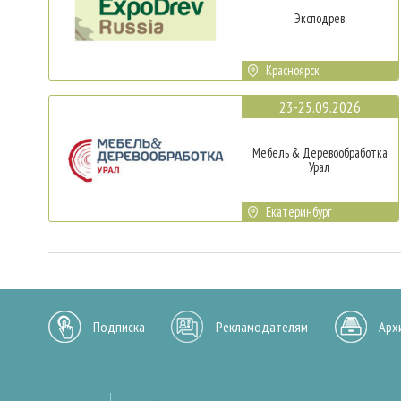
Эксподрев
Красноярск
23-25.09.2026
Мебель & Деревообработка
Урал
Екатеринбург
Подписка
Рекламодателям
Арх