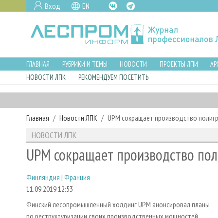
Вход
EN
ГЛАВНАЯ
РУБРИКИ И ТЕМЫ
НОВОСТИ
ПРОЕКТЫ ЛПИ
АР
НОВОСТИ ЛПК
РЕКОМЕНДУЕМ ПОСЕТИТЬ
Главная
Новости ЛПК
UPM сокращает производство полигр
НОВОСТИ ЛПК
UPM сокращает производство пол
Финляндия
|
Франция
11.09.2019 12:53
Финский лесопромышленный холдинг UPM анонсировал планы
по реструктуризации своих производственных мощностей.