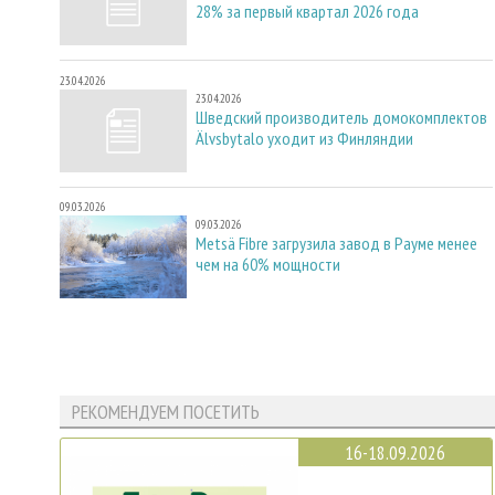
28% за первый квартал 2026 года
23.04.2026
23.04.2026
Шведский производитель домокомплектов
Älvsbytalo уходит из Финляндии
09.03.2026
09.03.2026
Metsä Fibre загрузила завод в Рауме менее
чем на 60% мощности
РЕКОМЕНДУЕМ ПОСЕТИТЬ
16-18.09.2026