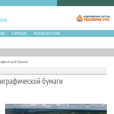
ХИВ
О ЖУРНАЛЕ
РЕКЛАМОДАТЕЛЯМ
афической бумаги
играфической бумаги