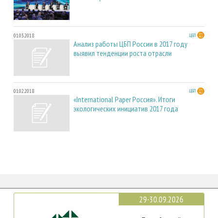
01.03.2018
ЦБП
Анализ работы ЦБП России в 2017 году
выявил тенденции роста отрасли
01.02.2018
ЦБП
«International Paper Россия». Итоги
экологических инициатив 2017 года
29-30.09.2026