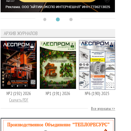
АРХИВ ЖУРНАЛОВ
№2 (192) 2026
№1 (191) 2026
№6 (190) 2025
Скачать PDF
Все журналы