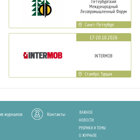
Петербургский
Международный
Лесопромышленный Форум
Санкт-Петербург
17-20.10.2026
INTERMOB
Стамбул, Турция
ВАЖНОЕ
ив журналов
Контакты
НОВОСТИ
РУБРИКИ И ТЕМЫ
О ЖУРНАЛЕ