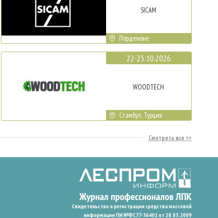
SICAM
Порденоне
22-25.10.2026
WOODTECH
Стамбул, Турция
Смотреть все
Свидетельство о регистрации средства массовой
информации ПИ №ФС77-36401 от 28.05.2009