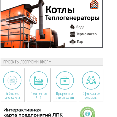
ПРОЕКТЫ ЛЕСПРОМИНФОРМ
Библиотека
Предприятия
Приоритетные
Официальные
специалиста
ЛПК
инвестпроекты
делегации