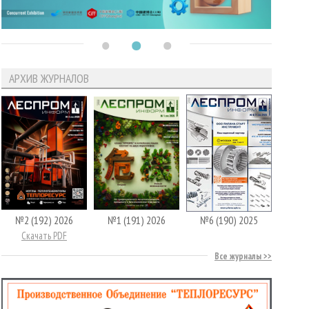
АРХИВ ЖУРНАЛОВ
№2 (192) 2026
№1 (191) 2026
№6 (190) 2025
Скачать PDF
Все журналы