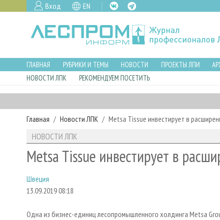
Вход
EN
ГЛАВНАЯ
РУБРИКИ И ТЕМЫ
НОВОСТИ
ПРОЕКТЫ ЛПИ
АР
НОВОСТИ ЛПК
РЕКОМЕНДУЕМ ПОСЕТИТЬ
Главная
Новости ЛПК
Metsa Tissue инвестирует в расшире
НОВОСТИ ЛПК
Metsa Tissue инвестирует в расш
Швеция
13.09.2019 08:18
Одна из бизнес-единиц лесопромышленного холдинга Metsa Grou