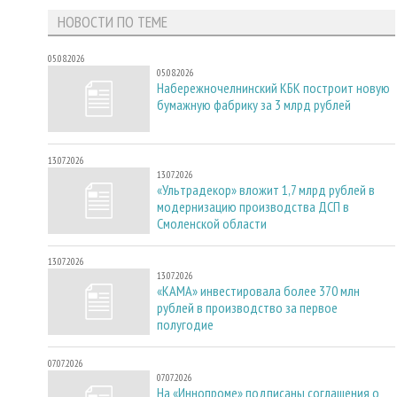
НОВОСТИ ПО ТЕМЕ
05.08.2026
05.08.2026
Набережночелнинский КБК построит новую
бумажную фабрику за 3 млрд рублей
13.07.2026
13.07.2026
«Ультрадекор» вложит 1,7 млрд рублей в
модернизацию производства ДСП в
Смоленской области
13.07.2026
13.07.2026
«КАМА» инвестировала более 370 млн
рублей в производство за первое
полугодие
07.07.2026
07.07.2026
На «Иннопроме» подписаны соглашения о