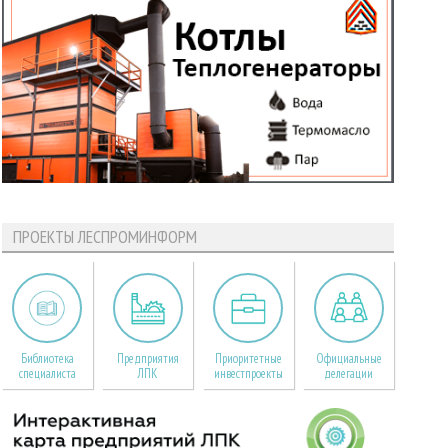
ПРОЕКТЫ ЛЕСПРОМИНФОРМ
Библиотека
Предприятия
Приоритетные
Официальные
специалиста
ЛПК
инвестпроекты
делегации