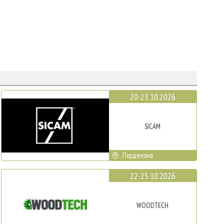
20-23.10.2026
SICAM
Порденоне
22-25.10.2026
WOODTECH