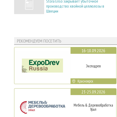
Stora Enso закрывает убыточное
производство хвойной целлюлозы в
Швеции
РЕКОМЕНДУЕМ ПОСЕТИТЬ
16-18.09.2026
Эксподрев
Красноярск
23-25.09.2026
Мебель & Деревообработка
Урал