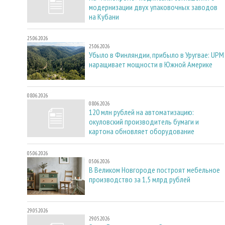
модернизации двух упаковочных заводов
на Кубани
25.06.2026
25.06.2026
Убыло в Финляндии, прибыло в Уругвае: UPM
наращивает мощности в Южной Америке
08.06.2026
08.06.2026
120 млн рублей на автоматизацию:
окуловский производитель бумаги и
картона обновляет оборудование
05.06.2026
05.06.2026
В Великом Новгороде построят мебельное
производство за 1,5 млрд рублей
29.05.2026
29.05.2026