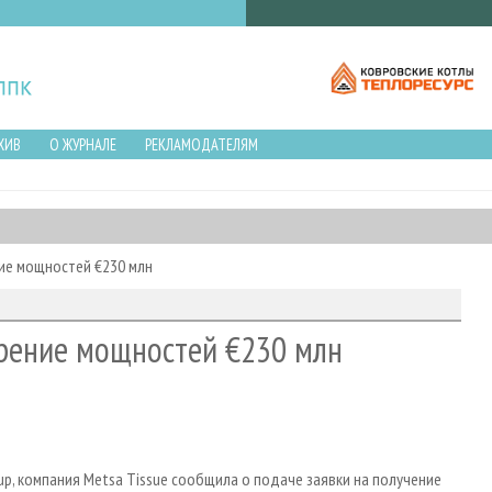
ХИВ
О ЖУРНАЛЕ
РЕКЛАМОДАТЕЛЯМ
ние мощностей €230 млн
ирение мощностей €230 млн
p, компания Metsa Tissue сообщила о подаче заявки на получение