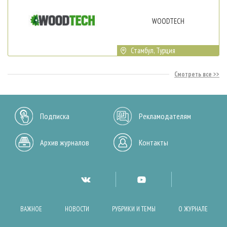
WOODTECH
Стамбул, Турция
Смотреть все
Подписка
Рекламодателям
Архив журналов
Контакты
ВАЖНОЕ
НОВОСТИ
РУБРИКИ И ТЕМЫ
О ЖУРНАЛЕ