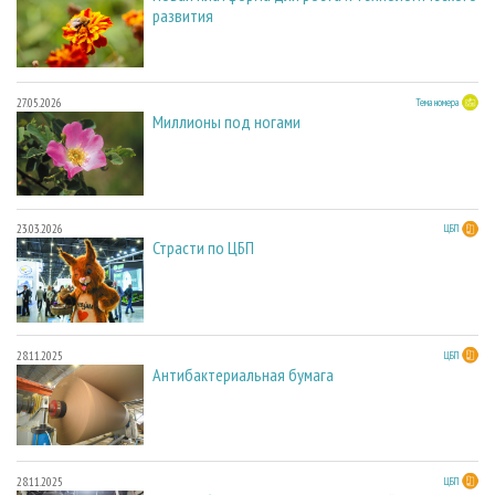
развития
27.05.2026
Тема номера
Миллионы под ногами
23.03.2026
ЦБП
Страсти по ЦБП
28.11.2025
ЦБП
Антибактериальная бумага
28.11.2025
ЦБП