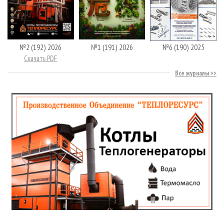
№2 (192) 2026
№1 (191) 2026
№6 (190) 2025
Скачать PDF
Все журналы