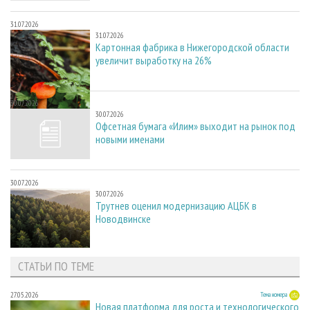
31.07.2026
31.07.2026
Картонная фабрика в Нижегородской области
увеличит выработку на 26%
30.07.2026
30.07.2026
Офсетная бумага «Илим» выходит на рынок под
новыми именами
30.07.2026
30.07.2026
Трутнев оценил модернизацию АЦБК в
Новодвинске
СТАТЬИ ПО ТЕМЕ
27.05.2026
Тема номера
Новая платформа для роста и технологического