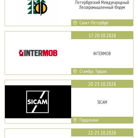
Петербургский Международный
Лесопромышленный Форум
Санкт-Петербург
17-20.10.2026
INTERMOB
Стамбул, Турция
20-23.10.2026
SICAM
Порденоне
22-25.10.2026