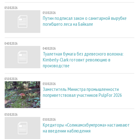
05.08.2026
05.08.2026
Путин подписал закон о санитарной вырубке
погибшего леса на Байкале
04.08.2026
04.08.2026
Туалетная бумага без древесного волокна:
Kimberly-Clark готовит революцию в
производстве
03.08.2026
03.08.2026
Заместитель Министра промышленности
поприветствовал участников PulpFor 2026
03.08.2026
03.08.2026
Кредиторы «Соликамскбумпрома» настаивают
на введении наблюдения