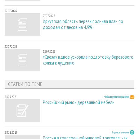
27.07.2026
27.07.2026
Иркутская область перевыполнила план по
доходам от лесов на 4,9%
22.07.2026
22.07.2026
«Свеза» вдвое ускорила подготовку березового
кряжа к лущению
СТАТЬИ ПО ТЕМЕ
24.09.2021
Мебельное производство
Российский рынок деревянной мебели
28.11.2019
В центре внимания
Россия в современной мировой торговле: как