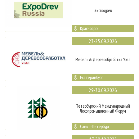
Эксподрев
Красноярск
23-25.09.2026
Мебель & Деревообработка Урал
Екатеринбург
29-30.09.2026
Петербургский Международный
Лесопромышленный Форум
Санкт-Петербург