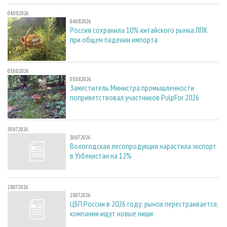
04.08.2026
04.08.2026
Россия сохранила 10% китайского рынка ЛПК
при общем падении импорта
03.08.2026
03.08.2026
Заместитель Министра промышленности
поприветствовал участников PulpFor 2026
30.07.2026
30.07.2026
Вологодская лесопродукция нарастила экспорт
в Узбекистан на 12%
28.07.2026
28.07.2026
ЦБП России в 2026 году: рынок перестраивается,
компании ищут новые ниши