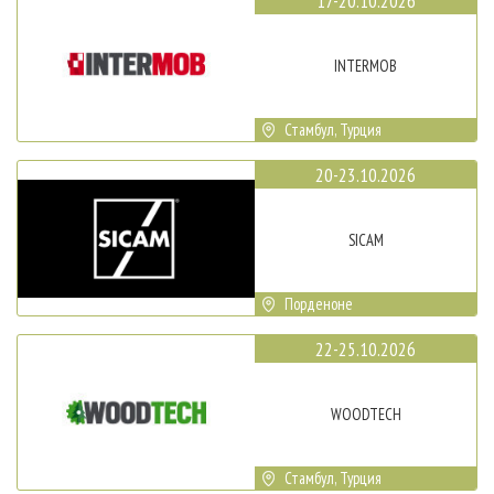
17-20.10.2026
INTERMOB
Стамбул, Турция
20-23.10.2026
SICAM
Порденоне
22-25.10.2026
WOODTECH
Стамбул, Турция