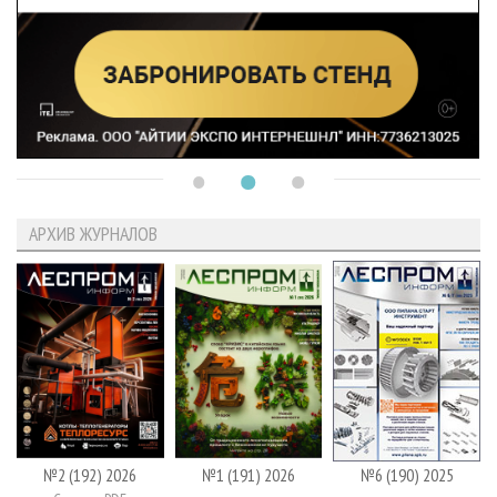
АРХИВ ЖУРНАЛОВ
№2 (192) 2026
№1 (191) 2026
№6 (190) 2025