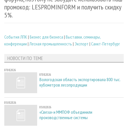
промокод: LESPROMINFORM и получить скидку
5%.
Cобытия ЛПК
|
Бизнес для бизнеса
|
Выставки, семинары,
конференции
|
Лесная промышленность
|
Экспорт
|
Санкт-Петербург
НОВОСТИ ПО ТЕМЕ
07.08.2026
07.08.2026
Вологодская область экспортировала 800 тыс.
кубометров лесопродукции
05.08.2026
05.08.2026
«Свеза» и ММПОФ объединили
производственные системы