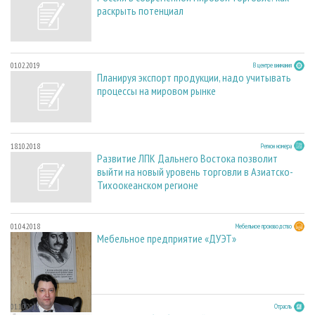
раскрыть потенциал
01.02.2019
В центре внимания
Планируя экспорт продукции, надо учитывать
процессы на мировом рынке
18.10.2018
Регион номера
Развитие ЛПК Дальнего Востока позволит
выйти на новый уровень торговли в Азиатско-
Тихоокеанском регионе
01.04.2018
Мебельное производство
Мебельное предприятие «ДУЭТ»
01.10.2017
Отрасль