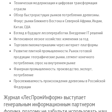
Техническая модернизация и цифровая трансформация
отрасли
Обзор быстрорастущих рынков потребления древесины.
Фокус: рынки Ближнего Востока и Северной Африки, Индии,
Китая, США
Взгляд в будущее лесопереработки. Внедрение IT решений
Интенсивное лесное хозяйство: изменения за год
Торговля пиломатериалами через интернет-платформы
Развитие плитной промышленности. Рынок готовой
продукции: географические рынки, сегмент конечного
потребления, спрос на внутреннем рынке
Фанерная промышленность: производство, экспорт,
потребление
Прослеживаемость происхождения древесины в Российской
Федерации
Журнал «ЛесПромИнформ» выступает
генеральным информационным партнером
форума, поэтому не забудьте использовать наш