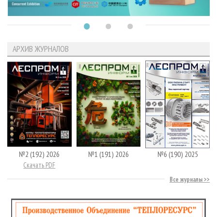
АРХИВ ЖУРНАЛОВ
№2 (192) 2026
№1 (191) 2026
№6 (190) 2025
Скачать PDF
Все журналы