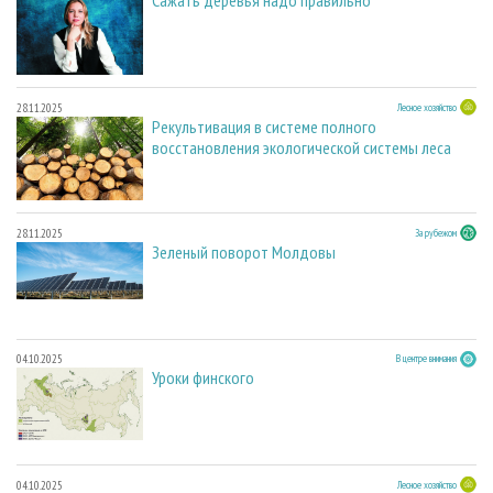
Сажать деревья надо правильно
28.11.2025
Лесное хозяйство
Рекультивация в системе полного
восстановления экологической системы леса
28.11.2025
За рубежом
Зеленый поворот Молдовы
04.10.2025
В центре внимания
Уроки финского
04.10.2025
Лесное хозяйство