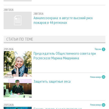
28.07.2026
28.07.2026
Авиалесоохрана: в августе высокий риск
пожаров в 44 регионах
СТАТЬИ ПО ТЕМЕ
27.05.2026
Персона
Председатель Общественного совета при
Рослесхозе Марина Мишункина
23.03.2026
Регион номера
Защитить защитные леса
23.03.2026
Регион номера