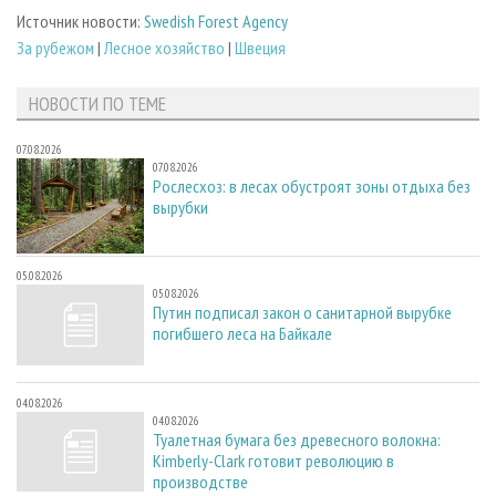
Источник новости:
Swedish Forest Agency
За рубежом
|
Лесное хозяйство
|
Швеция
НОВОСТИ ПО ТЕМЕ
07.08.2026
07.08.2026
Рослесхоз: в лесах обустроят зоны отдыха без
вырубки
05.08.2026
05.08.2026
Путин подписал закон о санитарной вырубке
погибшего леса на Байкале
04.08.2026
04.08.2026
Туалетная бумага без древесного волокна:
Kimberly-Clark готовит революцию в
производстве