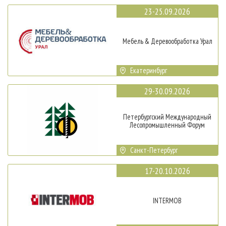
23-25.09.2026
Мебель & Деревообработка Урал
Екатеринбург
29-30.09.2026
Петербургский Международный
Лесопромышленный Форум
Санкт-Петербург
17-20.10.2026
INTERMOB