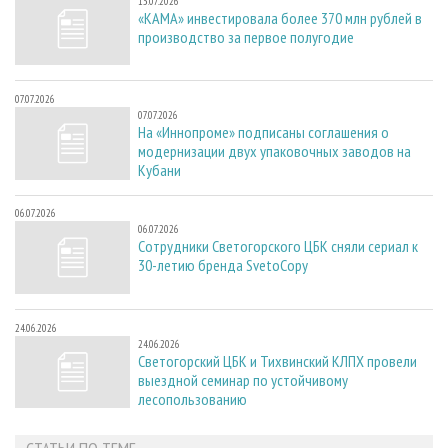
13.07.2026
«КАМА» инвестировала более 370 млн рублей в
производство за первое полугодие
07.07.2026
07.07.2026
На «Иннопроме» подписаны соглашения о
модернизации двух упаковочных заводов на
Кубани
06.07.2026
06.07.2026
Сотрудники Светогорского ЦБК сняли сериал к
30-летию бренда SvetoCopy
24.06.2026
24.06.2026
Светогорский ЦБК и Тихвинский КЛПХ провели
выездной семинар по устойчивому
лесопользованию