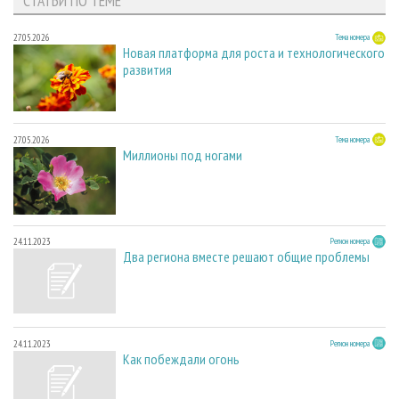
СТАТЬИ ПО ТЕМЕ
27.05.2026
Тема номера
Новая платформа для роста и технологического
развития
27.05.2026
Тема номера
Миллионы под ногами
24.11.2023
Регион номера
Два региона вместе решают общие проблемы
24.11.2023
Регион номера
Как побеждали огонь