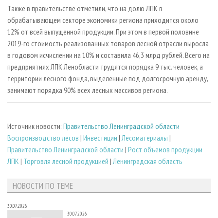
Также в правительстве отметили, что на долю ЛПК в
обрабатывающем секторе экономики региона приходится около
12% от всей выпущенной продукции. При этом в первой половине
2019-го стоимость реализованных товаров лесной отрасли выросла
в годовом исчислении на 10% и составила 46,3 млрд рублей. Всего на
предприятиях ЛПК Ленобласти трудятся порядка 9 тыс. человек, а
территории лесного фонда, выделенные под долгосрочную аренду,
занимают порядка 90% всех лесных массивов региона.
Источник новости:
Правительство Ленинградской области
Воспроизводство лесов
|
Инвестиции
|
Лесоматериалы
|
Правительство Ленинградской области
|
Рост объемов продукции
ЛПК
|
Торговля лесной продукцией
|
Ленинградская область
НОВОСТИ ПО ТЕМЕ
30.07.2026
30.07.2026