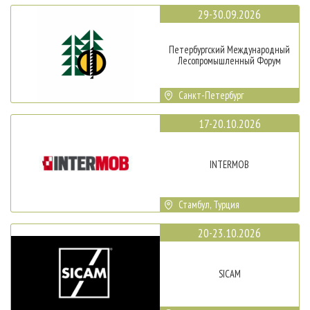
29-30.09.2026
Петербургский Международный
Лесопромышленный Форум
Санкт-Петербург
17-20.10.2026
INTERMOB
Стамбул, Турция
20-23.10.2026
SICAM