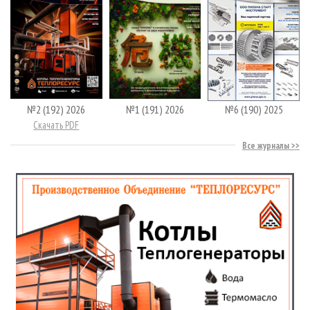
№2 (192) 2026
№1 (191) 2026
№6 (190) 2025
Скачать PDF
Все журналы