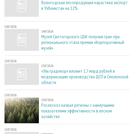
Вологодская лесопродукция нарастила экспорт
в Узбекистан на 12%
14.07.2026
14.07.2026
Музей Светогорского ЦБК получил гран-при
регионального этапа премии «Корпоративный
музей»
13.07.2026
13.07.2026
«Ультрадекор» вложит 1,7 млрд рублей в
модернизацию производства ДСП в Смоленской
области
13.07.2026
13.07.2026
Рослесхоз назвал регионы с наилучшими
показателями эффективности в лесном
хозяйстве
13.07.2026