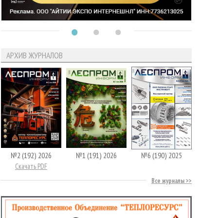
АРХИВ ЖУРНАЛОВ
№2 (192) 2026
№1 (191) 2026
№6 (190) 2025
Скачать PDF
Все журналы