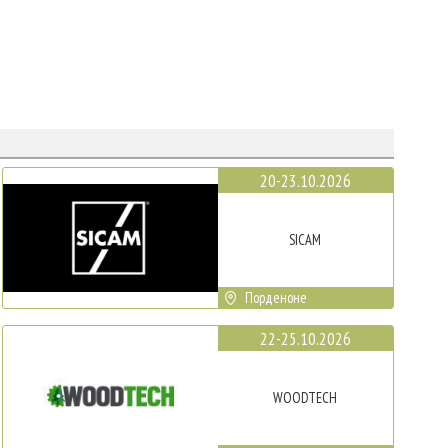
20-23.10.2026
SICAM
Порденоне
22-25.10.2026
WOODTECH