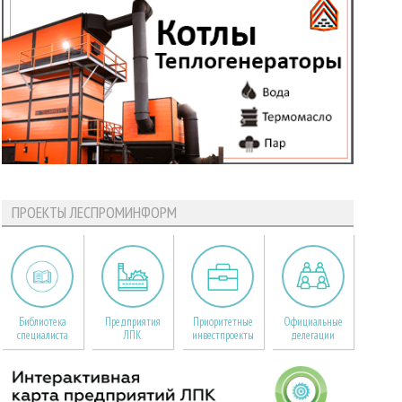
ПРОЕКТЫ ЛЕСПРОМИНФОРМ
Библиотека
Предприятия
Приоритетные
Официальные
специалиста
ЛПК
инвестпроекты
делегации