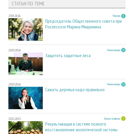
СТАТЬИ ПО ТЕМЕ
27.05.2026
Персона
Председатель Общественного совета при
Рослесхозе Марина Мишункина
23.03.2026
Регион номера
Защитить защитные леса
23.03.2026
Регион номера
Сажать деревья надо правильно
28.11.2025
Лесное хозяйство
Рекультивация в системе полного
восстановления экологической системы