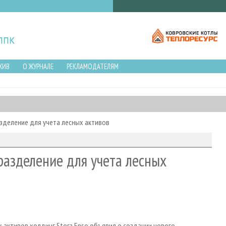
ХИВ
О ЖУРНАЛЕ
РЕКЛАМОДАТЕЛЯМ
зделение для учета лесных активов
разделение для учета лесных
 активов холдинг Stora Enso объявил о создании нового