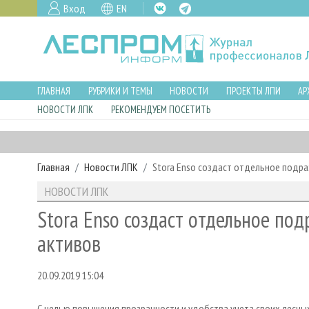
Вход
EN
ГЛАВНАЯ
РУБРИКИ И ТЕМЫ
НОВОСТИ
ПРОЕКТЫ ЛПИ
АР
НОВОСТИ ЛПК
РЕКОМЕНДУЕМ ПОСЕТИТЬ
Главная
Новости ЛПК
Stora Enso создаст отдельное подра
НОВОСТИ ЛПК
Stora Enso создаст отдельное под
активов
20.09.2019 15:04
С целью повышения прозрачности и удобства учета своих лесных