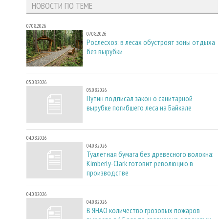
НОВОСТИ ПО ТЕМЕ
07.08.2026
07.08.2026
Рослесхоз: в лесах обустроят зоны отдыха
без вырубки
05.08.2026
05.08.2026
Путин подписал закон о санитарной
вырубке погибшего леса на Байкале
04.08.2026
04.08.2026
Туалетная бумага без древесного волокна:
Kimberly-Clark готовит революцию в
производстве
04.08.2026
04.08.2026
В ЯНАО количество грозовых пожаров