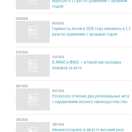
выросло в 15 раз по сравнению с прошлым
годом
03.08.2026
03.08.2026
Горимость лесов в 2026 году снизилась в 1,5
раза по сравнению с прошлым годом
31.07.2026
31.07.2026
В ХМАО и ЯНАО — второй пик грозовых
пожаров за лето
30.07.2026
30.07.2026
Рослесхоз отменил два региональных акта
с нарушениями лесного законодательства
28.07.2026
28.07.2026
Авиалесоохрана: в августе высокий риск