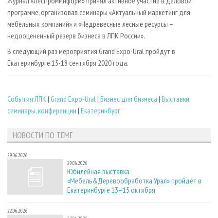
Журнал «ЛесПромИнформ» принял активное участие в деловой
программе, организовав семинары «Актуальный маркетинг для
мебельных компаний» и «Недревесные лесные ресурсы –
недооцененный резерв бизнеса в ЛПК России».
В следующий раз мероприятия Grand Expo-Ural пройдут в
Екатеринбурге 15-18 сентября 2020 года.
Cобытия ЛПК
|
Grand Expo-Ural
|
Бизнес для бизнеса
|
Выставки,
семинары, конференции
|
Екатеринбург
НОВОСТИ ПО ТЕМЕ
29.06.2026
29.06.2026
Юбилейная выставка
«Мебель&Деревообработка Урал» пройдёт в
Екатеринбурге 13–15 октября
22.06.2026