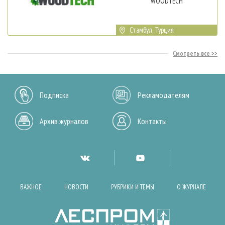
WOODTECH
Стамбул, Турция
Смотреть все
Подписка
Рекламодателям
Архив журналов
Контакты
ВАЖНОЕ
НОВОСТИ
РУБРИКИ И ТЕМЫ
О ЖУРНАЛЕ