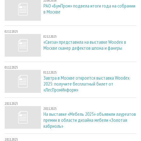
22.06.2026
РАО «БумПром» подвела итоги года на собрании
в Москве
02.12.2025
02.12.2025
«Свеза» представила на выставке Woodex в
Москве сканер дефектов шпона и фанеры
01.12.2025
01.12.2025
Завтра в Москве откроется выставка Woodex
2025: получите бесплатный билет от
«ЛесПромИнформ»
28.11.2025
28.11.2025
На выставке «Мебель 2025» объявили лауреатов
премии в области дизайна мебели «Золотая
кабриоль»
28.11.2025