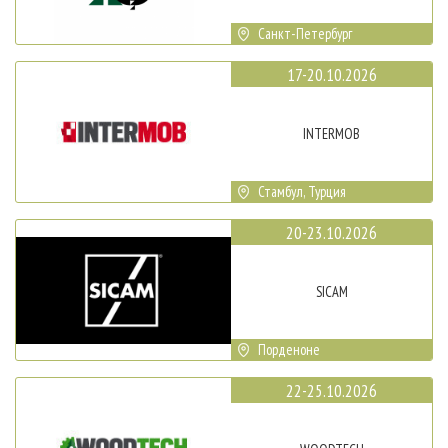
Санкт-Петербург
17-20.10.2026
INTERMOB
Стамбул, Турция
20-23.10.2026
SICAM
Порденоне
22-25.10.2026