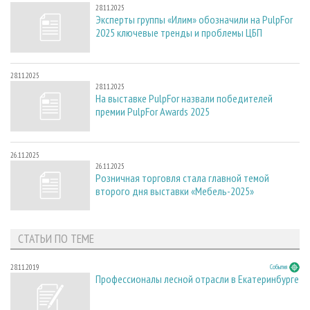
28.11.2025
Эксперты группы «Илим» обозначили на PulpFor
2025 ключевые тренды и проблемы ЦБП
28.11.2025
28.11.2025
На выставке PulpFor назвали победителей
премии PulpFor Awards 2025
26.11.2025
26.11.2025
Розничная торговля стала главной темой
второго дня выставки «Мебель-2025»
СТАТЬИ ПО ТЕМЕ
28.11.2019
События
Профессионалы лесной отрасли в Екатеринбурге