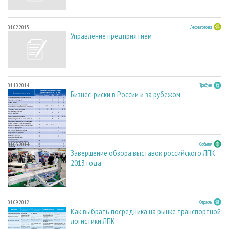
01.02.2015
Лесозаготовка
Управление предприятием
01.10.2014
Трибуна
Бизнес-риски в России и за рубежом
01.03.2014
События
Завершение обзора выставок российского ЛПК
2013 года
01.09.2012
Отрасль
Как выбрать посредника на рынке транспортной
логистики ЛПК