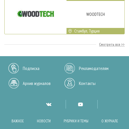
WOODTECH
Стамбул, Турция
Смотреть все
Подписка
Рекламодателям
Архив журналов
Контакты
ВАЖНОЕ
НОВОСТИ
РУБРИКИ И ТЕМЫ
О ЖУРНАЛЕ