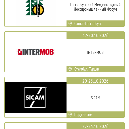
Петербургский Международный
Лесопромышленный Форум
Санкт-Петербург
17-20.10.2026
INTERMOB
Стамбул, Турция
20-23.10.2026
SICAM
Порденоне
22-25.10.2026