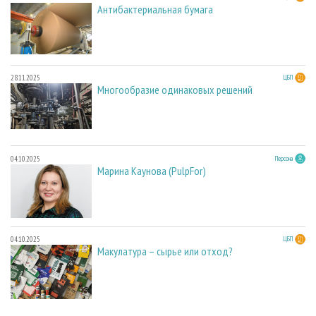
Антибактериальная бумага
28.11.2025
ЦБП
Многообразие одинаковых решений
04.10.2025
Персона
Марина Каунова (PulpFor)
04.10.2025
ЦБП
Макулатура – сырье или отход?