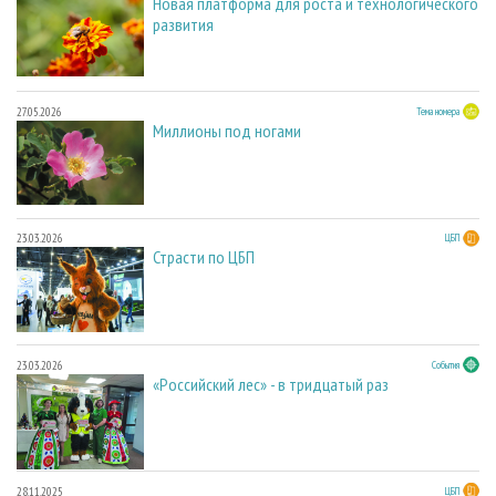
Новая платформа для роста и технологического
развития
27.05.2026
Тема номера
Миллионы под ногами
23.03.2026
ЦБП
Страсти по ЦБП
23.03.2026
События
«Российский лес» - в тридцатый раз
28.11.2025
ЦБП