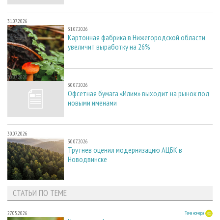
31.07.2026
31.07.2026
Картонная фабрика в Нижегородской области
увеличит выработку на 26%
30.07.2026
30.07.2026
Офсетная бумага «Илим» выходит на рынок под
новыми именами
30.07.2026
30.07.2026
Трутнев оценил модернизацию АЦБК в
Новодвинске
СТАТЬИ ПО ТЕМЕ
27.05.2026
Тема номера