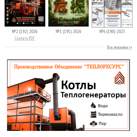
№2 (192) 2026
№1 (191) 2026
№6 (190) 2025
Скачать PDF
Все журналы