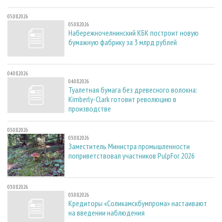
05.08.2026
05.08.2026
Набережночелнинский КБК построит новую
бумажную фабрику за 3 млрд рублей
04.08.2026
04.08.2026
Туалетная бумага без древесного волокна:
Kimberly-Clark готовит революцию в
производстве
03.08.2026
03.08.2026
Заместитель Министра промышленности
поприветствовал участников PulpFor 2026
03.08.2026
03.08.2026
Кредиторы «Соликамскбумпрома» настаивают
на введении наблюдения