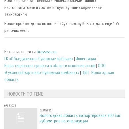
Новый производственный комплекс включает линию
массоподготовки и соответствует лучшим современным
технологиям.
Новое производство позволило Сухонскому КБК создать еще 135
рабочих мест.
Источник новости:
krassever.ru
ГК «Объединенные бумажные фабрики»
|
Инвестиции
|
Инвестиционные проекты в области освоения лесов
|
ООО
«Сухонский картонно-бумажный комбинат»
|
ЦБП
|
Вологодская
область
НОВОСТИ ПО ТЕМЕ
07.08.2026
07.08.2026
Вологодская область экспортировала 800 тыс.
кубометров лесопродукции