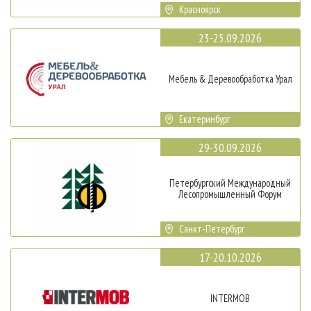
Красноярск
23-25.09.2026
Мебель & Деревообработка Урал
Екатеринбург
29-30.09.2026
Петербургский Международный
Лесопромышленный Форум
Санкт-Петербург
17-20.10.2026
INTERMOB