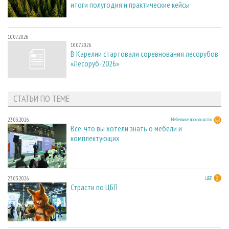
итоги полугодия и практические кейсы
10.07.2026
10.07.2026
В Карелии стартовали соревнования лесорубов
«Лесоруб-2026»
СТАТЬИ ПО ТЕМЕ
23.03.2026
Мебельное производство
Всё, что вы хотели знать о мебели и
комплектующих
23.03.2026
ЦБП
Страсти по ЦБП