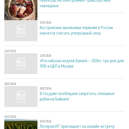
накладные
23.07.2026
23.07.2026
Костромские школьники первыми в России
научатся считать углеродный след
22.07.2026
22.07.2026
«Российская неделя бумаги – 2026»: три дня для
ЛПК и ЦБП в Москве
20.07.2026
20.07.2026
В Госдуме пообещали запретить сплошные
рубки на Байкале
16.07.2026
16.07.2026
Леспром.ИТ приглашает на онлайн-встречу: