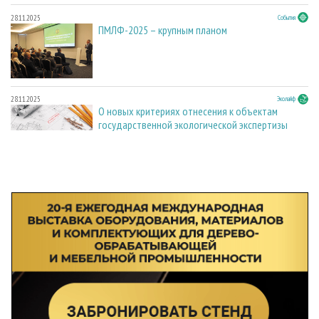
28.11.2025
События
ПМЛФ-2025 – крупным планом
28.11.2025
Эколайф
О новых критериях отнесения к объектам
государственной экологической экспертизы