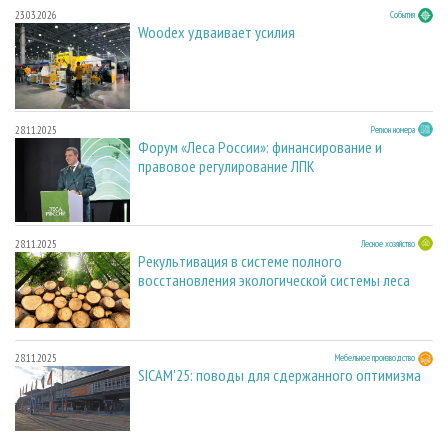
23.03.2026
События
Woodex удваивает усилия
28.11.2025
Регион номера
Форум «Леса России»: финансирование и
правовое регулирование ЛПК
28.11.2025
Лесное хозяйство
Рекультивация в системе полного
восстановления экологической системы леса
28.11.2025
Мебельное производство
SICAM'25: поводы для сдержанного оптимизма