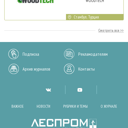
WOODTECH
Стамбул, Турция
Смотреть все
Подписка
Рекламодателям
Архив журналов
Контакты
ВАЖНОЕ
НОВОСТИ
РУБРИКИ И ТЕМЫ
О ЖУРНАЛЕ