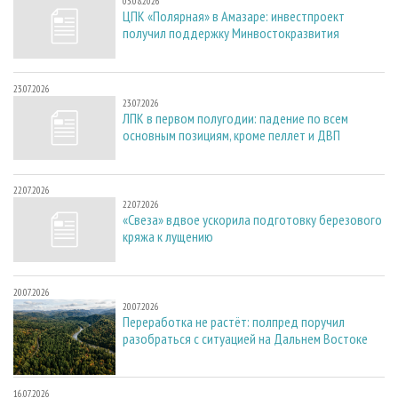
03.08.2026
ЦПК «Полярная» в Амазаре: инвестпроект
получил поддержку Минвостокразвития
23.07.2026
23.07.2026
ЛПК в первом полугодии: падение по всем
основным позициям, кроме пеллет и ДВП
22.07.2026
22.07.2026
«Свеза» вдвое ускорила подготовку березового
кряжа к лущению
20.07.2026
20.07.2026
Переработка не растёт: полпред поручил
разобраться с ситуацией на Дальнем Востоке
16.07.2026