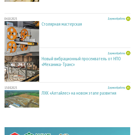
04.10.2025
Деревообработка
Столярная мастерская
04.10.2025
Деревообработка
Новый вибрационный просеиватель от НПО
«Механика-Транс»
15.08.2025
Деревообработка
ЛХК «Алтайлес» на новом этапе развития