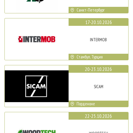
Санкт-Петербург
17-20.10.2026
INTERMOB
Стамбул, Турция
20-23.10.2026
SICAM
Порденоне
22-25.10.2026