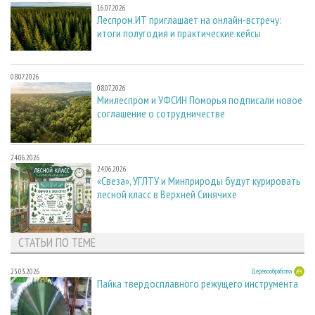
16.07.2026
Леспром.ИТ приглашает на онлайн-встречу:
итоги полугодия и практические кейсы
08.07.2026
08.07.2026
Минлеспром и УФСИН Поморья подписали новое
соглашение о сотрудничестве
24.06.2026
24.06.2026
«Свеза», УГЛТУ и Минприроды будут курировать
лесной класс в Верхней Синячихе
СТАТЬИ ПО ТЕМЕ
23.03.2026
Деревообработка
Пайка твердосплавного режущего инструмента