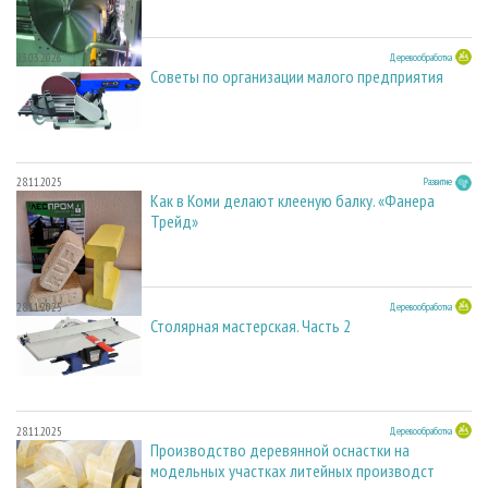
23.03.2026
Деревообработка
Советы по организации малого предприятия
28.11.2025
Развитие
Как в Коми делают клееную балку. «Фанера
Трейд»
28.11.2025
Деревообработка
Столярная мастерская. Часть 2
28.11.2025
Деревообработка
Производство деревянной оснастки на
модельных участках литейных производст