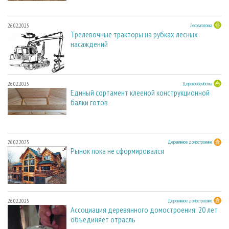
26.02.2025
Лесозаготовка
Трелевочные тракторы на рубках лесных
насаждений
26.02.2025
Деревообработка
Единый сортамент клееной конструкционной
балки готов
26.02.2025
Деревянное домостроение
Рынок пока не сформировался
26.02.2025
Деревянное домостроение
Ассоциация деревянного домостроения: 20 лет
объединяет отрасль