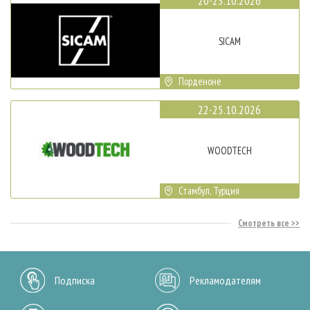
20-23.10.2026
SICAM
Порденоне
22-25.10.2026
WOODTECH
Стамбул, Турция
Смотреть все
Подписка
Рекламодателям