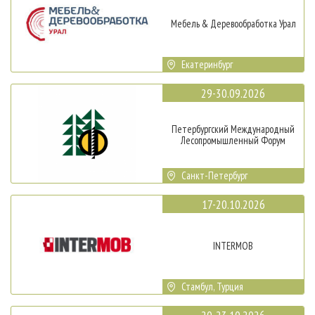
Мебель & Деревообработка Урал
Екатеринбург
29-30.09.2026
Петербургский Международный
Лесопромышленный Форум
Санкт-Петербург
17-20.10.2026
INTERMOB
Стамбул, Турция