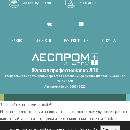
Архив журналов
Контакты
ВАЖНОЕ
НОВОСТИ
РУБРИКИ И ТЕМЫ
О ЖУРНАЛЕ
Свидетельство о регистрации средства массовой информации ПИ №ФС77-36401 от
28.05.2009
Леспроминформ. 2002 - 2022
Этот сайт использует cookie!!
Мы используем cookies и аналогичные технологии для улучшения работы
нашего сайта, анализа трафика и персонализации контента. Cookies
помогают нам запомнить ваши предпочтения и улучшить
Мы используем cookie для улучшения работы сайта
Согласен