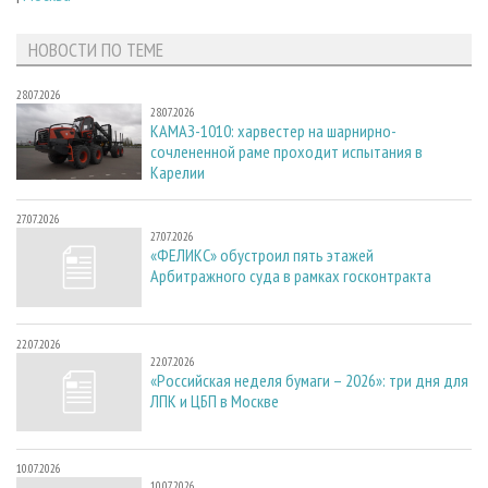
НОВОСТИ ПО ТЕМЕ
28.07.2026
28.07.2026
КАМАЗ-1010: харвестер на шарнирно-
сочлененной раме проходит испытания в
Карелии
27.07.2026
27.07.2026
«ФЕЛИКС» обустроил пять этажей
Арбитражного суда в рамках госконтракта
22.07.2026
22.07.2026
«Российская неделя бумаги – 2026»: три дня для
ЛПК и ЦБП в Москве
10.07.2026
10.07.2026