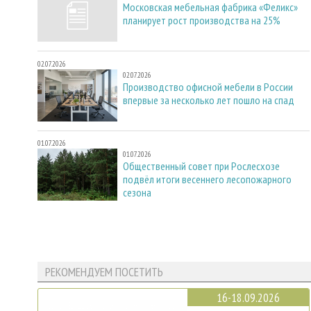
Московская мебельная фабрика «Феликс»
планирует рост производства на 25%
02.07.2026
02.07.2026
Производство офисной мебели в России
впервые за несколько лет пошло на спад
01.07.2026
01.07.2026
Общественный совет при Рослесхозе
подвёл итоги весеннего лесопожарного
сезона
РЕКОМЕНДУЕМ ПОСЕТИТЬ
16-18.09.2026