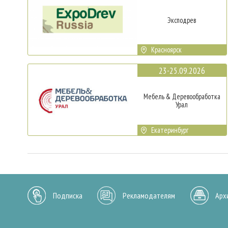
Эксподрев
Красноярск
23-25.09.2026
Мебель & Деревообработка
Урал
Екатеринбург
Подписка
Рекламодателям
Арх