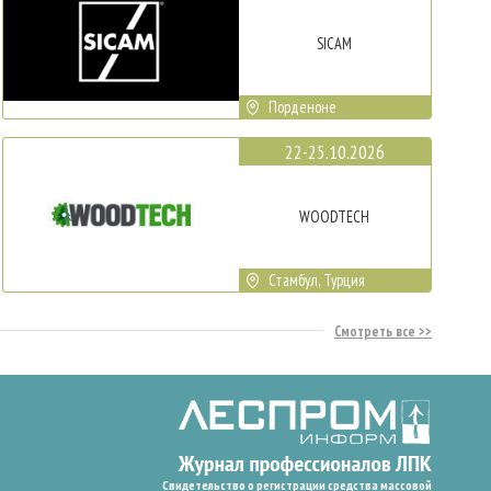
SICAM
Порденоне
22-25.10.2026
WOODTECH
Стамбул, Турция
Смотреть все
Свидетельство о регистрации средства массовой