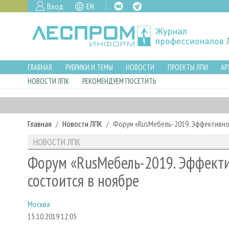
Вход
EN
ГЛАВНАЯ
РУБРИКИ И ТЕМЫ
НОВОСТИ
ПРОЕКТЫ ЛПИ
АР
НОВОСТИ ЛПК
РЕКОМЕНДУЕМ ПОСЕТИТЬ
Главная
Новости ЛПК
Форум «RusМебель-2019. Эффективнос
НОВОСТИ ЛПК
Форум «RusМебель-2019. Эффекти
состоится в ноябре
Москва
15.10.2019 12:05