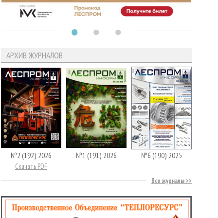
АРХИВ ЖУРНАЛОВ
№2 (192) 2026
№1 (191) 2026
№6 (190) 2025
Скачать PDF
Все журналы