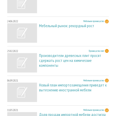
24.06.2022
Мебельное производство
Мебельный рынок: рекордный рост
25.02.2022
Производство плит
Производители древесных плит просят
сдержать рост цен на химические
компоненты
06.09.2021
Мебельное производство
Новый план импортозамещения приведет к
вытеснению иностранной мебели
11.05.2021
Мебельное производство
Доля продаж импортной мебели достигла