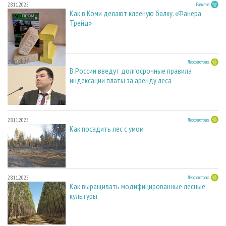
28.11.2025
Развитие
Как в Коми делают клееную балку. «Фанера
Трейд»
28.11.2025
Лесозаготовка
В России введут долгосрочные правила
индексации платы за аренду леса
28.11.2025
Лесозаготовка
Как посадить лес с умом
28.11.2025
Лесозаготовка
Как выращивать модифицированные лесные
культуры