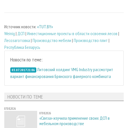
Источник новости:
«TUT.BY»
Weinig
|
ДСП
|
Инвестиционные проекты в области освоения лесов
|
Лесозаготовка
|
Производство мебели
|
Производство плит
|
Республика Беларусь
Новости по теме:
Литовский холдинг VMG Industry рассмотрит
03.07.2017 21:06
вариант финансирования Брянского фанерного комбината
НОВОСТИ ПО ТЕМЕ
07.08.2026
07.08.2026
«Свеза» изучила применение своих ДСП в
мебельном производстве