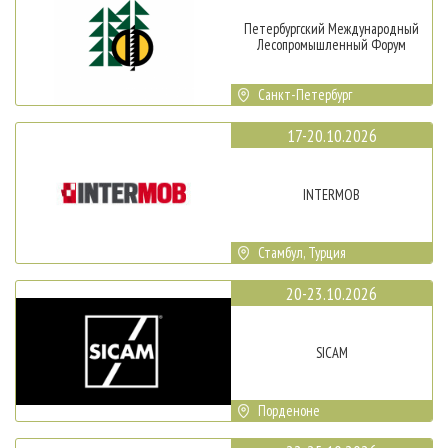
Петербургский Международный
Лесопромышленный Форум
Санкт-Петербург
17-20.10.2026
INTERMOB
Стамбул, Турция
20-23.10.2026
SICAM
Порденоне