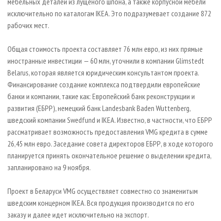
мебельных деталей из лущеного шпона, а также корпусной мебели
исключительно по каталогам IKEA. Это подразумевает создание 872
рабочих мест.
Общая стоимость проекта составляет 76 млн евро, из них прямые
иностранные инвестиции — 60 млн, уточнили в компании Glimstedt
Belarus, которая является юридическим консультантом проекта.
Финансирование создание комплекса подтвердили европейские
банки и компании, такие как: Европейский банк реконструкции и
развития (ЕБРР), немецкий банк Landesbank Baden Wuttenberg,
шведский компании Swedfund и IKEA. Известно, в частности, что ЕБРР
рассматривает возможность предоставления VMG кредита в сумме
26,45 млн евро. Заседание совета директоров ЕБРР, в ходе которого
планируется принять окончательное решение о выделении кредита,
запланировано на 9 ноября.
Проект в Беларуси VMG осуществляет совместно со знаменитым
шведским концерном IKEA. Вся продукция производится по его
заказу и далее идет исключительно на экспорт.