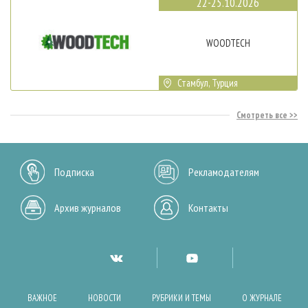
22-25.10.2026
WOODTECH
Стамбул, Турция
Смотреть все
Подписка
Рекламодателям
Архив журналов
Контакты
ВАЖНОЕ
НОВОСТИ
РУБРИКИ И ТЕМЫ
О ЖУРНАЛЕ