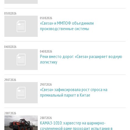
05.08.2026
05.08.2026
«Свеза» и ММПОФ объединили
производственные системы
04.08.2026
04.08.2026
Реки вместо дорог: «Свеза» расширяет водную
логистику
29.07.2026
29.07.2026
«Свеза» зафиксировала рост спроса на
премиальный паркет в Китае
28.07.2026
28.07.2026
КАМАЗ-1010: харвестер на шарнирно-
сочлененной раме проходит испытания в