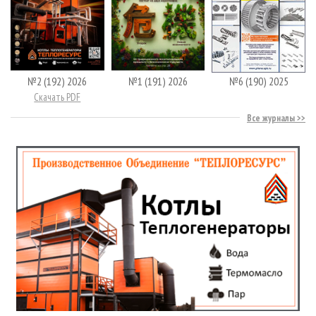
№2 (192) 2026
№1 (191) 2026
№6 (190) 2025
Скачать PDF
Все журналы