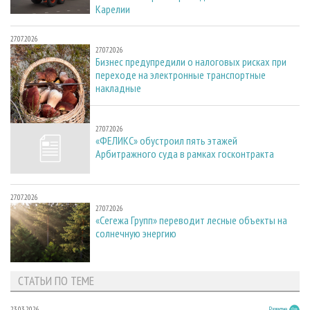
Карелии
27.07.2026
27.07.2026
Бизнес предупредили о налоговых рисках при
переходе на электронные транспортные
накладные
27.07.2026
27.07.2026
«ФЕЛИКС» обустроил пять этажей
Арбитражного суда в рамках госконтракта
27.07.2026
27.07.2026
«Сегежа Групп» переводит лесные объекты на
солнечную энергию
СТАТЬИ ПО ТЕМЕ
23.03.2026
Развитие