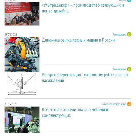
«Ультрадекор» – производство связующих и
центр дизайна
23.03.2026
Лесозаготовка
Динамика рынка лесных машин в России
23.03.2026
Лесозаготовка
Ресурсосберегающая технология рубки лесных
насаждений
23.03.2026
Мебельное производство
Всё, что вы хотели знать о мебели и
комплектующих