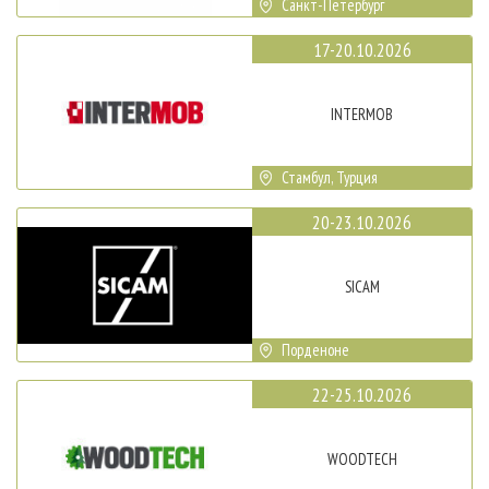
Санкт-Петербург
17-20.10.2026
INTERMOB
Стамбул, Турция
20-23.10.2026
SICAM
Порденоне
22-25.10.2026
WOODTECH