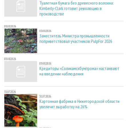
Туалетная бумага без древесного волокна:
Kimberly-Clark готовит революцию в
производстве
03.08.2026
03.08.2026
Заместитель Министра промышленности
поприветствовал участников PulpFor 2026
03.08.2026
03.08.2026
Кредиторы «Соликамскбумпрома» настаивают
на введении наблюдения
31.07.2026
31.07.2026
Картонная фабрика в Нижегородской области
увеличит выработку на 26%
30.07.2026