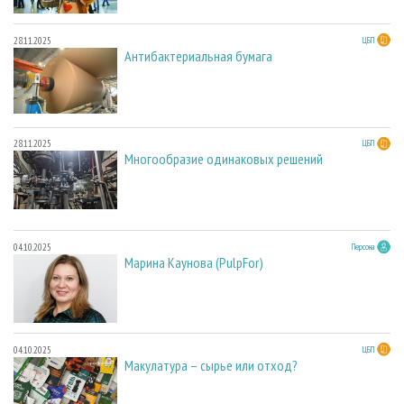
28.11.2025
ЦБП
Антибактериальная бумага
28.11.2025
ЦБП
Многообразие одинаковых решений
04.10.2025
Персона
Марина Каунова (PulpFor)
04.10.2025
ЦБП
Макулатура – сырье или отход?