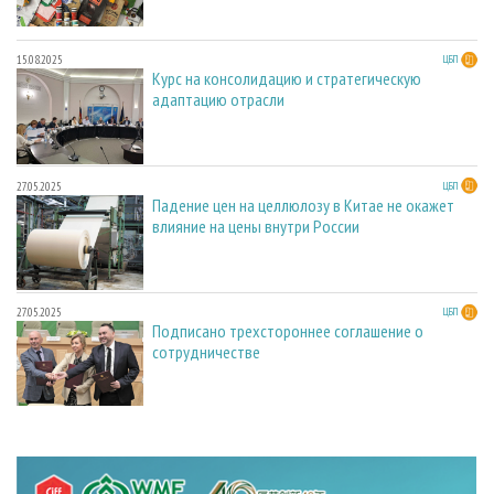
15.08.2025
ЦБП
Курс на консолидацию и стратегическую
адаптацию отрасли
27.05.2025
ЦБП
Падение цен на целлюлозу в Китае не окажет
влияние на цены внутри России
27.05.2025
ЦБП
Подписано трехстороннее соглашение о
сотрудничестве