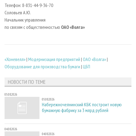
Телефон: 8-831-44-9-36-70
Соловьев А.Ю.
Начальник управления
по связям с общественностью
ОАО «Волга»
«Хоневелл»
|
Модернизация предприятий
|
ОАО «Волга»
|
Оборудование для производства бумаги
|
ЦБП
НОВОСТИ ПО ТЕМЕ
05.08.2026
05.08.2026
Набережночелнинский КБК построит новую
бумажную фабрику за 3 млрд рублей
04.08.2026
04.08.2026