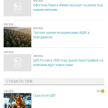
30.07.2026
Офсетная бумага «Илим» выходит на рынок под
новыми именами
30.07.2026
30.07.2026
Трутнев оценил модернизацию АЦБК в
Новодвинске
28.07.2026
28.07.2026
ЦБП России в 2026 году: рынок перестраивается,
компании ищут новые ниши
СТАТЬИ ПО ТЕМЕ
23.03.2026
ЦБП
Страсти по ЦБП