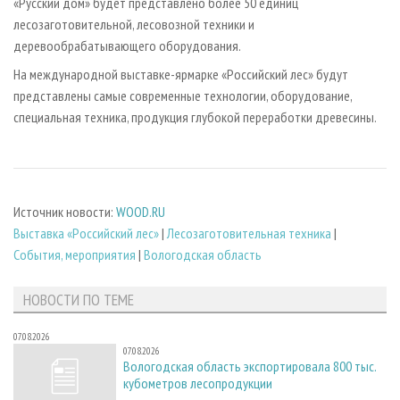
«Русский дом» будет представлено более 50 единиц
лесозаготовительной, лесовозной техники и
деревообрабатывающего оборудования.
На международной выставке-ярмарке «Российский лес» будут
представлены самые современные технологии, оборудование,
специальная техника, продукция глубокой переработки древесины.
Источник новости:
WOOD.RU
Выставка «Российский лес»
|
Лесозаготовительная техника
|
События, мероприятия
|
Вологодская область
НОВОСТИ ПО ТЕМЕ
07.08.2026
07.08.2026
Вологодская область экспортировала 800 тыс.
кубометров лесопродукции