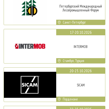
Петербургский Международный
Лесопромышленный Форум
Санкт-Петербург
17-20.10.2026
INTERMOB
Стамбул, Турция
20-23.10.2026
SICAM
Порденоне