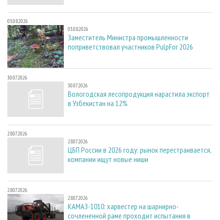
03.08.2026
03.08.2026
Заместитель Министра промышленности
поприветствовал участников PulpFor 2026
30.07.2026
30.07.2026
Вологодская лесопродукция нарастила экспорт
в Узбекистан на 12%
28.07.2026
28.07.2026
ЦБП России в 2026 году: рынок перестраивается,
компании ищут новые ниши
28.07.2026
28.07.2026
КАМАЗ-1010: харвестер на шарнирно-
сочлененной раме проходит испытания в