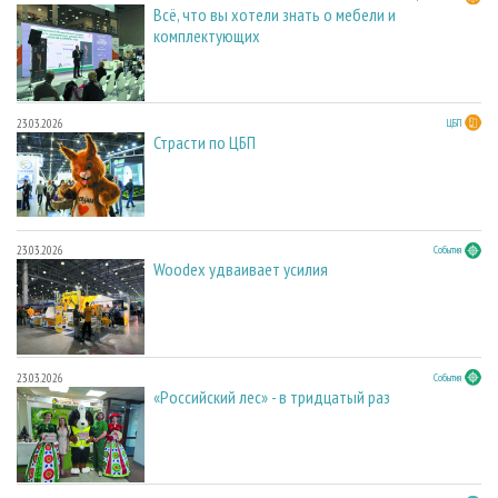
Всё, что вы хотели знать о мебели и
комплектующих
23.03.2026
ЦБП
Страсти по ЦБП
23.03.2026
События
Woodex удваивает усилия
23.03.2026
События
«Российский лес» - в тридцатый раз