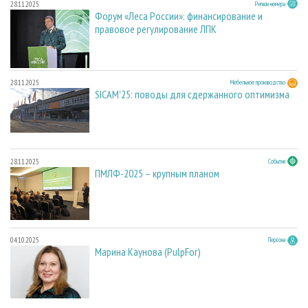
28.11.2025
Регион номера
Форум «Леса России»: финансирование и
правовое регулирование ЛПК
28.11.2025
Мебельное производство
SICAM'25: поводы для сдержанного оптимизма
28.11.2025
События
ПМЛФ-2025 – крупным планом
04.10.2025
Персона
Марина Каунова (PulpFor)