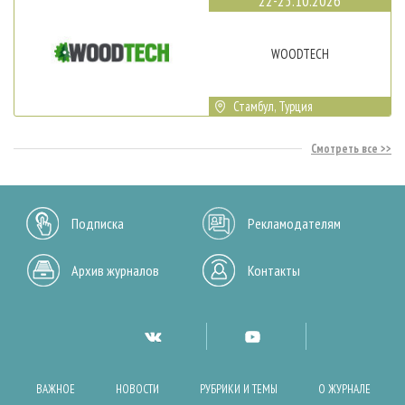
22-25.10.2026
WOODTECH
Стамбул, Турция
Смотреть все
Подписка
Рекламодателям
Архив журналов
Контакты
ВАЖНОЕ
НОВОСТИ
РУБРИКИ И ТЕМЫ
О ЖУРНАЛЕ