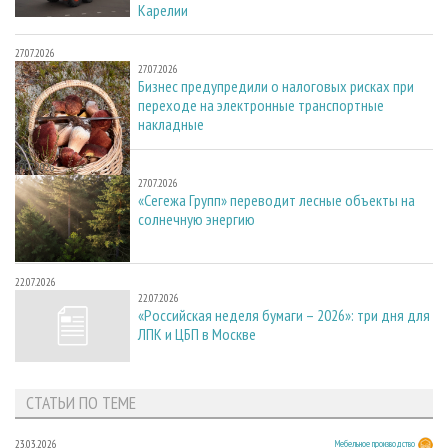
Карелии
27.07.2026
27.07.2026
Бизнес предупредили о налоговых рисках при
переходе на электронные транспортные
накладные
27.07.2026
27.07.2026
«Сегежа Групп» переводит лесные объекты на
солнечную энергию
22.07.2026
22.07.2026
«Российская неделя бумаги – 2026»: три дня для
ЛПК и ЦБП в Москве
СТАТЬИ ПО ТЕМЕ
23.03.2026
Мебельное производство