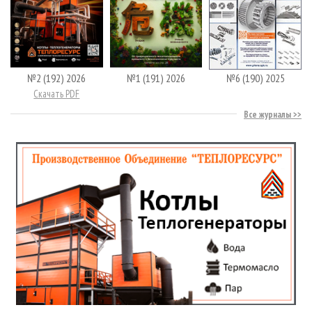
№2 (192) 2026
№1 (191) 2026
№6 (190) 2025
Скачать PDF
Все журналы