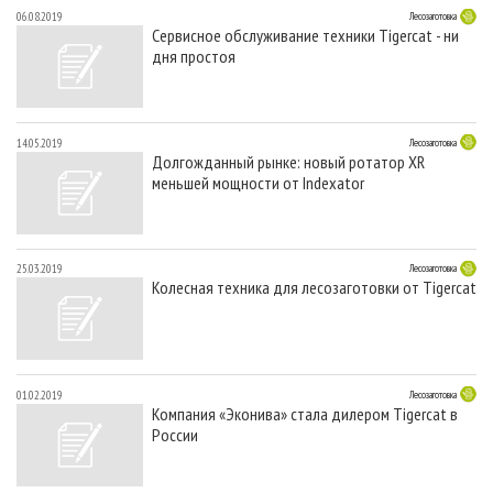
06.08.2019
Лесозаготовка
Сервисное обслуживание техники Tigercat - ни
дня простоя
14.05.2019
Лесозаготовка
Долгожданный рынке: новый ротатор XR
меньшей мощности от Indexator
25.03.2019
Лесозаготовка
Колесная техника для лесозаготовки от Tigercat
01.02.2019
Лесозаготовка
Компания «Эконива» стала дилером Tigercat в
России