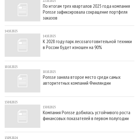
22.10.2025
По итогам трех кварталов 2025 года компания
Ponsse зафиксировала сокращение портфеля
заказов
14.10.2025
14.10.2025
К 2028 году парк лесозаготовительной техники
в России будет изношен на 90%
10.10.2025
10.10.2025
Ponsse заняла второе место среди самых
авторитетных компаний Финляндии
13.08.2025
13.08.2025
Компания Ponsse добилась устойчивого роста
финансовых показателей в первом полугодии
13.09.2024