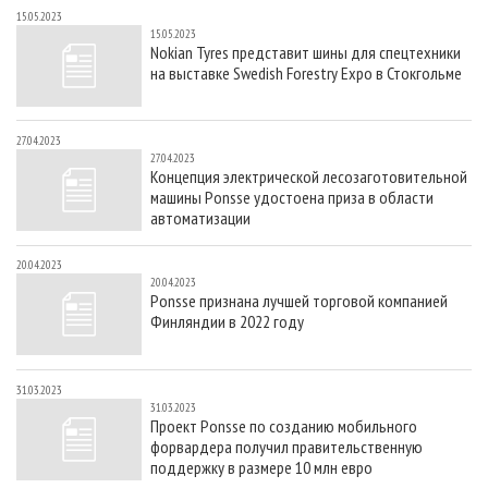
15.05.2023
15.05.2023
Nokian Tyres представит шины для спецтехники
на выставке Swedish Forestry Expo в Стокгольме
27.04.2023
27.04.2023
Концепция электрической лесозаготовительной
машины Ponsse удостоена приза в области
автоматизации
20.04.2023
20.04.2023
Ponsse признана лучшей торговой компанией
Финляндии в 2022 году
31.03.2023
31.03.2023
Проект Ponsse по созданию мобильного
форвардера получил правительственную
поддержку в размере 10 млн евро