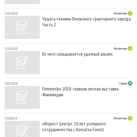
18.10.2018
Лесозаготовка
Чудеса техники Онежского тракторного завода.
Часть 2
18.10.2018
Лесозаготовка
Из чего складывается удачный альянс
18.10.2018
События
Finnmetko-2018: главная лесная выставка
Финляндии
27.08.2018
Лесозаготовка
«Форест Центр»: 10 лет успешного
сотрудничества с Komatsu Forest