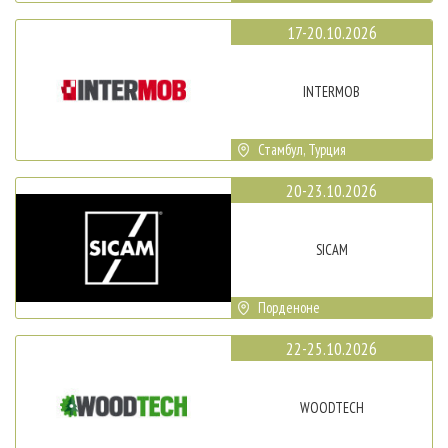
17-20.10.2026
INTERMOB
Стамбул, Турция
20-23.10.2026
SICAM
Порденоне
22-25.10.2026
WOODTECH