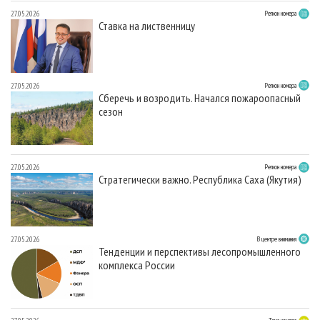
27.05.2026
Регион номера
Ставка на лиственницу
27.05.2026
Регион номера
Сберечь и возродить. Начался пожароопасный
сезон
27.05.2026
Регион номера
Стратегически важно. Республика Саха (Якутия)
27.05.2026
В центре внимания
Тенденции и перспективы лесопромышленного
комплекса России