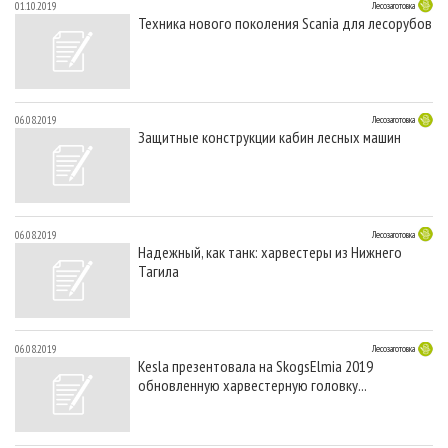
01.10.2019
Лесозаготовка
Техника нового поколения Scania для лесорубов
06.08.2019
Лесозаготовка
Защитные конструкции кабин лесных машин
06.08.2019
Лесозаготовка
Надежный, как танк: харвестеры из Нижнего
Тагила
06.08.2019
Лесозаготовка
Kesla презентовала на SkogsElmia 2019
обновленную харвестерную головку...