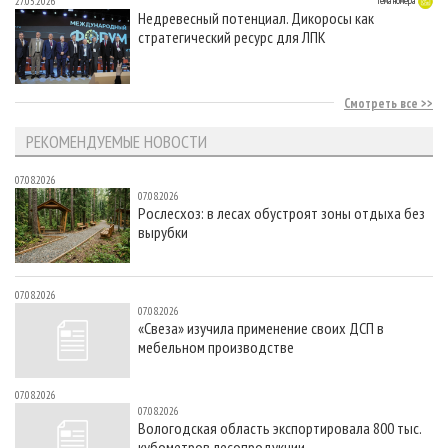
27.05.2026
Тема номера
Недревесный потенциал. Дикоросы как
стратегический ресурс для ЛПК
Смотреть все
РЕКОМЕНДУЕМЫЕ НОВОСТИ
07.08.2026
07.08.2026
Рослесхоз: в лесах обустроят зоны отдыха без
вырубки
07.08.2026
07.08.2026
«Свеза» изучила применение своих ДСП в
мебельном производстве
07.08.2026
07.08.2026
Вологодская область экспортировала 800 тыс.
кубометров лесопродукции