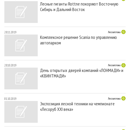
Лесные гиганты Rottne покоряют Восточную
Сибирь и Дальний Восток
28.11.2019
Лесозаготовка
Комплексное решение Scania по управлению
автопарком
28.10.2019
Лесозаготовка
День открытых дверей компаний «ЛОНМАДИ» и
«КВИНТМАДИ»
01.10.2019
Лесозаготовка
Экспозиция лесной техники на чемпионате
«Лесоруб XXI века»