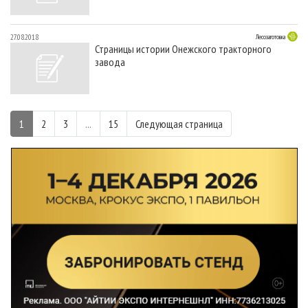
27.08.2018
Лесозаготовка
Страницы истории Онежского тракторного
завода
1
2
3
...
15
Следующая страница