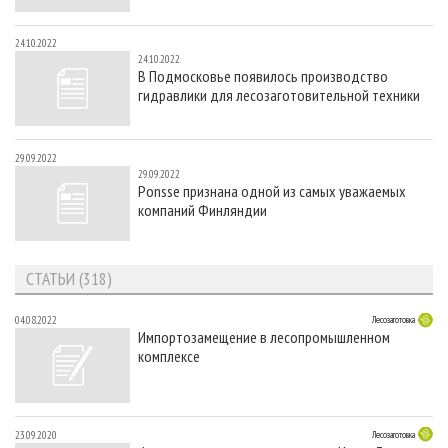
24.10.2022
24.10.2022
В Подмосковье появилось производство
гидравлики для лесозаготовительной техники
29.09.2022
29.09.2022
Ponsse признана одной из самых уважаемых
компаний Финляндии
СТАТЬИ (318)
04.08.2022
Лесозаготовка
Импортозамещение в лесопромышленном
комплексе
23.09.2020
Лесозаготовка