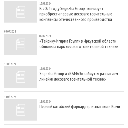
13.09.2024
В 2025 году Segezha Group планирует
приобрести первые лесозаготовительные
комплексы отечественного производства
09.07.2024
09.07.2024
«Тайрику-Игирма Групп» в Иркутской области
обновила парк лесозаготовительной техники
18.06.2024
18.06.2024
Segezha Group и «КАМАЗ» займутся развитием
линейки лесозаготовительной техники
11.06.2024
11.06.2024
Первый китайский форвардер испытали в Коми