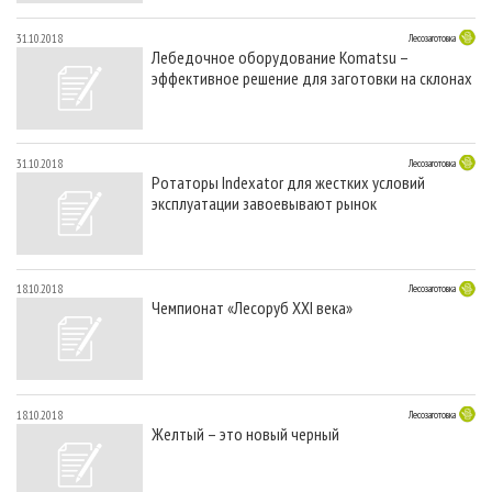
31.10.2018
Лесозаготовка
Лебедочное оборудование Komatsu –
эффективное решение для заготовки на склонах
31.10.2018
Лесозаготовка
Ротаторы Indexator для жестких условий
эксплуатации завоевывают рынок
18.10.2018
Лесозаготовка
Чемпионат «Лесоруб XXI века»
18.10.2018
Лесозаготовка
Желтый – это новый черный