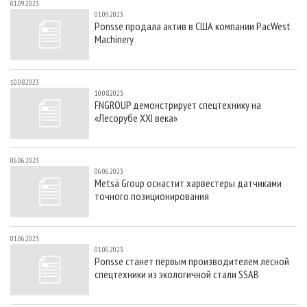
01.09.2023
01.09.2023
Ponsse продала актив в США компании PacWest
Machinery
10.08.2023
10.08.2023
FNGROUP демонстрирует спецтехнику на
«Лесорубе XXI века»
06.06.2023
06.06.2023
Metsä Group оснастит харвестеры датчиками
точного позиционирования
01.06.2023
01.06.2023
Ponsse станет первым производителем лесной
спецтехники из экологичной стали SSAB