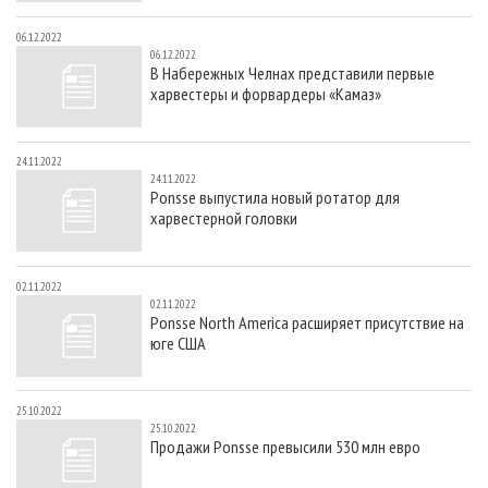
06.12.2022
06.12.2022
В Набережных Челнах представили первые
харвестеры и форвардеры «Камаз»
24.11.2022
24.11.2022
Ponsse выпустила новый ротатор для
харвестерной головки
02.11.2022
02.11.2022
Ponsse North America расширяет присутствие на
юге США
25.10.2022
25.10.2022
Продажи Ponsse превысили 530 млн евро