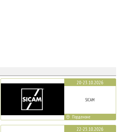
20-23.10.2026
SICAM
Порденоне
22-25.10.2026