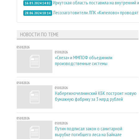
Иркутская область поставила на внутренний 
16.05.2024 14:02
Лесозаготовители ЛПК «Кипелово» проводят 
28.06.2024 10:14
НОВОСТИ ПО ТЕМЕ
05.08.2026
05.08.2026
«Свеза» и ММПОФ объединили
производственные системы
05.08.2026
05.08.2026
Набережночелнинский КБК построит новую
бумажную фабрику за 3 млрд рублей
05.08.2026
05.08.2026
Путин подписал закон о санитарной
вырубке погибшего леса на Байкале