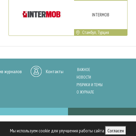
INTERMOB
Стамбул, Турция
ВАЖНОЕ
ив журналов
Контакты
НОВОСТИ
РУБРИКИ И ТЕМЫ
О ЖУРНАЛЕ
нашего сайта, анализа трафика и персонализации контента. Cookies помо
Мы используем cookie для улучшения работы сайта
Согласен