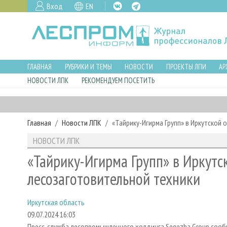
Вход
EN
ГЛАВНАЯ
РУБРИКИ И ТЕМЫ
НОВОСТИ
ПРОЕКТЫ ЛПИ
АР
НОВОСТИ ЛПК
РЕКОМЕНДУЕМ ПОСЕТИТЬ
Главная
Новости ЛПК
«Тайрику-Игирма Групп» в Иркутской
НОВОСТИ ЛПК
«Тайрику-Игирма Групп» в Иркутс
лесозаготовительной техники
Иркутская область
09.07.2024 16:03
Пресс-служба лесопромышленного холдинга Segezha Group сооб