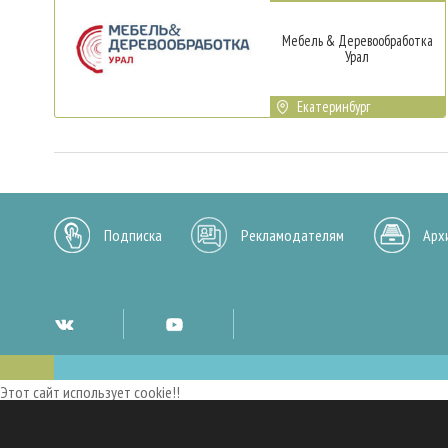
Мебель & Деревообработка
Урал
Екатеринбург
Подписка
Рекламодателям
Арх
Этот сайт использует cookie!!
Мы используем cookies и аналогичные технологии для улучшения работы 
опыт