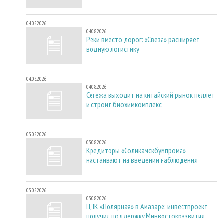
04.08.2026
04.08.2026
Реки вместо дорог: «Свеза» расширяет
водную логистику
04.08.2026
04.08.2026
Сегежа выходит на китайский рынок пеллет
и строит биохимкомплекс
03.08.2026
03.08.2026
Кредиторы «Соликамскбумпрома»
настаивают на введении наблюдения
03.08.2026
03.08.2026
ЦПК «Полярная» в Амазаре: инвестпроект
получил поддержку Минвостокразвития