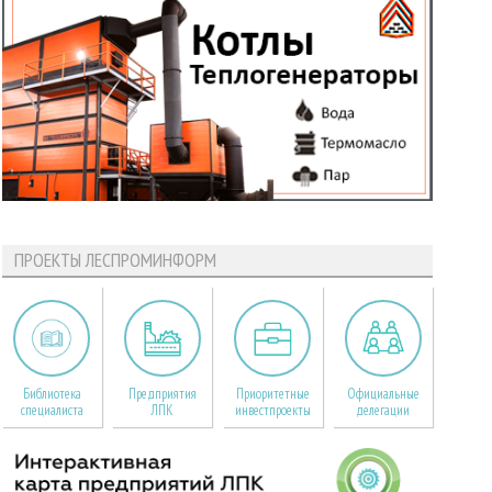
ПРОЕКТЫ ЛЕСПРОМИНФОРМ
Библиотека
Предприятия
Приоритетные
Официальные
специалиста
ЛПК
инвестпроекты
делегации