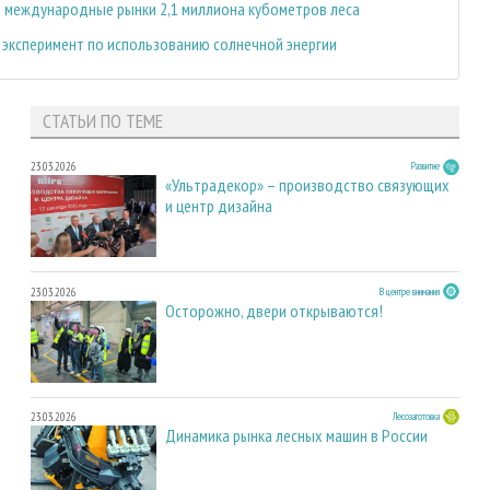
и международные рынки 2,1 миллиона кубометров леса
эксперимент по использованию солнечной энергии
СТАТЬИ ПО ТЕМЕ
23.03.2026
Развитие
«Ультрадекор» – производство связующих
и центр дизайна
23.03.2026
В центре внимания
Осторожно, двери открываются!
23.03.2026
Лесозаготовка
Динамика рынка лесных машин в России