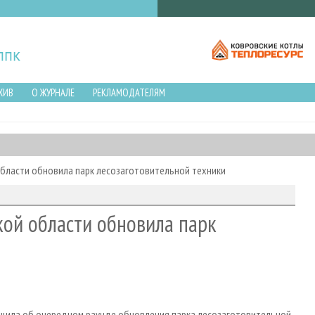
ХИВ
О ЖУРНАЛЕ
РЕКЛАМОДАТЕЛЯМ
 области обновила парк лесозаготовительной техники
кой области обновила парк
щила об очередном раунде обновления парка лесозаготовительной