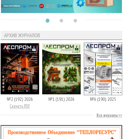
АРХИВ ЖУРНАЛОВ
№2 (192) 2026
№1 (191) 2026
№6 (190) 2025
Скачать PDF
Все журналы