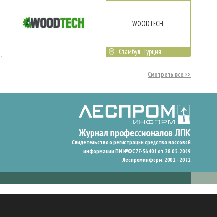
WOODTECH
Стамбул, Турция
Смотреть все
Свидетельство о регистрации средства массовой
информации ПИ №ФС77-36401 от 28.05.2009
Леспроминформ. 2002 - 2022
гают нам запомнить ваши предпочтения и улучшить пользовательский