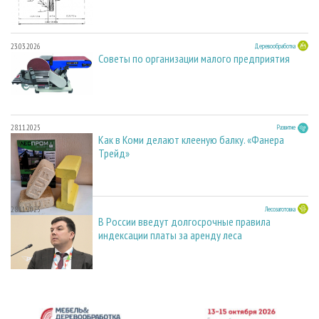
23.03.2026
Деревообработка
Советы по организации малого предприятия
28.11.2025
Развитие
Как в Коми делают клееную балку. «Фанера
Трейд»
28.11.2025
Лесозаготовка
В России введут долгосрочные правила
индексации платы за аренду леса