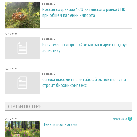
04.08.2026
Россия сохранила 10% китайского рынка ЛПК
при общем падении импорта
04.08.2026
04.08.2026
Реки вместо дорог: «Свеза» расширяет водную
логистику
04.08.2026
04.08.2026
Сегежа выходит на китайский рынок пеллет и
строит биохимкомплекс
СТАТЬИ ПО ТЕМЕ
23.03.2026
В центре внимания
Деньги под ногами