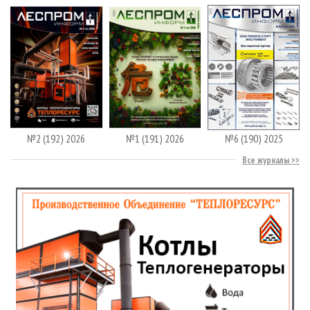
№2 (192) 2026
№1 (191) 2026
№6 (190) 2025
Все журналы