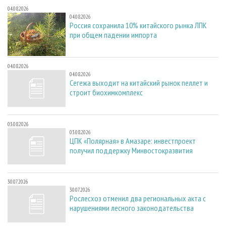
04.08.2026
04.08.2026
Россия сохранила 10% китайского рынка ЛПК
при общем падении импорта
04.08.2026
04.08.2026
Сегежа выходит на китайский рынок пеллет и
строит биохимкомплекс
03.08.2026
03.08.2026
ЦПК «Полярная» в Амазаре: инвестпроект
получил поддержку Минвостокразвития
30.07.2026
30.07.2026
Рослесхоз отменил два региональных акта с
нарушениями лесного законодательства