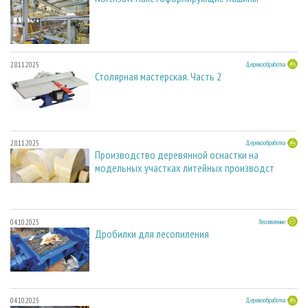
28.11.2025
Деревообработка
Столярная мастерская. Часть 2
28.11.2025
Деревообработка
Производство деревянной оснастки на
модельных участках литейных производст
04.10.2025
Лесопиление
Дробилки для лесопиления
04.10.2025
Деревообработка