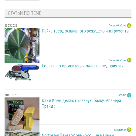
СТАТЬИ ПО ТЕМЕ
23.03.2026
Деревообработка
Пайка твердосплавного режущего инструмента
23.03.2026
Деревообработка
Советы по организации малого предприятия
28.11.2025
Развитие
Как в Коми делают клееную балку. «Фанера
Трейд»
28.11.2025
Лесопиление
Northsaw. Пакетоформирующие машины