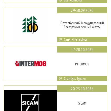
Екатеринбург
29-30.09.2026
Петербургский Международный
Лесопромышленный Форум
Санкт-Петербург
17-20.10.2026
INTERMOB
Стамбул, Турция
20-23.10.2026
SICAM