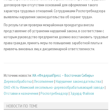
договоров при отсутствии оснований для оформления такого
характера трудовых отношений. Сотрудниками Роспотребнадзора
выявлены нарушения законодательства об охране труда».
По результатам проверки межрайонная прокуратура внесла
представление об устранении нарушений закона, в соответствии с
которым руководство предприятия должно восстановить трудовые
права граждан, принять меры по повышению заработной платы и
привлечь виновных лиц к дисциплинарной ответственности.
Источник новости:
ИА «ФедералПресс – Восточная Сибирь»
Деревообработка
|
Лесопиление
|
Нарушение законодательства
|
ОАО «Усть-Илимский лесопильно-деревообрабатывающий завод»
|
Отставки и назначения
|
Роспотребнадзор
|
Эдуард Файзов
НОВОСТИ ПО ТЕМЕ