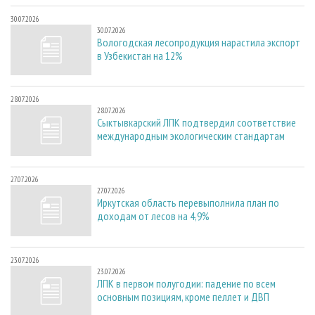
30.07.2026
30.07.2026
Вологодская лесопродукция нарастила экспорт
в Узбекистан на 12%
28.07.2026
28.07.2026
Сыктывкарский ЛПК подтвердил соответствие
международным экологическим стандартам
27.07.2026
27.07.2026
Иркутская область перевыполнила план по
доходам от лесов на 4,9%
23.07.2026
23.07.2026
ЛПК в первом полугодии: падение по всем
основным позициям, кроме пеллет и ДВП