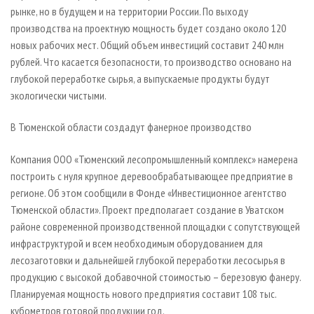
рынке, но в будущем и на территории России. По выходу
производства на проектную мощность будет создано около 120
новых рабочих мест. Общий объем инвестиций составит 240 млн
рублей. Что касается безопасности, то производство основано на
глубокой переработке сырья, а выпускаемые продукты будут
экологически чистыми.
В Тюменской области создадут фанерное производство
Компания ООО «Тюменский лесопромышленный комплекс» намерена
построить с нуля крупное деревообрабатывающее предприятие в
регионе. Об этом сообщили в Фонде «Инвестиционное агентство
Тюменской области». Проект предполагает создание в Уватском
районе современной производственной площадки с сопутствующей
инфраструктурой и всем необходимым оборудованием для
лесозаготовки и дальнейшей глубокой переработки лесосырья в
продукцию с высокой добавочной стоимостью – березовую фанеру.
Планируемая мощность нового предприятия составит 108 тыс.
кубометров готовой продукции год.