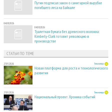
Путин подписал закон о санитарной вырубке
погибшего леса на Байкале
04.08.2026
04.08.2026
Туалетная бумага без древесного волокна:
Kimberly-Clark готовит революцию в
производстве
СТАТЬИ ПО ТЕМЕ
27.05.2026
Тема номера
Новая платформа для роста и технологического
развития
27.05.2026
Тема номера
Национальный проект. Хроника событий