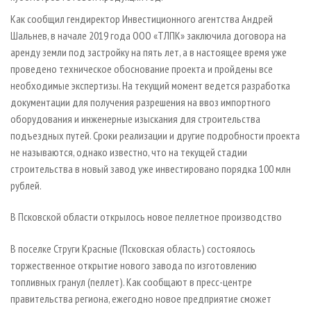
Как сообщил гендиректор Инвестиционного агентства Андрей
Шальнев, в начале 2019 года ООО «ТЛПК» заключила договора на
аренду земли под застройку на пять лет, а в настоящее время уже
проведено техническое обоснование проекта и пройдены все
необходимые экспертизы. На текущий момент ведется разработка
документации для получения разрешения на ввоз импортного
оборудования и инженерные изыскания для строительства
подъездных путей. Сроки реализации и другие подробности проекта
не называются, однако известно, что на текущей стадии
строительства в новый завод уже инвестировано порядка 100 млн
рублей.
В Псковской области открылось новое пеллетное производство
В поселке Струги Красные (Псковская область) состоялось
торжественное открытие нового завода по изготовлению
топливных гранул (пеллет). Как сообщают в пресс-центре
правительства региона, ежегодно новое предприятие сможет