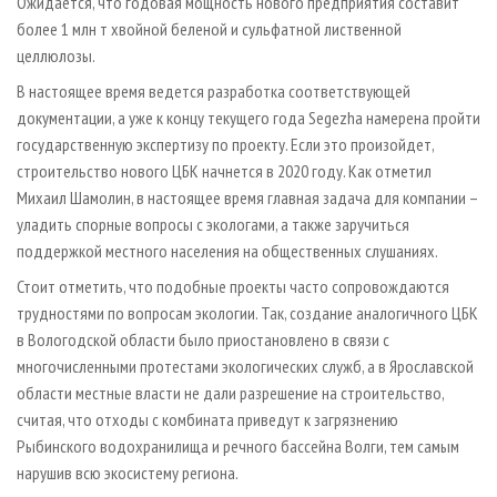
Ожидается, что годовая мощность нового предприятия составит
более 1 млн т хвойной беленой и сульфатной лиственной
целлюлозы.
В настоящее время ведется разработка соответствующей
документации, а уже к концу текущего года Segezha намерена пройти
государственную экспертизу по проекту. Если это произойдет,
строительство нового ЦБК начнется в 2020 году. Как отметил
Михаил Шамолин, в настоящее время главная задача для компании –
уладить спорные вопросы с экологами, а также заручиться
поддержкой местного населения на общественных слушаниях.
Стоит отметить, что подобные проекты часто сопровождаются
трудностями по вопросам экологии. Так, создание аналогичного ЦБК
в Вологодской области было приостановлено в связи с
многочисленными протестами экологических служб, а в Ярославской
области местные власти не дали разрешение на строительство,
считая, что отходы с комбината приведут к загрязнению
Рыбинского водохранилища и речного бассейна Волги, тем самым
нарушив всю экосистему региона.