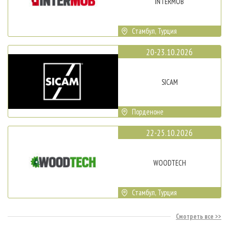
INTERMOB
Стамбул, Турция
20-23.10.2026
SICAM
Порденоне
22-25.10.2026
WOODTECH
Стамбул, Турция
Смотреть все