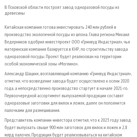
В Псковской области построят завод одноразовой посуды из
древесины
Китайская компания готова инвестировать 240 млн рублей в
производство экологичной посуды из шпона. Глава региона Михаил
Ведерников одобрил инвестпроект ООО «Гринвуд Индастриал», чья
материнская компания базируется в КНР, по строительству завода
одноразовой посуды. Проект будет реализован на территории
особой экономической зоны «Моглино».
Александр Шацких, возглавляющий компанию «Гринвуд Индастриал»,
отметил, что возведение завода будет осуществлено к осени 2020
года, а непосредственно производство стартует в начале 2021-го.
Первоочередной ассортимент выпускаемой продукции составят
одноразовые заготовки для вилок и ложек, далее он пополнится
палочками для размешивания.
Представитель компании-инвестора отметил, что к 2023 году завод
будет выпускать свыше 900 млн заготовок для вилок и ложек и 2,8
млрд палочек. Продукция будет реализовываться на китайском