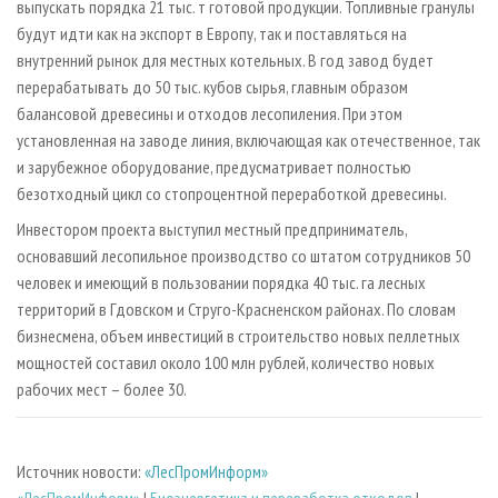
выпускать порядка 21 тыс. т готовой продукции. Топливные гранулы
будут идти как на экспорт в Европу, так и поставляться на
внутренний рынок для местных котельных. В год завод будет
перерабатывать до 50 тыс. кубов сырья, главным образом
балансовой древесины и отходов лесопиления. При этом
установленная на заводе линия, включающая как отечественное, так
и зарубежное оборудование, предусматривает полностью
безотходный цикл со стопроцентной переработкой древесины.
Инвестором проекта выступил местный предприниматель,
основавший лесопильное производство со штатом сотрудников 50
человек и имеющий в пользовании порядка 40 тыс. га лесных
территорий в Гдовском и Струго-Красненском районах. По словам
бизнесмена, объем инвестиций в строительство новых пеллетных
мощностей составил около 100 млн рублей, количество новых
рабочих мест – более 30.
Источник новости:
«ЛесПромИнформ»