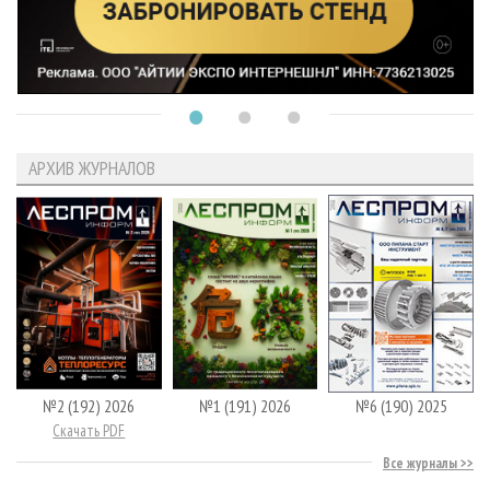
АРХИВ ЖУРНАЛОВ
№2 (192) 2026
№1 (191) 2026
№6 (190) 2025
Скачать PDF
Все журналы