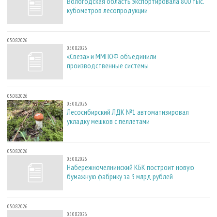
Вологодская область экспортировала 800 тыс.
кубометров лесопродукции
05.08.2026
05.08.2026
«Свеза» и ММПОФ объединили
производственные системы
05.08.2026
05.08.2026
Лесосибирский ЛДК №1 автоматизировал
укладку мешков с пеллетами
05.08.2026
05.08.2026
Набережночелнинский КБК построит новую
бумажную фабрику за 3 млрд рублей
05.08.2026
05.08.2026