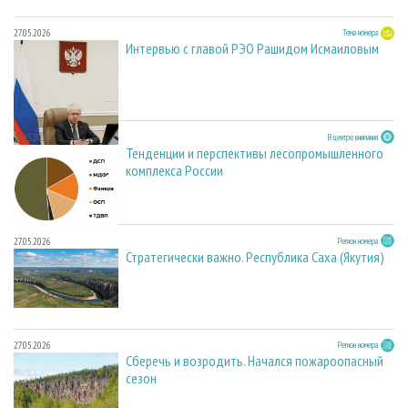
27.05.2026
Тема номера
Интервью с главой РЭО Рашидом Исмаиловым
27.05.2026
В центре внимания
Тенденции и перспективы лесопромышленного
комплекса России
27.05.2026
Регион номера
Стратегически важно. Республика Саха (Якутия)
27.05.2026
Регион номера
Сберечь и возродить. Начался пожароопасный
сезон