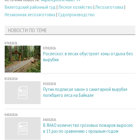
Вилегодский районный суд
|
Лесное хозяйство
|
Лесозаготовка
|
Незаконная лесозаготовка
|
Судопроизводство
НОВОСТИ ПО ТЕМЕ
07.08.2026
07.08.2026
Рослесхоз: в лесах обустроят зоны отдыха без
вырубки
05.08.2026
05.08.2026
Путин подписал закон о санитарной вырубке
погибшего леса на Байкале
04.08.2026
04.08.2026
В ЯНАО количество грозовых пожаров выросло
в 15 раз по сравнению с прошлым годом