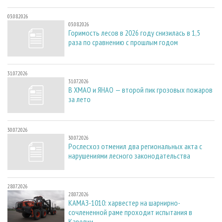
03.08.2026
03.08.2026
Горимость лесов в 2026 году снизилась в 1,5
раза по сравнению с прошлым годом
31.07.2026
31.07.2026
В ХМАО и ЯНАО — второй пик грозовых пожаров
за лето
30.07.2026
30.07.2026
Рослесхоз отменил два региональных акта с
нарушениями лесного законодательства
28.07.2026
28.07.2026
КАМАЗ-1010: харвестер на шарнирно-
сочлененной раме проходит испытания в
Карелии