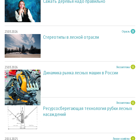
Сажать деревья надо правильно
23.03.2026
Отрасль
Стереотипы в лесной отрасли
23.03.2026
Лесозаготовка
Динамика рынка лесных машин в России
23.03.2026
Лесозаготовка
Ресурсосберегающая технология рубки лесных
насаждений
28.11.2025
Лесное хозяйство