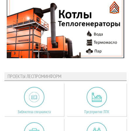
ПРОЕКТЫ ЛЕСПРОМИНФОРМ
Библиотека специалиста
Предприятия ЛПК