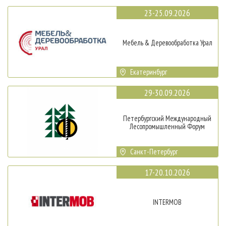
23-25.09.2026
Мебель & Деревообработка Урал
Екатеринбург
29-30.09.2026
Петербургский Международный
Лесопромышленный Форум
Санкт-Петербург
17-20.10.2026
INTERMOB