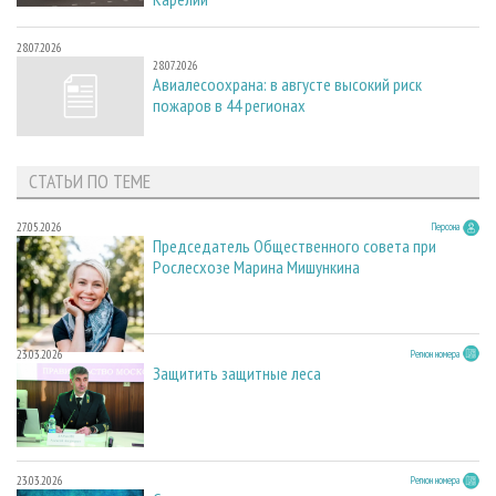
28.07.2026
28.07.2026
Авиалесоохрана: в августе высокий риск
пожаров в 44 регионах
СТАТЬИ ПО ТЕМЕ
27.05.2026
Персона
Председатель Общественного совета при
Рослесхозе Марина Мишункина
23.03.2026
Регион номера
Защитить защитные леса
23.03.2026
Регион номера