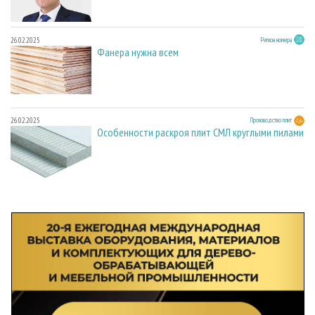
26.02.2025
Регион номера
Фанера нужна всем
26.02.2025
Производство плит
Особенности раскроя плит СМЛ круглыми пилами