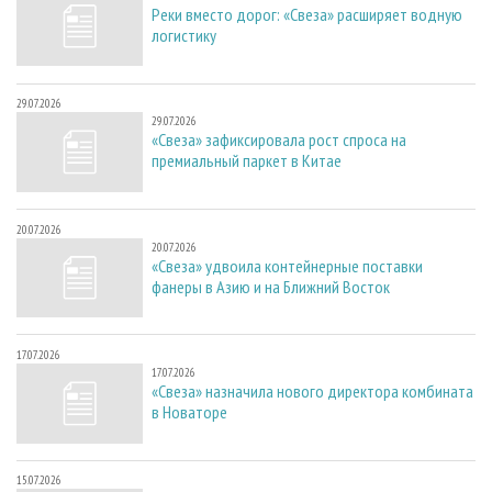
Реки вместо дорог: «Свеза» расширяет водную
логистику
29.07.2026
29.07.2026
«Свеза» зафиксировала рост спроса на
премиальный паркет в Китае
20.07.2026
20.07.2026
«Свеза» удвоила контейнерные поставки
фанеры в Азию и на Ближний Восток
17.07.2026
17.07.2026
«Свеза» назначила нового директора комбината
в Новаторе
15.07.2026