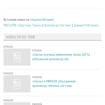
Источник новости:
Lesprom Network
MDF
|
ЛПК «Партнер-Томск»
|
Производство плит
|
Даниил Рябченко
НОВОСТИ ПО ТЕМЕ
07.08.2026
07.08.2026
«Свеза» изучила применение своих ДСП в
мебельном производстве
05.08.2026
05.08.2026
«Свеза» и ММПОФ объединили
производственные системы
04.08.2026
04.08.2026