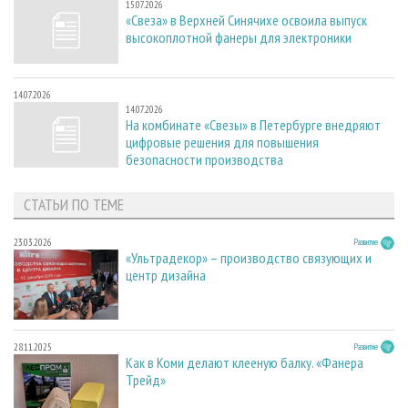
15.07.2026
«Свеза» в Верхней Синячихе освоила выпуск
высокоплотной фанеры для электроники
14.07.2026
14.07.2026
На комбинате «Свезы» в Петербурге внедряют
цифровые решения для повышения
безопасности производства
СТАТЬИ ПО ТЕМЕ
23.03.2026
Развитие
«Ультрадекор» – производство связующих и
центр дизайна
28.11.2025
Развитие
Как в Коми делают клееную балку. «Фанера
Трейд»