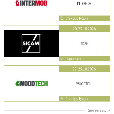
INTERMOB
Стамбул, Турция
20-23.10.2026
SICAM
Порденоне
22-25.10.2026
WOODTECH
Стамбул, Турция
Смотреть все