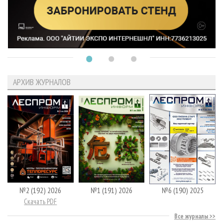
АРХИВ ЖУРНАЛОВ
№2 (192) 2026
№1 (191) 2026
№6 (190) 2025
Скачать PDF
Все журналы