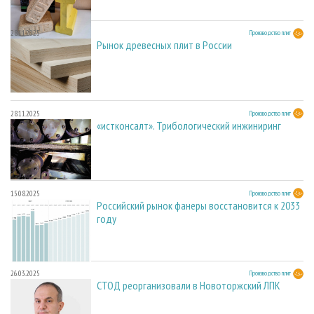
28.11.2025
Производство плит
Рынок древесных плит в России
28.11.2025
Производство плит
«истконсалт». Трибологический инжиниринг
15.08.2025
Производство плит
Российский рынок фанеры восстановится к 2033
году
26.03.2025
Производство плит
СТОД реорганизовали в Новоторжский ЛПК