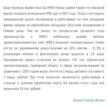
Вице-премьер правительства ХМАО-Югры заявил также, что мировой
кризис сказался на югорском ЛПК еще в 2007 году. Тогда стал падать
американский рынок материалов и работавшие на нём канадские
фирмы пришли на европейские площадки, обострив конкуренцию и
сбивая цены. Тем не менее, по результатам прошлого года
производство в ХМАО мобильных зданий, мебели,
древесноволокнистых плит (MDF) показало положительные темпы
роста: по деревянному домостроению на 26%, плитам – 11,5%, а
реализация мебели в фактических ценах выросла в 2,8 раза.
Предприятия округа отгрузили на экспорт 192 тыс. кубометров
пиломатериалов. Суммарный оборот в сфере лесопользования по
сравнению с 2007 годом вырос почти на 1 млрд. рублей и составил 6,
5 млрд. рублей. При этом возросла численность работающих в
отрасли и средняя заработная плата. На начало этого года она
превысила 20 тыс. рублей.
Russian Forestry Review