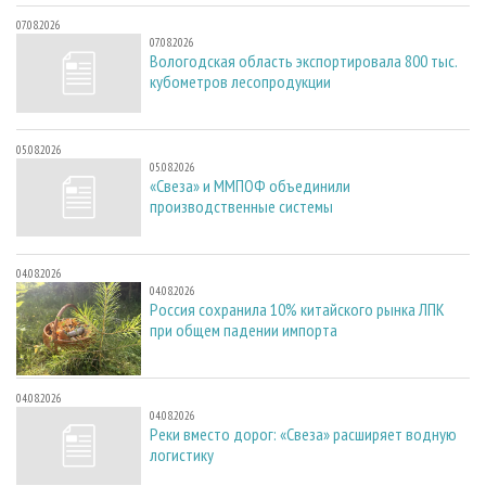
07.08.2026
07.08.2026
Вологодская область экспортировала 800 тыс.
кубометров лесопродукции
05.08.2026
05.08.2026
«Свеза» и ММПОФ объединили
производственные системы
04.08.2026
04.08.2026
Россия сохранила 10% китайского рынка ЛПК
при общем падении импорта
04.08.2026
04.08.2026
Реки вместо дорог: «Свеза» расширяет водную
логистику