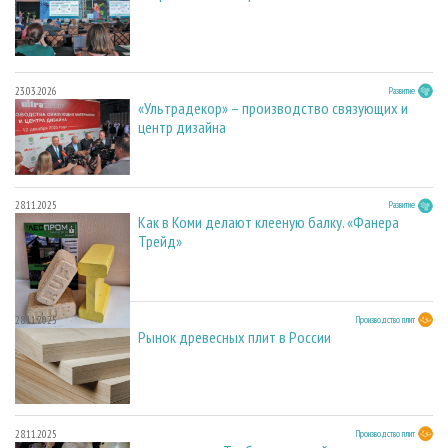
23.03.2026
Развитие
«Ультрадекор» – производство связующих и
центр дизайна
28.11.2025
Развитие
Как в Коми делают клееную балку. «Фанера
Трейд»
28.11.2025
Производство плит
Рынок древесных плит в России
28.11.2025
Производство плит