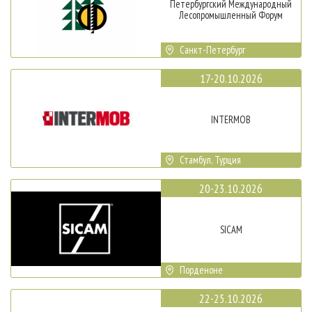
Петербургский Международный
Лесопромышленный Форум
Санкт-Петербург
17-20.10.2026
INTERMOB
Стамбул, Турция
20-23.10.2026
SICAM
Порденоне
22-25.10.2026