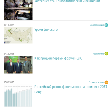
«истконсалт». Трибологический инжиниринг
04.10.2025
В центре внимания
Уроки финского
04.10.2025
Лесозаготовка
Как прошел первый форум НСЛС
15.08.2025
Производство плит
Российский рынок фанеры восстановится к 2033
году