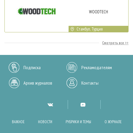
WOODTECH
Стамбул, Турция
Смотреть все
Подписка
Рекламодателям
Архив журналов
Контакты
ВАЖНОЕ
НОВОСТИ
РУБРИКИ И ТЕМЫ
О ЖУРНАЛЕ