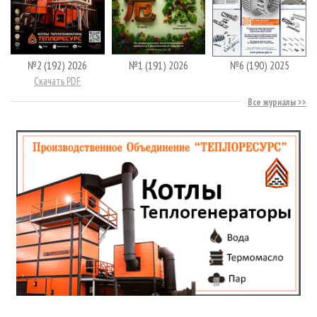
№2 (192) 2026
№1 (191) 2026
№6 (190) 2025
Скачать PDF
Все журналы