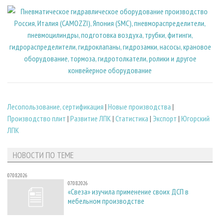
Лесопользование, сертификация
|
Новые производства
|
Производство плит
|
Развитие ЛПК
|
Статистика
|
Экспорт
|
Югорский
ЛПК
НОВОСТИ ПО ТЕМЕ
07.08.2026
07.08.2026
«Свеза» изучила применение своих ДСП в
мебельном производстве